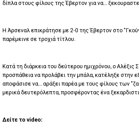
δίπλα στους φίλους της Έβερτον για να... ξεκουραστε
Η Άρσεναλ επικράτησε με 2-0 της Έβερτον στο "Γκού
παρέμεινε σε τροχιά τίτλου.
Κατά τη διάρκεια του δεύτερου ημιχρόνου, ο Αλέξις Σ
προσπάθεια να προλάβει την μπάλα, κατέληξε στην ε
αποφάσισε να... αράξει παρέα με τους φίλους των "ζ
μερικά δευτερόλεπτα, προσφέροντας ένα ξεκαρδιστι
Δείτε το video: