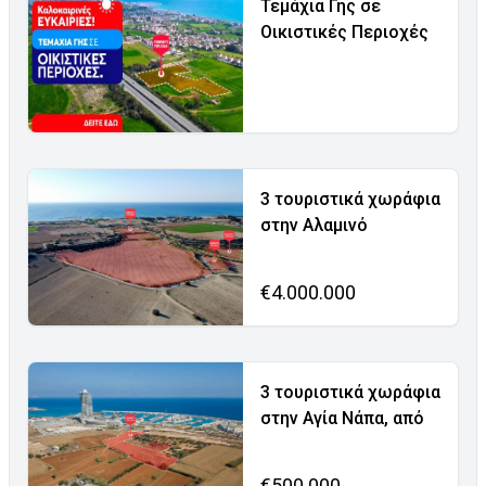
Τεμάχια Γης σε
Οικιστικές Περιοχές
3 τουριστικά χωράφια
στην Αλαμινό
€4.000.000
3 τουριστικά χωράφια
στην Αγία Νάπα, από
€500.000