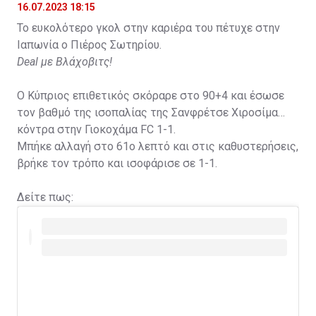
16.07.2023 18:15
Το ευκολότερο γκολ στην καριέρα του πέτυχε στην
Ιαπωνία ο Πιέρος Σωτηρίου.
Deal με Βλάχοβιτς!
Ο Κύπριος επιθετικός σκόραρε στο 90+4 και έσωσε
τον βαθμό της ισοπαλίας της Σανφρέτσε Χιροσίμα
κόντρα στην Γιοκοχάμα FC 1-1.
Μπήκε αλλαγή στο 61ο λεπτό και στις καθυστερήσεις,
βρήκε τον τρόπο και ισοφάρισε σε 1-1.
Δείτε πως: