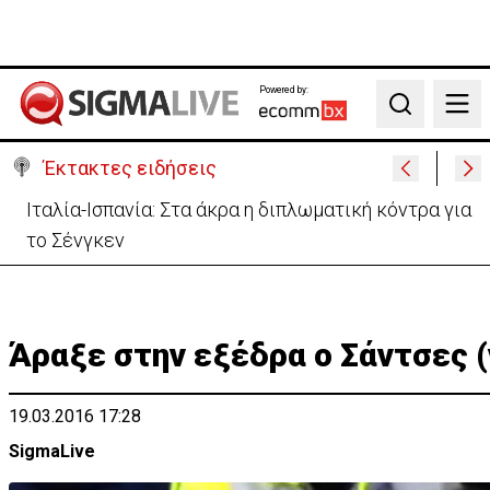
Powered by:
Search
Έκτακτες ειδήσεις
Υψηλές οι θερμοκρασίες με αυξημένη υγρασία
-«Στα παράλια είναι δύσκολα»
Άραξε στην εξέδρα ο Σάντσες (
19.03.2016 17:28
SigmaLive