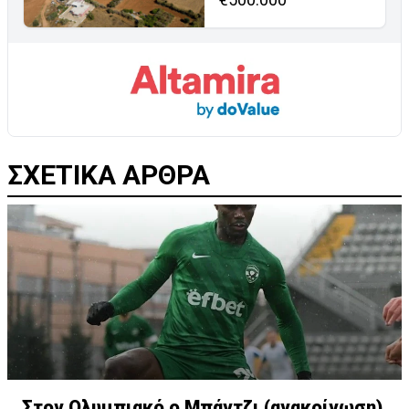
ΣΧΕΤΙΚΑ ΑΡΘΡΑ
Στον Ολυμπιακό ο Μπάντζι (ανακοίνωση)