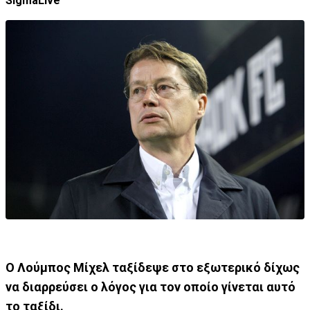
SigmaLive
Ο Λούμπος Μίχελ ταξίδεψε στο εξωτερικό δίχως
να διαρρεύσει ο λόγος για τον οποίο γίνεται αυτό
το ταξίδι.