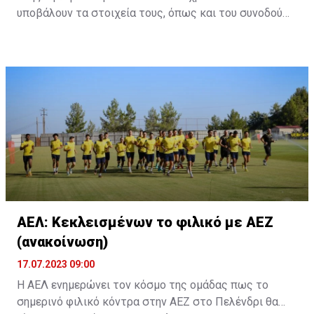
υποβάλουν τα στοιχεία τους, όπως και του συνοδού
τους. Τα στοιχεία που χρειάζονται είναι:
ονοματεπώνυμο, αριθμός πινακίδας αυτοκινήτου,
κάρτα ΑμεΑ και αριθμός κάρτας φιλάθλου του
συνοδού.»
ΑΕΛ: Κεκλεισμένων το φιλικό με ΑΕΖ
(ανακοίνωση)
17.07.2023 09:00
Η ΑΕΛ ενημερώνει τον κόσμο της ομάδας πως το
σημερινό φιλικό κόντρα στην ΑΕΖ στο Πελένδρι θα