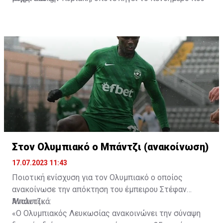
ορίζει ο νόμος για τις κρατήσεις μέχρι την απολογία.
Στον Ολυμπιακό ο Μπάντζι (ανακοίνωση)
17.07.2023 11:43
Ποιοτική ενίσχυση για τον Ολυμπιακό ο οποίος
ανακοίνωσε την απόκτηση του έμπειρου Στέφαν
Μπάντζι.
Αναλυτικά:
«Ο Ολυμπιακός Λευκωσίας ανακοινώνει την σύναψη