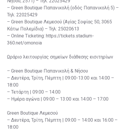
Νήσου, 2571) – Τηλ: 22025429
– Green Boutique Παπανικολή (οδός Παπανικολή 5) –
Τηλ: 22025429
– Green Boutique Λεμεσού (Αγίας Σοφίας 50, 3065
Κάτω Πολεμίδια) – Τηλ: 25020613
– Online Ticketing: https://tickets.stadium-
360.net/omonoia
Ωράριο λειτουργίας σημείων διάθεσης εισιτηρίων
– Green Boutique Παπανικολή & Νήσου
– Δευτέρα, Τρίτη, Πέμπτη | 09:00-13:00 και 14:00 –
18:00
– Τετάρτη | 09:00 – 14:00
– Ημέρα αγώνα | 09:00 – 13:00 και 14:00 – 17:00
Green Boutique Λεμεσού
– Δευτέρα, Τρίτη, Πέμπτη | 09:00 – 14:00 και 16:00 –
18:00