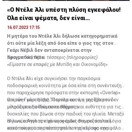
«Ο Ντέλε Άλι υπέστη πλύση εγκεφάλου!
Όλα είναι ψέματα, δεν είναι
υιοθετημένος»
16.07.2023 17:15
Η μητέρα του Ντέλε Άλι δήλωσε κατηγορηματικά
ότι ούτε μία λέξη από όσα είπε ο γιος της στον
Γκάρι Νέβιλ δεν ανταποκρίνεται στην
πραγματικότητα.
Έφυγαν δύο, θέλει τέσσερις (πληροφορίες)
«Είμαστε σε επαφές με Μυτίδη και Οικονομίδη»
Ο Ντέλε Άλι είχε συγκινήσει την παγκόσμια
ποδοσφαιρική κοινότητα με όσα είπε στη συνέντευξη
που παραχώρησε πρόσφατα στην εκπομπή «Overlap»
και τον Γκάρι Νέβιλ. Παρόλα αυτά, η μητέρα του δεν
Ο πρώην μέσος της Τότεναμ και νυν της Έβερτον
μοιράζεται τα ίδια συναισθήματα.
μίλησε με αξιοθαύμαστο θάρρος και ευθύτητα για τις
δυσκολίες που βίωσε στην παιδική του ηλικία. Μεταξύ
άλλων, ο Άγγλος είχε αναφερθεί στη σεξουαλική
Η γυναίκα που τον γέννησε όμως θεωρεί ότι τα λόγια
κακοποίηση που υπέστη από τον σύντροφο της
αυτά του γιου της είναι προϊόν της πλύσης εγκεφάλου