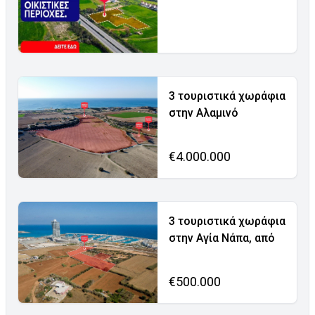
3 τουριστικά χωράφια
στην Αλαμινό
€4.000.000
3 τουριστικά χωράφια
στην Αγία Νάπα, από
€500.000