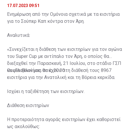
17.07.2023 09:51
Ενημέρωση από την Ομόνοια σχετικά με τα εισιτήρια
για το Σούπερ Καπ κόντρα στον Άρη.
Αναλυτικά:
«Συνεχίζεται η διάθεση των εισιτηρίων για τον αγώνα
του Super Cup με αντίπαλο τον Άρη, ο οποίος θα
διεξαχθεί την Παρασκευή, 21 Ιουλίου, στο στάδιο ΓΣΠ
και θα ξεκινήσει στις 20:30.
Οι φίλαθλοί μας θα έχουν στη διάθεσή τους 8967
εισιτήρια για την Ανατολική και τη Βόρεια κερκίδα.
Ισχύει η ταξιθέτηση των εισιτηρίων.
Διάθεση εισιτηρίων
Η προτεραιότητα αγοράς εισιτηρίων έχει καθοριστεί
ως ακολούθως: