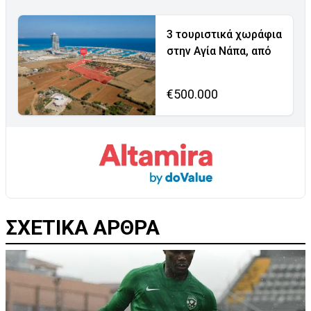
3 τουριστικά χωράφια
στην Αγία Νάπα, από
€500.000
ΣΧΕΤΙΚΑ ΑΡΘΡΑ