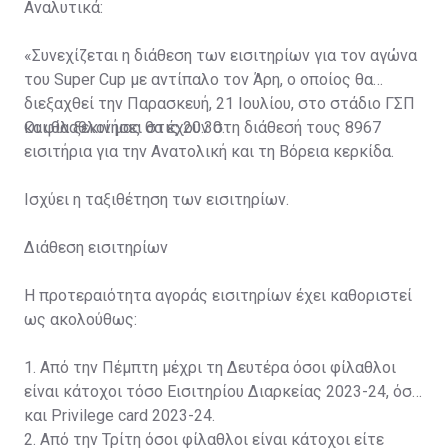
Αναλυτικά:
«Συνεχίζεται η διάθεση των εισιτηρίων για τον αγώνα
του Super Cup με αντίπαλο τον Άρη, ο οποίος θα
διεξαχθεί την Παρασκευή, 21 Ιουλίου, στο στάδιο ΓΣΠ
και θα ξεκινήσει στις 20:30.
Οι φίλαθλοί μας θα έχουν στη διάθεσή τους 8967
εισιτήρια για την Ανατολική και τη Βόρεια κερκίδα.
Ισχύει η ταξιθέτηση των εισιτηρίων.
Διάθεση εισιτηρίων
Η προτεραιότητα αγοράς εισιτηρίων έχει καθοριστεί
ως ακολούθως:
1. Από την Πέμπτη μέχρι τη Δευτέρα όσοι φίλαθλοι
είναι κάτοχοι τόσο Εισιτηρίου Διαρκείας 2023-24, όσο
και Privilege card 2023-24.
2. Από την Τρίτη όσοι φίλαθλοι είναι κάτοχοι είτε