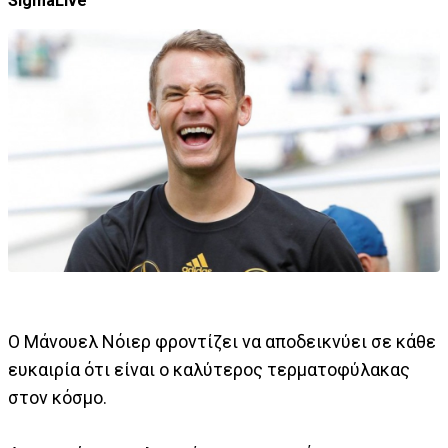
SigmaLive
Ο Μάνουελ Νόιερ φροντίζει να αποδεικνύει σε κάθε
ευκαιρία ότι είναι ο καλύτερος τερματοφύλακας
στον κόσμο.