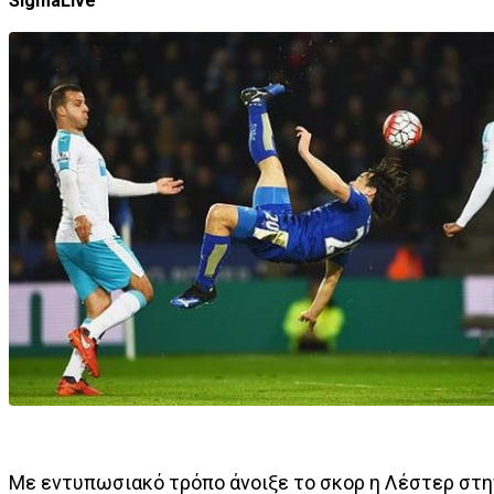
SigmaLive
Με εντυπωσιακό τρόπο άνοιξε το σκορ η Λέστερ στη