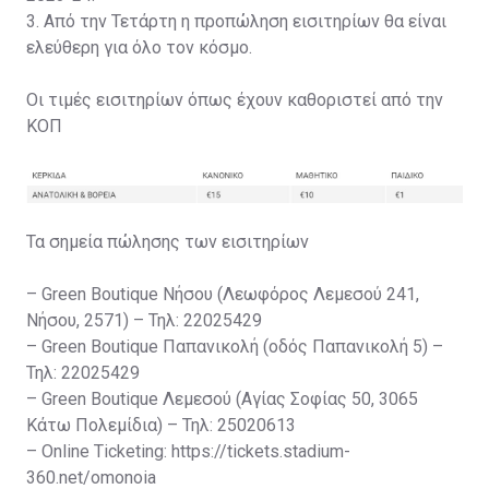
3. Από την Τετάρτη η προπώληση εισιτηρίων θα είναι
ελεύθερη για όλο τον κόσμο.
Οι τιμές εισιτηρίων όπως έχουν καθοριστεί από την
ΚΟΠ
Τα σημεία πώλησης των εισιτηρίων
– Green Boutique Νήσου (Λεωφόρος Λεμεσού 241,
Νήσου, 2571) – Τηλ: 22025429
– Green Boutique Παπανικολή (οδός Παπανικολή 5) –
Τηλ: 22025429
– Green Boutique Λεμεσού (Αγίας Σοφίας 50, 3065
Κάτω Πολεμίδια) – Τηλ: 25020613
– Online Ticketing: https://tickets.stadium-
360.net/omonoia