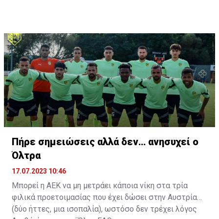
Cheikhou Kouyate, Papiss Cisse. Χαρακτηρίζεται από
εξαιρετικά αθλητικά προσόντα, τάκλιν ακριβείας και
άριστη τοποθέτηση σε όλο τον χώρο του κέντρου.
Πήρε σημειώσεις αλλά δεν… ανησυχεί ο
Όλτρα
17.07.2023 10:46
Μπορεί η ΑΕΚ να μη μετράει κάποια νίκη στα τρία
φιλικά προετοιμασίας που έχει δώσει στην Αυστρία
(δύο ήττες, μια ισοπαλία), ωστόσο δεν τρέχει λόγος