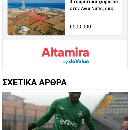
3 τουριστικά χωράφια
στην Αγία Νάπα, από
€500.000
ΣΧΕΤΙΚΑ ΑΡΘΡΑ