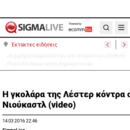
Powered by:
Search
Έκτακτες ειδήσεις
Συναγερμός στα Στενά του Ορμούζ – Δύο εκρήξεις
κοντά σε δεξαμενόπλοιο στο Ομάν
Η γκολάρα της Λέστερ κόντρα 
Νιούκαστλ (video)
14.03.2016 22:46