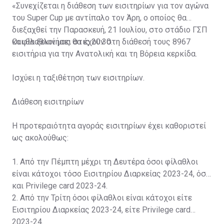
«Συνεχίζεται η διάθεση των εισιτηρίων για τον αγώνα
του Super Cup με αντίπαλο τον Άρη, ο οποίος θα
διεξαχθεί την Παρασκευή, 21 Ιουλίου, στο στάδιο ΓΣΠ
και θα ξεκινήσει στις 20:30.
Οι φίλαθλοί μας θα έχουν στη διάθεσή τους 8967
εισιτήρια για την Ανατολική και τη Βόρεια κερκίδα.
Ισχύει η ταξιθέτηση των εισιτηρίων.
Διάθεση εισιτηρίων
Η προτεραιότητα αγοράς εισιτηρίων έχει καθοριστεί
ως ακολούθως:
1. Από την Πέμπτη μέχρι τη Δευτέρα όσοι φίλαθλοι
είναι κάτοχοι τόσο Εισιτηρίου Διαρκείας 2023-24, όσο
και Privilege card 2023-24.
2. Από την Τρίτη όσοι φίλαθλοι είναι κάτοχοι είτε
Εισιτηρίου Διαρκείας 2023-24, είτε Privilege card
2023-24.