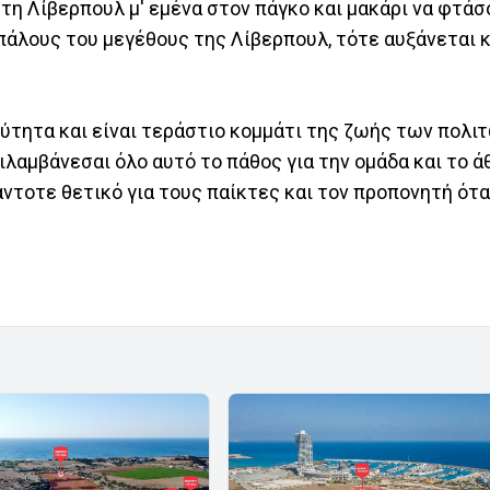
 τη Λίβερπουλ μ' εμένα στον πάγκο και μακάρι να φτάσ
ιπάλους του μεγέθους της Λίβερπουλ, τότε αυξάνεται κ
τητα και είναι τεράστιο κομμάτι της ζωής των πολιτώ
τιλαμβάνεσαι όλο αυτό το πάθος για την ομάδα και το ά
πάντοτε θετικό για τους παίκτες και τον προπονητή ότ