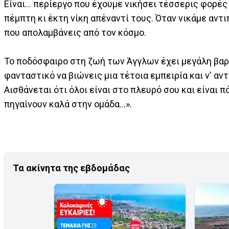
Είναι... περίεργο που έχουμε νικήσει τέσσερις φορές
πέμπτη κι έκτη νίκη απέναντί τους. Όταν νικάμε αντ
που απολαμβάνεις από τον κόσμο.
Το ποδόσφαιρο στη ζωή των Άγγλων έχει μεγάλη βαρύ
φανταστικό να βιώνεις μια τέτοια εμπειρία και ν' αν
Αισθάνεται ότι όλοι είναι στο πλευρό σου και είναι 
πηγαίνουν καλά στην ομάδα...».
Τα ακίνητα της εβδομάδας