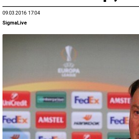
09.03.2016 17:04
SigmaLive