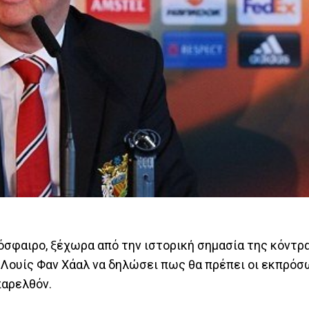
όσφαιρο, ξέχωρα από την ιστορική σημασία της κόντρ
 Λουίς Φαν Χάαλ να δηλώσει πως θα πρέπει οι εκπρόσ
παρελθόν.