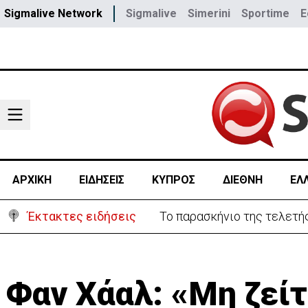
Sigmalive Network
Sigmalive
Simerini
Sportime
E
ΑΡΧΙΚΗ
ΕΙΔΗΣΕΙΣ
ΚΥΠΡΟΣ
ΔΙΕΘΝΗ
ΕΛ
Έκτακτες ειδήσεις
Συνελήφθη 16χρονος για τ
Φαν Χάαλ: «Μη ζείτ