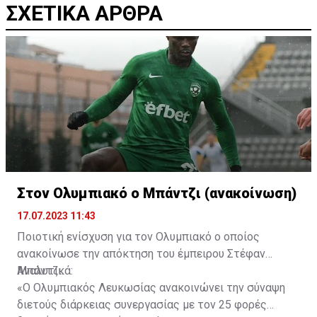
ΣΧΕΤΙΚΑ ΑΡΘΡΑ
Στον Ολυμπιακό ο Μπάντζι (ανακοίνωση)
17.07.2023 11:43
Ποιοτική ενίσχυση για τον Ολυμπιακό ο οποίος
ανακοίνωσε την απόκτηση του έμπειρου Στέφαν
Μπάντζι.
Αναλυτικά:
«Ο Ολυμπιακός Λευκωσίας ανακοινώνει την σύναψη
διετούς διάρκειας συνεργασίας με τον 25 φορές