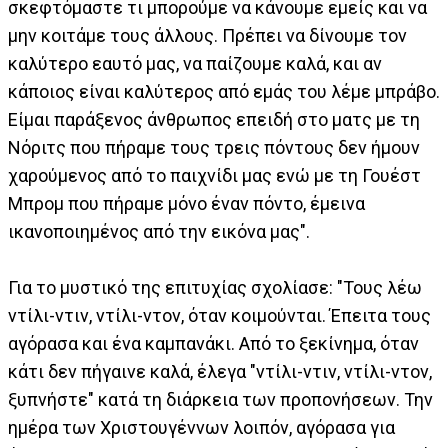
σκεφτόμαστε τι μπορούμε να κάνουμε εμείς και να
μην κοιτάμε τους άλλους. Πρέπει να δίνουμε τον
καλύτερο εαυτό μας, να παίζουμε καλά, και αν
κάποιος είναι καλύτερος από εμάς του λέμε μπράβο.
Είμαι παράξενος άνθρωπος επειδή στο ματς με τη
Νόριτς που πήραμε τους τρεις πόντους δεν ήμουν
χαρούμενος από το παιχνίδι μας ενώ με τη Γουέστ
Μπρομ που πήραμε μόνο έναν πόντο, έμεινα
ικανοποιημένος από την εικόνα μας".
Για το μυστικό της επιτυχίας σχολίασε: "Τους λέω
ντίλι-ντιν, ντίλι-ντον, όταν κοιμούνται. Έπειτα τους
αγόρασα και ένα καμπανάκι. Από το ξεκίνημα, όταν
κάτι δεν πήγαινε καλά, έλεγα "ντίλι-ντιν, ντίλι-ντον,
ξυπνήστε" κατά τη διάρκεια των προπονήσεων. Την
ημέρα των Χριστουγέννων λοιπόν, αγόρασα για