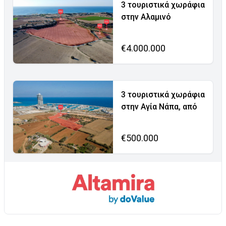
3 τουριστικά χωράφια
στην Αλαμινό
€4.000.000
3 τουριστικά χωράφια
στην Αγία Νάπα, από
€500.000