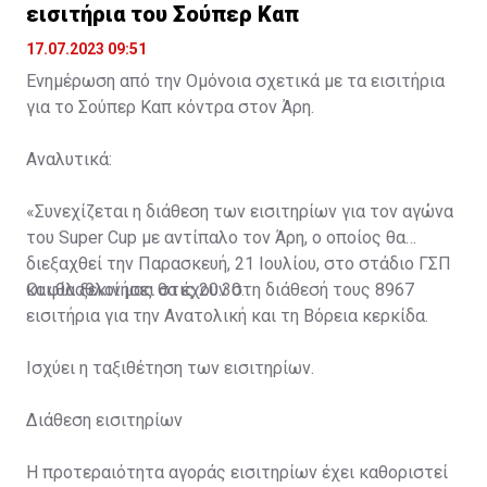
εισιτήρια του Σούπερ Καπ
17.07.2023 09:51
Ενημέρωση από την Ομόνοια σχετικά με τα εισιτήρια
για το Σούπερ Καπ κόντρα στον Άρη.
Αναλυτικά:
«Συνεχίζεται η διάθεση των εισιτηρίων για τον αγώνα
του Super Cup με αντίπαλο τον Άρη, ο οποίος θα
διεξαχθεί την Παρασκευή, 21 Ιουλίου, στο στάδιο ΓΣΠ
και θα ξεκινήσει στις 20:30.
Οι φίλαθλοί μας θα έχουν στη διάθεσή τους 8967
εισιτήρια για την Ανατολική και τη Βόρεια κερκίδα.
Ισχύει η ταξιθέτηση των εισιτηρίων.
Διάθεση εισιτηρίων
Η προτεραιότητα αγοράς εισιτηρίων έχει καθοριστεί