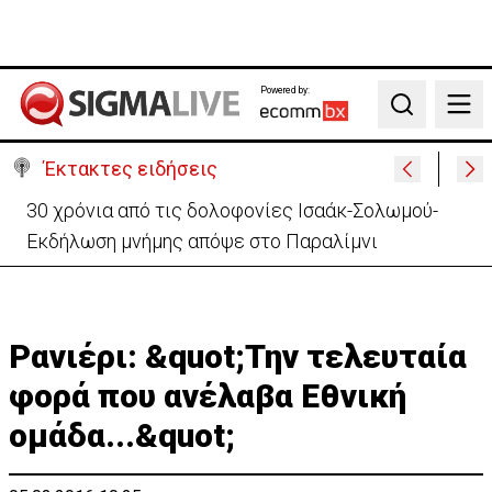
Powered by:
Search
Έκτακτες ειδήσεις
30 χρόνια από τις δολοφονίες Ισαάκ-Σολωμού-
Εκδήλωση μνήμης απόψε στο Παραλίμνι
Ρανιέρι: &quot;Την τελευταία
φορά που ανέλαβα Εθνική
ομάδα...&quot;