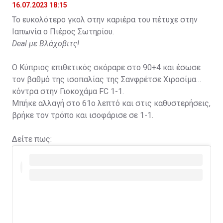
16.07.2023 18:15
Το ευκολότερο γκολ στην καριέρα του πέτυχε στην
Ιαπωνία ο Πιέρος Σωτηρίου.
Deal με Βλάχοβιτς!
Ο Κύπριος επιθετικός σκόραρε στο 90+4 και έσωσε
τον βαθμό της ισοπαλίας της Σανφρέτσε Χιροσίμα
κόντρα στην Γιοκοχάμα FC 1-1.
Μπήκε αλλαγή στο 61ο λεπτό και στις καθυστερήσεις,
βρήκε τον τρόπο και ισοφάρισε σε 1-1.
Δείτε πως: