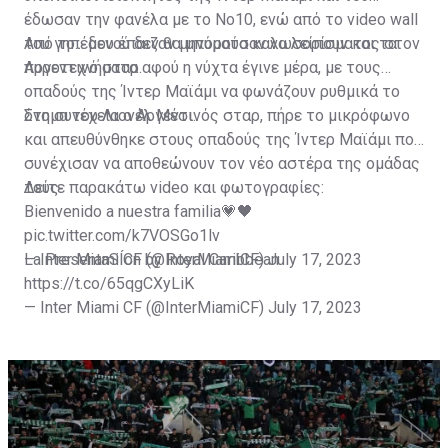
έδωσαν την φανέλα με το Νο10, ενώ από το video wall
του γηπέδου έπαιζαν μηνύματα καλωσορίσματος στον
Από το... μενού δεν θα μπορούσαν να λείπουν και τα
Αργεντινό σταρ.
πυροτεχνήματα αφού η νύχτα έγινε μέρα, με τους
οπαδούς της Ίντερ Μαϊάμι να φωνάζουν ρυθμικά το
όνομα του Λιονέλ Μέσι.
Στη συνέχεια ο Αργεντινός σταρ, πήρε το μικρόφωνο
και απευθύνθηκε στους οπαδούς της Ίντερ Μαϊάμι που
συνέχισαν να αποθεώνουν τον νέο αστέρα της ομάδας
τους.
Δείτε παρακάτω video και φωτογραφίες:
Bienvenido a nuestra familia💗🖤
pic.twitter.com/k7VOSGo1lv
— Inter Miami CF (@InterMiamiCF)
La PresentaSÍon by Royal Caribbean
July 17, 2023
https://t.co/65qgCXyLiK
— Inter Miami CF (@InterMiamiCF)
July 17, 2023