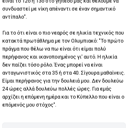
είναι το 12ο ή 13ο στο γήπεδό μας και θέλουμε να
συνδυαστεί με νίκη απέναντι σε έναν σημαντικό
αντίπαλο".
Για το ότι είναι ο πιο νεαρός σε ηλικία τεχνικός που
κατακτά πρωτάθλημα με τον Ολυμπιακό: "Το πρώτο
πράγμα που θέλω να πω είναι ότι είμαι πολύ
περήφανος και ικανοποιημένος γι' αυτό. Η ηλικία
δεν παίζει τόσο ρόλο. Ένας μπορεί να είναι
ανταγωνιστικός στα 35 ή στα 40. Σίγουρα μαθαίνεις.
Είμαι περήφανος για την δουλειά μου. Δεν δουλεύω
24 ώρες αλλά δουλεύω πολλές ώρες. Για εμάς
αρχίζει η επόμενη ημέρα και το Κύπελλο που είναι ο
επόμενός μου στόχος".