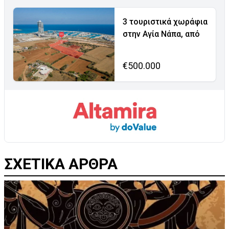
3 τουριστικά χωράφια
στην Αγία Νάπα, από
€500.000
ΣΧΕΤΙΚΑ ΑΡΘΡΑ