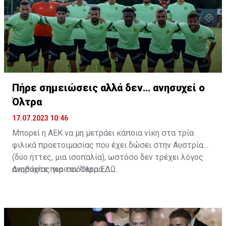
Πήρε σημειώσεις αλλά δεν… ανησυχεί ο
Όλτρα
17.07.2023 10:46
Μπορεί η ΑΕΚ να μη μετράει κάποια νίκη στα τρία
φιλικά προετοιμασίας που έχει δώσει στην Αυστρία
(δύο ήττες, μια ισοπαλία), ωστόσο δεν τρέχει λόγος
ανησυχίας για τον Όλτρα.
Διαβάστε περισσότερα
ΕΔΩ
.