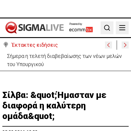
Powered by:
Search
Έκτακτες ειδήσεις
Σήμερα η τελετή διαβεβαίωσης των νέων μελών
του Υπουργικού
Σίλβα: &quot;Ήμασταν με
διαφορά η καλύτερη
ομάδα&quot;