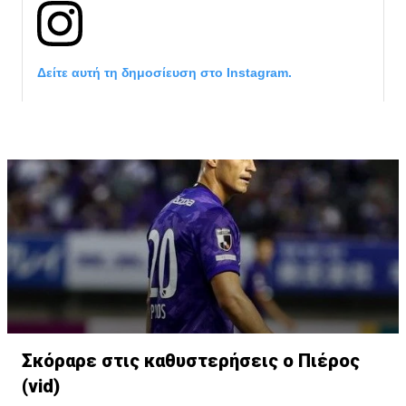
Δείτε αυτή τη δημοσίευση στο Instagram.
Η δημοσίευση κοινοποιήθηκε από το χρήστη David Beckham (
Σκόραρε στις καθυστερήσεις ο Πιέρος
(vid)