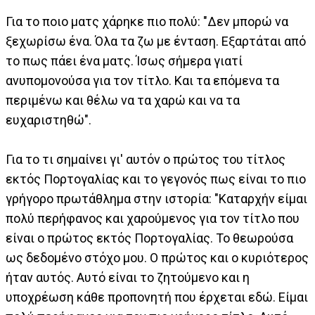
Για το ποιο ματς χάρηκε πιο πολύ: "Δεν μπορώ να
ξεχωρίσω ένα. Όλα τα ζω με ένταση. Εξαρτάται από
το πως πάει ένα ματς. Ίσως σήμερα γιατί
ανυπομονούσα για τον τίτλο. Και τα επόμενα τα
περιμένω και θέλω να τα χαρώ και να τα
ευχαριστηθώ".
Για το τι σημαίνει γι' αυτόν ο πρώτος του τίτλος
εκτός Πορτογαλίας και το γεγονός πως είναι το πιο
γρήγορο πρωτάθλημα στην ιστορία: "Καταρχήν είμαι
πολύ περήφανος και χαρούμενος για τον τίτλο που
είναι ο πρώτος εκτός Πορτογαλίας. Το θεωρούσα
ως δεδομένο στόχο μου. Ο πρώτος και ο κυριότερος
ήταν αυτός. Αυτό είναι το ζητούμενο και η
υποχρέωση κάθε προπονητή που έρχεται εδώ. Είμαι