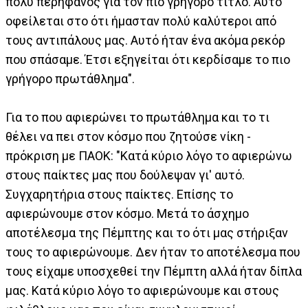
πολύ περήφανος για τον πιο γρήγορο τίτλο. Αυτό
οφείλεται στο ότι ήμασταν πολύ καλύτεροι από
τους αντιπάλους μας. Αυτό ήταν ένα ακόμα ρεκόρ
που σπάσαμε. Έτσι εξηγείται ότι κερδίσαμε το πιο
γρήγορο πρωτάθλημα".
Για το που αφιερώνει το πρωτάθλημα και το τι
θέλει να πει στον κόσμο που ζητούσε νίκη -
πρόκριση με ΠΑΟΚ: "Κατά κύριο λόγο το αφιερώνω
στους παίκτες μας που δούλεψαν γι' αυτό.
Συγχαρητήρια στους παίκτες. Επίσης το
αφιερώνουμε στον κόσμο. Μετά το άσχημο
αποτέλεσμα της Πέμπτης και το ότι μας στήριξαν
τους το αφιερώνουμε. Δεν ήταν το αποτέλεσμα που
τους είχαμε υποσχεθεί την Πέμπτη αλλά ήταν δίπλα
μας. Κατά κύριο λόγο το αφιερώνουμε και στους