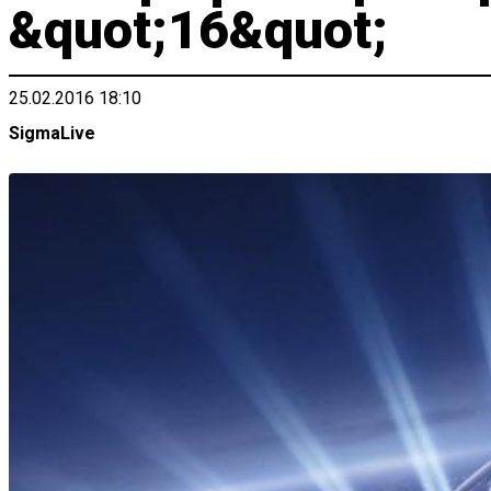
&quot;16&quot;
25.02.2016 18:10
SigmaLive