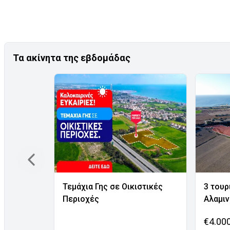
Τα ακίνητα της εβδομάδας
Τεμάχια Γης σε Οικιστικές
3 τουρ
Περιοχές
Αλαμι
€4.00