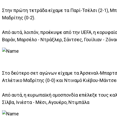
Στην πρώτη τετράδα είχαμε τα Παρί-Τσέλσι (2-1), Μπ
Μαδρίτης (0-2).
Από αυτά, λοιπόν, προέκυψε από την UEFA, η κορυφαία 
Βαράν, Μαρσέλο - Ντράξλερ, Σάντσες, Γουίλιαν - Ζόνας
Στο δεύτερο σετ αγώνων είχαμε τα Άρσεναλ-Μπαρτσε
Ατλέτικο Μαδρίτης (0-0) και Ντιναμό Κιέβου-Μάντσεσ
Από αυτά, η ευρωπαϊκή ομοσπονδία επέλεξε τους καλύ
Σίλβα, Ινιέστα - Μέσι, Αγουέρο, Ντιμπάλα