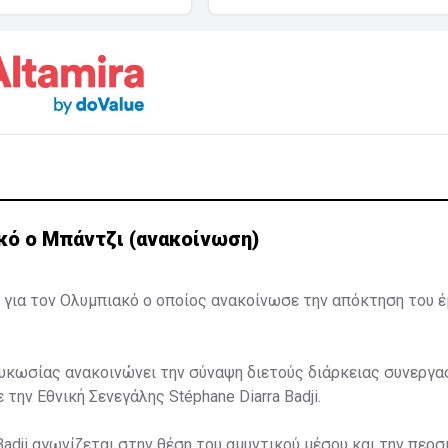
κό ο Μπάντζι (ανακοίνωση)
 για τον Ολυμπιακό ο οποίος ανακοίνωσε την απόκτηση του 
κωσίας ανακοινώνει την σύναψη διετούς διάρκειας συνεργασ
 την Εθνική Σενεγάλης Stéphane Diarra Badji.
Badji αγωνίζεται στην θέση του αμυντικού μέσου και την περσ