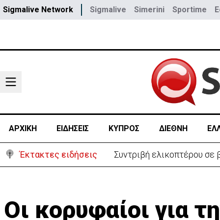
Sigmalive Network
Sigmalive
Simerini
Sportime
E
ΑΡΧΙΚΗ
ΕΙΔΗΣΕΙΣ
ΚΥΠΡΟΣ
ΔΙΕΘΝΗ
ΕΛ
Έκτακτες ειδήσεις
Συντριβή ελικοπτέρου σε β
Οι κορυφαίοι για 