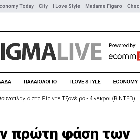
conomy Today
City
I Love Style
Madame Figaro
Check
Powered by:
ΛΑΔΑ
ΠΑΛΑΙΟΛΟΓΙΟ
I LOVE STYLE
ECONOMY 
ουνοπλαγιά στο Ρίο ντε Τζανέιρο - 4 νεκροί (BINTEO)
την πρώτη φάση των