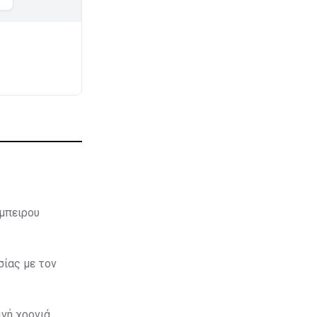
έμπειρου
ίας με τον
ινή χρονιά