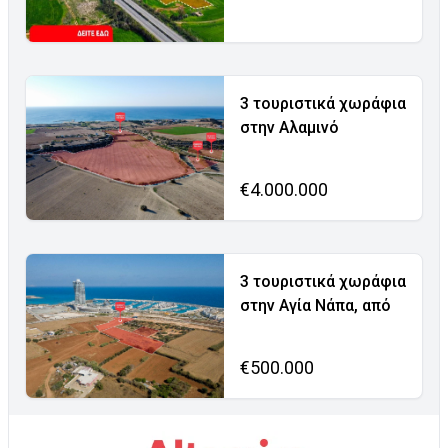
3 τουριστικά χωράφια
στην Αλαμινό
€4.000.000
3 τουριστικά χωράφια
στην Αγία Νάπα, από
€500.000