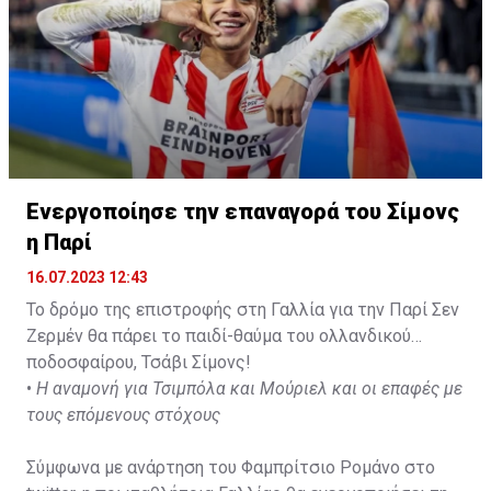
Ενεργοποίησε την επαναγορά του Σίμονς
η Παρί
16.07.2023 12:43
Το δρόμο της επιστροφής στη Γαλλία για την Παρί Σεν
Ζερμέν θα πάρει το παιδί-θαύμα του ολλανδικού
ποδοσφαίρου, Τσάβι Σίμονς!
•
Η αναμονή για Τσιμπόλα και Μούριελ και οι επαφές με
τους επόμενους στόχους
Σύμφωνα με ανάρτηση του Φαμπρίτσιο Ρομάνο στο