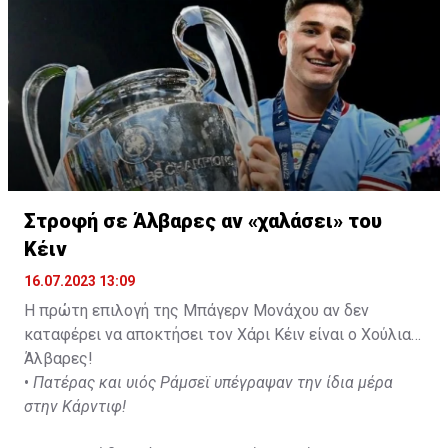
της ομάδας.
Στροφή σε Άλβαρες αν «χαλάσει» του
Κέιν
16.07.2023 13:09
Η πρώτη επιλογή της Μπάγερν Μονάχου αν δεν
καταφέρει να αποκτήσει τον Χάρι Κέιν είναι ο Χούλιαν
Άλβαρες!
•
Πατέρας και υιός Ράμσεϊ υπέγραψαν την ίδια μέρα
στην Κάρντιφ!