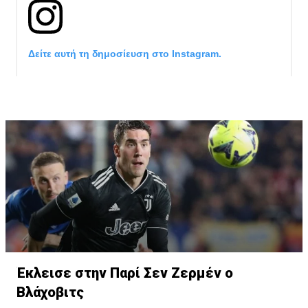
Δείτε αυτή τη δημοσίευση στο Instagram.
Η δημοσίευση κοινοποιήθηκε από το χρήστη サンフレッチェ広島 (@
Έκλεισε στην Παρί Σεν Ζερμέν ο
Βλάχοβιτς