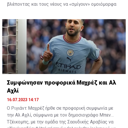
βλέποντας και τους νέους να «σμίγουν» ομοιόμορφα
στο γήπεδο με το περσινό ρόστερ.
Συμφώνησαν προφορικά Μαχρέζ και Αλ
Αχλί
16.07.2023 14:17
Ο Ριγιάντ Μαχρέζ ήρθε σε προφορική συμφωνία με
την Αλ Αχλί, σύμφωνα με τον δημοσιογράφο Μπεν
Τζέικομπς, με την ομάδα της Σαουδικής Αραβίας να