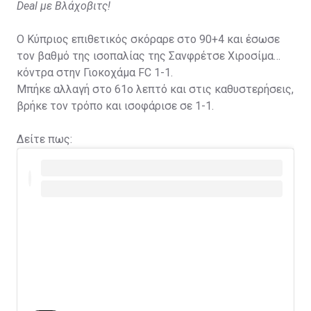
Deal με Βλάχοβιτς!
Ο Κύπριος επιθετικός σκόραρε στο 90+4 και έσωσε
τον βαθμό της ισοπαλίας της Σανφρέτσε Χιροσίμα
κόντρα στην Γιοκοχάμα FC 1-1.
Μπήκε αλλαγή στο 61ο λεπτό και στις καθυστερήσεις,
βρήκε τον τρόπο και ισοφάρισε σε 1-1.
Δείτε πως: