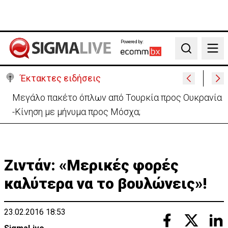
Powered by:
Search
Έκτακτες ειδήσεις
Μεγάλο πακέτο όπλων από Τουρκία προς Ουκρανία
-Κίνηση με μήνυμα προς Μόσχα;
Ζιντάν: «Μερικές φορές
καλύτερα να το βουλώνεις»!
23.02.2016 18:53