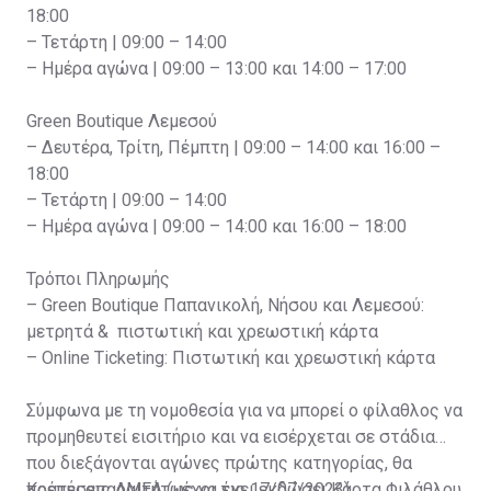
18:00
– Τετάρτη | 09:00 – 14:00
– Ημέρα αγώνα | 09:00 – 13:00 και 14:00 – 17:00
Green Boutique Λεμεσού
– Δευτέρα, Τρίτη, Πέμπτη | 09:00 – 14:00 και 16:00 –
18:00
– Τετάρτη | 09:00 – 14:00
– Ημέρα αγώνα | 09:00 – 14:00 και 16:00 – 18:00
Τρόποι Πληρωμής
– Green Boutique Παπανικολή, Νήσου και Λεμεσού:
μετρητά & πιστωτική και χρεωστική κάρτα
– Online Ticketing: Πιστωτική και χρεωστική κάρτα
Σύμφωνα με τη νομοθεσία για να μπορεί ο φίλαθλος να
προμηθευτεί εισιτήριο και να εισέρχεται σε στάδια
που διεξάγονται αγώνες πρώτης κατηγορίας, θα
πρέπει απαραιτήτως να έχει εκδώσει Κάρτα Φιλάθλου,
Κρατήσεις ΑΜΕΑ (μέχρι τις 17/07/2023)