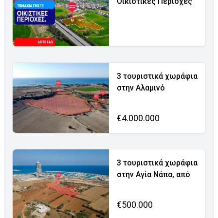
Οικιστικές Περιοχές
3 τουριστικά χωράφια
στην Αλαμινό
€4.000.000
3 τουριστικά χωράφια
στην Αγία Νάπα, από
€500.000