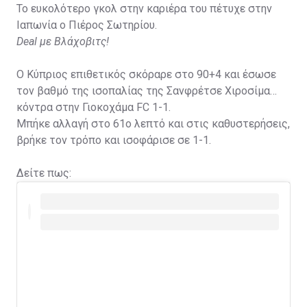
Το ευκολότερο γκολ στην καριέρα του πέτυχε στην
Ιαπωνία ο Πιέρος Σωτηρίου.
Deal με Βλάχοβιτς!
Ο Κύπριος επιθετικός σκόραρε στο 90+4 και έσωσε
τον βαθμό της ισοπαλίας της Σανφρέτσε Χιροσίμα
κόντρα στην Γιοκοχάμα FC 1-1.
Μπήκε αλλαγή στο 61ο λεπτό και στις καθυστερήσεις,
βρήκε τον τρόπο και ισοφάρισε σε 1-1.
Δείτε πως: