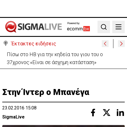
Powered by:
Search
Έκτακτες ειδήσεις
Πίσω στο ΗΒ για την κηδεία του γιου του ο
37χρονος:«Είναι σε άσχημη κατάσταση»
Στην Ίντερ ο Μπανέγα
23.02.2016 15:08
SigmaLive