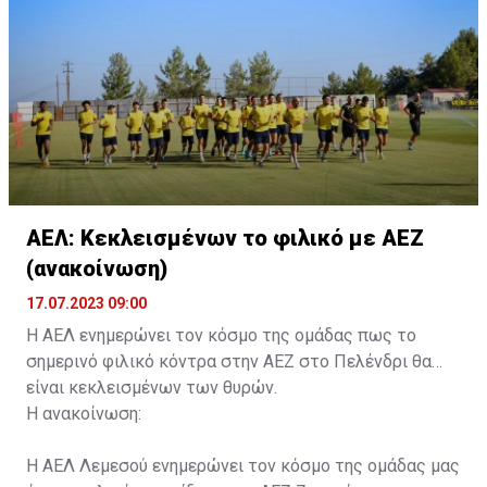
κάρτα ΑμεΑ και αριθμός κάρτας φιλάθλου του
συνοδού.»
ΑΕΛ: Κεκλεισμένων το φιλικό με ΑΕΖ
(ανακοίνωση)
17.07.2023 09:00
Η ΑΕΛ ενημερώνει τον κόσμο της ομάδας πως το
σημερινό φιλικό κόντρα στην ΑΕΖ στο Πελένδρι θα
είναι κεκλεισμένων των θυρών.
Η ανακοίνωση:
Η ΑΕΛ Λεμεσού ενημερώνει τον κόσμο της ομάδας μας