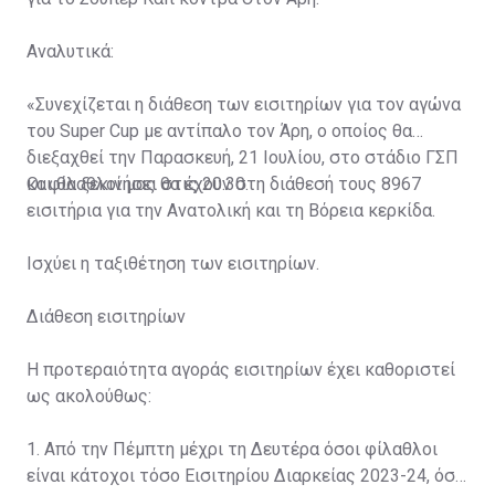
Αναλυτικά:
«Συνεχίζεται η διάθεση των εισιτηρίων για τον αγώνα
του Super Cup με αντίπαλο τον Άρη, ο οποίος θα
διεξαχθεί την Παρασκευή, 21 Ιουλίου, στο στάδιο ΓΣΠ
και θα ξεκινήσει στις 20:30.
Οι φίλαθλοί μας θα έχουν στη διάθεσή τους 8967
εισιτήρια για την Ανατολική και τη Βόρεια κερκίδα.
Ισχύει η ταξιθέτηση των εισιτηρίων.
Διάθεση εισιτηρίων
Η προτεραιότητα αγοράς εισιτηρίων έχει καθοριστεί
ως ακολούθως:
1. Από την Πέμπτη μέχρι τη Δευτέρα όσοι φίλαθλοι
είναι κάτοχοι τόσο Εισιτηρίου Διαρκείας 2023-24, όσο