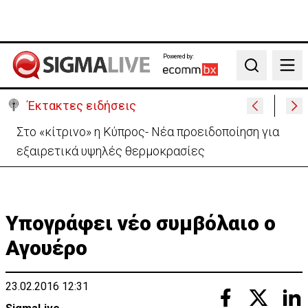
Powered by:
Search
Έκτακτες ειδήσεις
Αυτά είναι τα νέα Διοικητικά Συμβούλια των
Ημικρατικών Οργανισμών
Υπογράφει νέο συμβόλαιο ο
Αγουέρο
23.02.2016 12:31