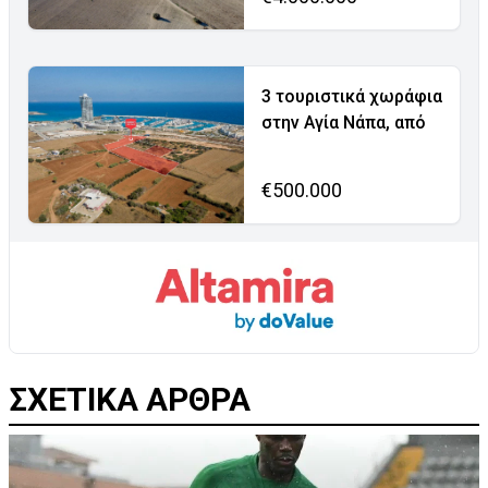
3 τουριστικά χωράφια
στην Αγία Νάπα, από
€500.000
ΣΧΕΤΙΚΑ ΑΡΘΡΑ