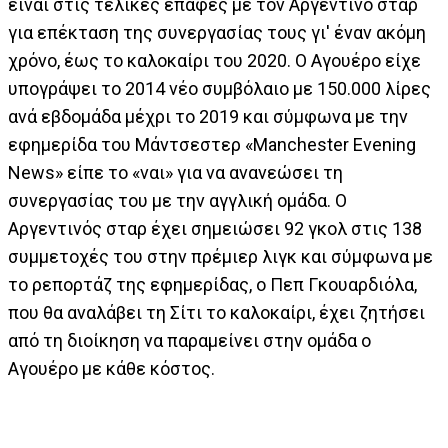
είναι στις τελικές επαφές με τον Αργεντινό σταρ
για επέκταση της συνεργασίας τους γι' έναν ακόμη
χρόνο, έως το καλοκαίρι του 2020. Ο Αγουέρο είχε
υπογράψει το 2014 νέο συμβόλαιο με 150.000 λίρες
ανά εβδομάδα μέχρι το 2019 και σύμφωνα με την
εφημερίδα του Μάντσεστερ «Manchester Evening
News» είπε το «ναι» για να ανανεώσει τη
συνεργασίας του με την αγγλική ομάδα. Ο
Αργεντινός σταρ έχει σημειώσει 92 γκολ στις 138
συμμετοχές του στην πρέμιερ λιγκ και σύμφωνα με
το ρεπορτάζ της εφημερίδας, ο Πεπ Γκουαρδιόλα,
που θα αναλάβει τη Σίτι το καλοκαίρι, έχει ζητήσει
από τη διοίκηση να παραμείνει στην ομάδα ο
Αγουέρο με κάθε κόστος.