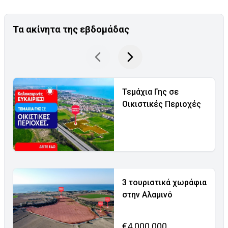
Τα ακίνητα της εβδομάδας
Τεμάχια Γης σε
Οικιστικές Περιοχές
3 τουριστικά χωράφια
στην Αλαμινό
€4.000.000