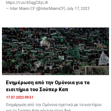
https://t.co/65qgCXyLiK
— Inter Miami CF (@InterMiamiCF)
July 17, 2023
Ενημέρωση από την Ομόνοια για τα
εισιτήρια του Σούπερ Καπ
17.07.2023 09:51
Ενημέρωση από την Ομόνοια σχετικά με τα εισιτήρια
για το Σούπερ Καπ κόντρα στον Άρη.