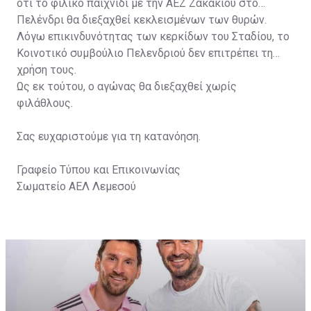
ότι το φιλικό παιχνίδι με την ΑΕΖ Ζακακίου στο
Πελένδρι θα διεξαχθεί κεκλεισμένων των θυρών.
Λόγω επικινδυνότητας των κερκίδων του Σταδίου, το
Κοινοτικό συμβούλιο Πελενδριού δεν επιτρέπει τη
χρήση τους.
Ως εκ τούτου, ο αγώνας θα διεξαχθεί χωρίς
φιλάθλους.
Σας ευχαριστούμε για τη κατανόηση.
Γραφείο Τύπου και Επικοινωνίας
Σωματείο ΑΕΛ Λεμεσού