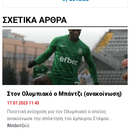
ΣΧΕΤΙΚΑ ΑΡΘΡΑ
Στον Ολυμπιακό ο Μπάντζι (ανακοίνωση)
17.07.2023 11:43
Ποιοτική ενίσχυση για τον Ολυμπιακό ο οποίος
ανακοίνωσε την απόκτηση του έμπειρου Στέφαν
Μπάντζι.
Αναλυτικά: