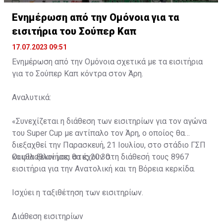
Ενημέρωση από την Ομόνοια για τα
εισιτήρια του Σούπερ Καπ
17.07.2023 09:51
Ενημέρωση από την Ομόνοια σχετικά με τα εισιτήρια
για το Σούπερ Καπ κόντρα στον Άρη.
Αναλυτικά:
«Συνεχίζεται η διάθεση των εισιτηρίων για τον αγώνα
του Super Cup με αντίπαλο τον Άρη, ο οποίος θα
διεξαχθεί την Παρασκευή, 21 Ιουλίου, στο στάδιο ΓΣΠ
και θα ξεκινήσει στις 20:30.
Οι φίλαθλοί μας θα έχουν στη διάθεσή τους 8967
εισιτήρια για την Ανατολική και τη Βόρεια κερκίδα.
Ισχύει η ταξιθέτηση των εισιτηρίων.
Διάθεση εισιτηρίων