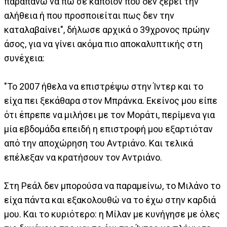
παραπάνω να πω σε κάποιον που δεν ξέρει την
αλήθεια ή που προσποιείται πως δεν την
καταλαβαίνει", δήλωσε αρχικά ο 39χρονος πρώην
άσος, για να γίνει ακόμα πιο αποκαλυπτικής στη
συνέχεια:
"Το 2007 ήθελα να επιστρέψω στην Ίντερ και το
είχα πει ξεκάθαρα στον Μπράνκα. Εκείνος μου είπε
ότι έπρεπε να μιλήσει με τον Μοράτι, περίμενα για
μία εβδομάδα επειδή η επιστροφή μου εξαρτιόταν
από την αποχώρηση του Αντριάνο. Και τελικά
επέλεξαν να κρατήσουν τον Αντριάνο.
Στη Ρεάλ δεν μπορούσα να παραμείνω, το Μιλάνο το
είχα πάντα και εξακολουθώ να το έχω στην καρδιά
μου. Και το κυριότερο: η Μίλαν με κυνήγησε με όλες