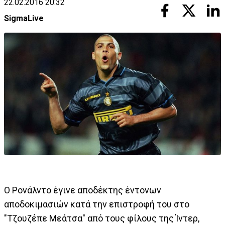
22.02.2016 20:32
SigmaLive
Ο Ρονάλντο έγινε αποδέκτης έντονων
αποδοκιμασιών κατά την επιστροφή του στο
"Τζουζέπε Μεάτσα" από τους φίλους της Ίντερ,