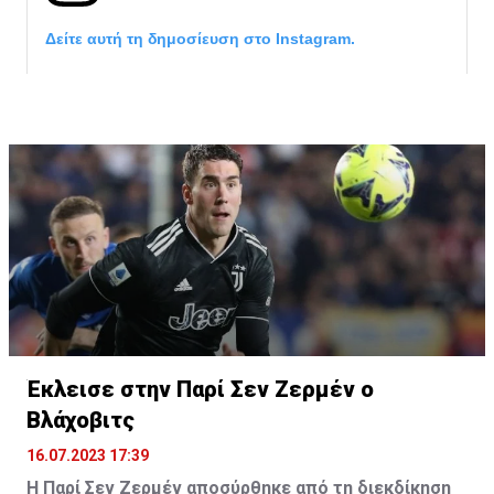
Δείτε αυτή τη δημοσίευση στο Instagram.
Η δημοσίευση κοινοποιήθηκε από το χρήστη サンフレッチェ広島 (@
Έκλεισε στην Παρί Σεν Ζερμέν ο
Βλάχοβιτς
16.07.2023 17:39
Η Παρί Σεν Ζερμέν αποσύρθηκε από τη διεκδίκηση