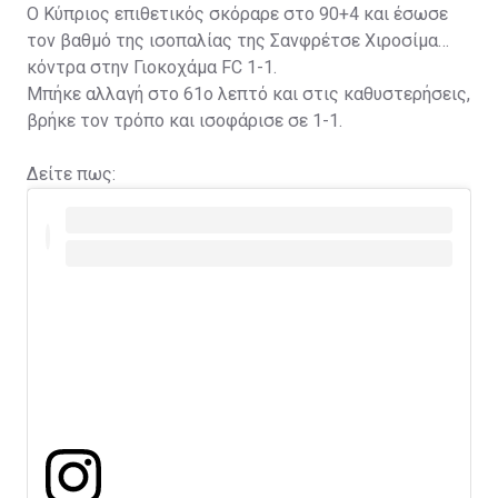
Ο Κύπριος επιθετικός σκόραρε στο 90+4 και έσωσε
τον βαθμό της ισοπαλίας της Σανφρέτσε Χιροσίμα
κόντρα στην Γιοκοχάμα FC 1-1.
Μπήκε αλλαγή στο 61ο λεπτό και στις καθυστερήσεις,
βρήκε τον τρόπο και ισοφάρισε σε 1-1.
Δείτε πως: