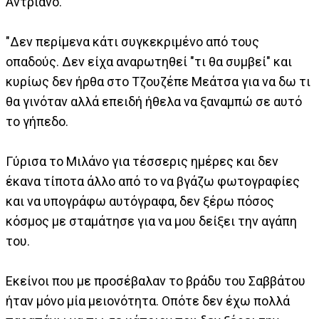
Αντριάνο.
"Δεν περίμενα κάτι συγκεκριμένο από τους
οπαδούς. Δεν είχα αναρωτηθεί "τι θα συμβεί" και
κυρίως δεν ήρθα στο Τζουζέπε Μεάτσα για να δω τι
θα γινόταν αλλά επειδή ήθελα να ξαναμπώ σε αυτό
το γήπεδο.
Γύρισα το Μιλάνο για τέσσερις ημέρες και δεν
έκανα τίποτα άλλο από το να βγάζω φωτογραφίες
και να υπογράφω αυτόγραφα, δεν ξέρω πόσος
κόσμος με σταμάτησε για να μου δείξει την αγάπη
του.
Εκείνοι που με προσέβαλαν το βράδυ του Σαββάτου
ήταν μόνο μία μειονότητα. Οπότε δεν έχω πολλά