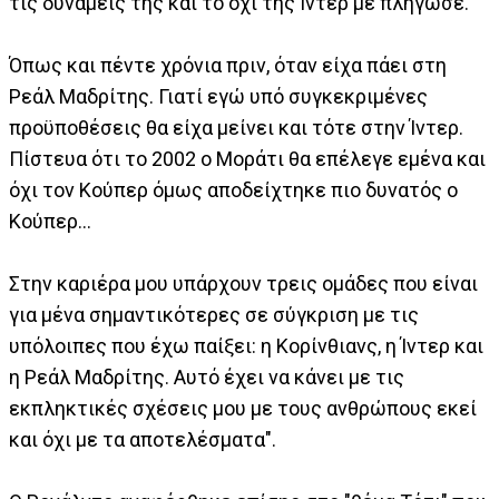
τις δυνάμεις της και το όχι της Ίντερ με πλήγωσε.
Όπως και πέντε χρόνια πριν, όταν είχα πάει στη
Ρεάλ Μαδρίτης. Γιατί εγώ υπό συγκεκριμένες
προϋποθέσεις θα είχα μείνει και τότε στην Ίντερ.
Πίστευα ότι το 2002 ο Μοράτι θα επέλεγε εμένα και
όχι τον Κούπερ όμως αποδείχτηκε πιο δυνατός ο
Κούπερ...
Στην καριέρα μου υπάρχουν τρεις ομάδες που είναι
για μένα σημαντικότερες σε σύγκριση με τις
υπόλοιπες που έχω παίξει: η Κορίνθιανς, η Ίντερ και
η Ρεάλ Μαδρίτης. Αυτό έχει να κάνει με τις
εκπληκτικές σχέσεις μου με τους ανθρώπους εκεί
και όχι με τα αποτελέσματα".