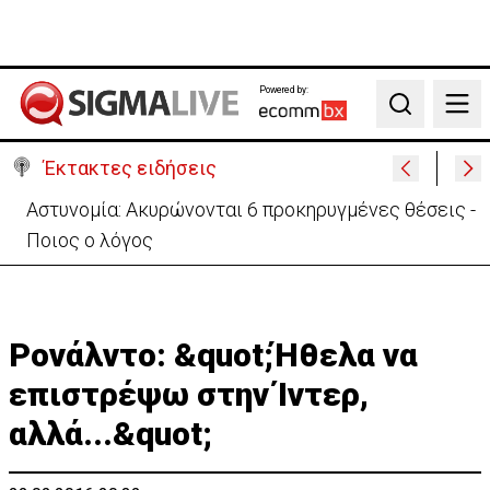
Powered by:
Search
Έκτακτες ειδήσεις
Αστυνομία: Ακυρώνονται 6 προκηρυγμένες θέσεις -
Ποιος ο λόγος
Ρονάλντο: &quot;Ήθελα να
επιστρέψω στην Ίντερ,
αλλά...&quot;