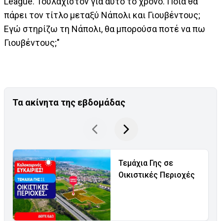
League. Τουλάχιστον για αυτό το χρόνο. Ποια θα
πάρει τον τίτλο μεταξύ Νάπολι και Γιουβέντους;
Εγώ στηρίζω τη Νάπολι, θα μπορούσα ποτέ να πω
Γιουβέντους;"
Τα ακίνητα της εβδομάδας
Τεμάχια Γης σε
Οικιστικές Περιοχές