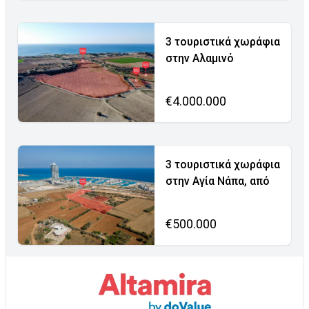
3 τουριστικά χωράφια
στην Αλαμινό
€4.000.000
3 τουριστικά χωράφια
στην Αγία Νάπα, από
€500.000