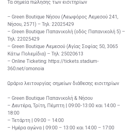
Τα σημεία πώλησης των εισιτηρίων
– Green Boutique Νήσου (Λεωφόρος Λεμεσού 241,
Νήσου, 2571) – Τηλ: 22025429
– Green Boutique Παπανικολή (οδός Παπανικολή 5) –
Τηλ: 22025429
– Green Boutique Λεμεσού (Αγίας Σοφίας 50, 3065
Κάτω Πολεμίδια) – Τηλ: 25020613
– Online Ticketing: https://tickets.stadium-
360.net/omonoia
Ωράριο λειτουργίας σημείων διάθεσης εισιτηρίων
– Green Boutique Παπανικολή & Νήσου
– Δευτέρα, Τρίτη, Πέμπτη | 09:00-13:00 και 14:00 –
18:00
– Τετάρτη | 09:00 – 14:00
– Ημέρα αγώνα | 09:00 – 13:00 και 14:00 – 17:00