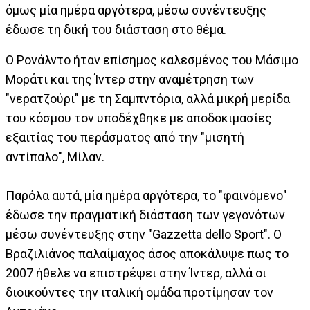
όμως μία ημέρα αργότερα, μέσω συνέντευξης
έδωσε τη δική του διάσταση στο θέμα.
Ο Ρονάλντο ήταν επίσημος καλεσμένος του Μάσιμο
Μοράτι και της Ίντερ στην αναμέτρηση των
"νερατζούρι" με τη Σαμπντόρια, αλλά μικρή μερίδα
του κόσμου τον υποδέχθηκε με αποδοκιμασίες
εξαιτίας του περάσματος από την "μισητή
αντίπαλο", Μίλαν.
Παρόλα αυτά, μία ημέρα αργότερα, το "φαινόμενο"
έδωσε την πραγματική διάσταση των γεγονότων
μέσω συνέντευξης στην "Gazzetta dello Sport". Ο
Βραζιλιάνος παλαίμαχος άσος αποκάλυψε πως το
2007 ήθελε να επιστρέψει στην Ίντερ, αλλά οι
διοικούντες την ιταλική ομάδα προτίμησαν τον