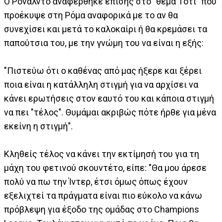
Ο Ρονάλντο αναφέρθηκε επίσης στο "θέμα Τότι" που
προέκυψε στη Ρόμα αναφορικά με το αν θα
συνεχίσει και μετά το καλοκαίρι ή θα κρεμάσει τα
παπούτσια του, με την γνώμη του να είναι η εξής:
"Πιστεύω ότι ο καθένας από μας ήξερε και ξέρει
ποια είναι η κατάλληλη στιγμή για να αρχίσει να
κάνει ερωτήσεις στον εαυτό του και κάποια στιγμή
να πει "τέλος". Θυμάμαι ακριβώς πότε ήρθε για μένα
εκείνη η στιγμή".
Κληθείς τέλος να κάνει την εκτίμησή του για τη
μάχη του φετινού σκουντέτο, είπε: "Θα μου άρεσε
πολύ να πω την Ίντερ, έτσι όμως όπως έχουν
εξελιχτεί τα πράγματα είναι πιο εύκολο να κάνω
πρόβλεψη για έξοδο της ομάδας στο Champions