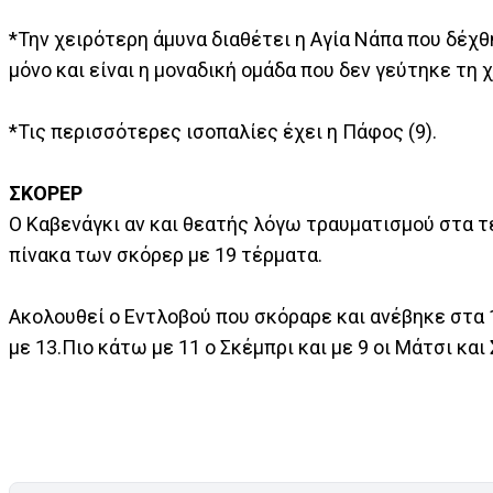
*Την χειρότερη άμυνα διαθέτει η Αγία Νάπα που δέχθ
μόνο και είναι η μοναδική ομάδα που δεν γεύτηκε τη χ
*Τις περισσότερες ισοπαλίες έχει η Πάφος (9).
ΣΚΟΡΕΡ
Ο Καβενάγκι αν και θεατής λόγω τραυματισμού στα τ
πίνακα των σκόρερ με 19 τέρματα.
Ακολουθεί ο Εντλοβού που σκόραρε και ανέβηκε στα 1
με 13.Πιο κάτω με 11 ο Σκέμπρι και με 9 οι Μάτσι και 