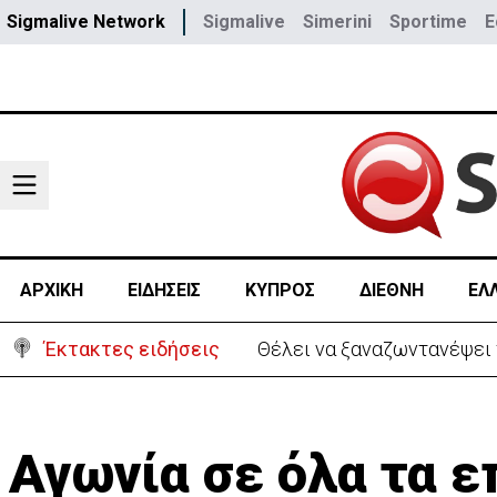
Sigmalive Network
Sigmalive
Simerini
Sportime
E
ΑΡΧΙΚΗ
ΕΙΔΗΣΕΙΣ
ΚΥΠΡΟΣ
ΔΙΕΘΝΗ
ΕΛ
Έκτακτες ειδήσεις
Θέλει να ξαναζωντανέψει τ
Αγωνία σε όλα τα 