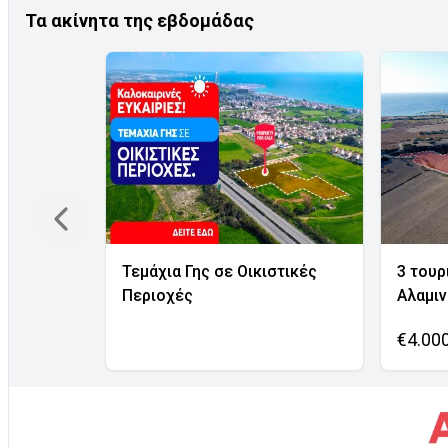
Τα ακίνητα της εβδομάδας
Τεμάχια Γης σε Οικιστικές
3 τουρ
Περιοχές
Αλαμι
€4.00