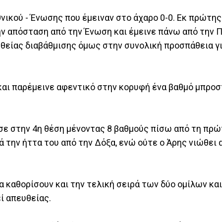
θνικού - Ένωσης που έμειναν στο άχαρο 0-0. Εκ πρώτη
ην απόσταση από την Ένωση και έμεινε πάνω από την 
θείας διαβάθμισης όμως στην συνολική προσπάθεια γι
και παρέμεινε αφεντικό στην κορυφή ένα βαθμό μπροσ
σε στην 4η θέση μένοντας 8 βαθμούς πίσω από τη πρώ
ά την ήττα του από την Δόξα, ενώ ούτε ο Άρης νιώθει
 καθορίσουν και την τελική σειρά των δύο ομίλων και
ί απευθείας.