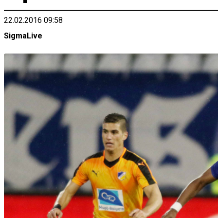
22.02.2016 09:58
SigmaLive