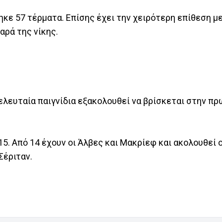
ηκε 57 τέρματα. Επίσης έχει την χειρότερη επίθεση μ
αρά της νίκης.
ελευταία παιγνίδια εξακολουθεί να βρίσκεται στην π
5. Από 14 έχουν οι Άλβες και Μακρίεφ και ακολουθεί 
Σέριταν.