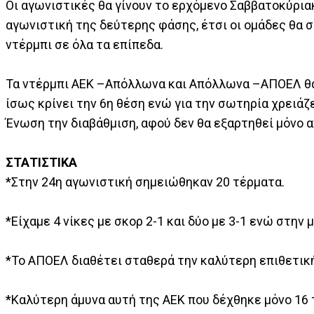
Οι αγωνιστικές θα γίνουν το ερχόμενο Σαββατοκύρι
αγωνιστική της δεύτερης φάσης, έτσι οι ομάδες θα 
ντέρμπι σε όλα τα επίπεδα.
Τα ντέρμπι ΑΕΚ –Απόλλωνα και Απόλλωνα –ΑΠΟΕΛ θα κ
ίσως κρίνει την 6η θέση ενώ για την σωτηρία χρει
Ένωση την διαβάθμιση, αφού δεν θα εξαρτηθεί μόνο 
ΣΤΑΤΙΣΤΙΚΑ
*Στην 24η αγωνιστική σημειώθηκαν 20 τέρματα.
*Είχαμε 4 νίκες με σκορ 2-1 και δύο με 3-1 ενώ στην
*Το ΑΠΟΕΛ διαθέτει σταθερά την καλύτερη επιθετική
*Καλύτερη άμυνα αυτή της ΑΕΚ που δέχθηκε μόνο 16