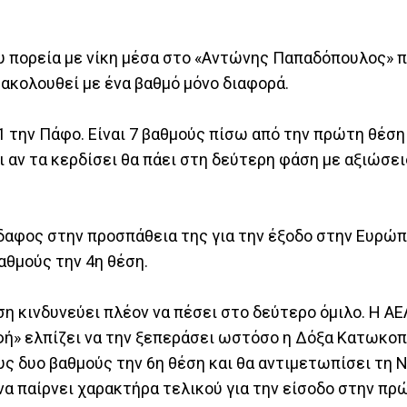
υ πορεία με νίκη μέσα στο «Αντώνης Παπαδόπουλος» 
 ακολουθεί με ένα βαθμό μόνο διαφορά.
1 την Πάφο. Είναι 7 βαθμούς πίσω από την πρώτη θέσ
ι αν τα κερδίσει θα πάει στη δεύτερη φάση με αξιώσει
δαφος στην προσπάθεια της για την έξοδο στην Ευρώπ
αθμούς την 4η θέση.
ση κινδυνεύει πλέον να πέσει στο δεύτερο όμιλο. Η ΑΕ
ή» ελπίζει να την ξεπεράσει ωστόσο η Δόξα Κατωκο
υς δυο βαθμούς την 6η θέση και θα αντιμετωπίσει τη 
να παίρνει χαρακτήρα τελικού για την είσοδο στην πρ