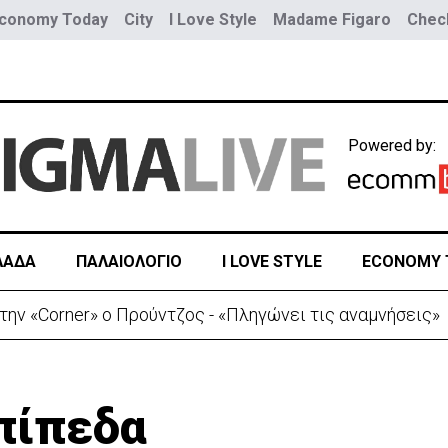
conomy Today
City
I Love Style
Madame Figaro
Check
Powered by:
ΛΑΔΑ
ΠΑΛΑΙΟΛΟΓΙΟ
I LOVE STYLE
ECONOMY 
ην «Corner» o Προύντζος - «Πληγώνει τις αναμνήσεις»
επίπεδα