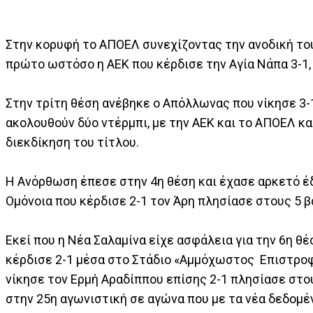
Στην κορυφή το ΑΠΟΕΛ συνεχίζοντας την ανοδική το
πρώτο ωστόσο η ΑΕΚ που κέρδισε την Αγία Νάπα 3-1,
Στην τρίτη θέση ανέβηκε ο Απόλλωνας που νίκησε 3-
ακολουθούν δύο ντέρμπι, με την ΑΕΚ και το ΑΠΟΕΛ κα
διεκδίκηση του τίτλου.
Η Ανόρθωση έπεσε στην 4η θέση και έχασε αρκετό έ
Ομόνοια που κέρδισε 2-1 τον Άρη πλησίασε στους 5 β
Εκεί που η Νέα Σαλαμίνα είχε ασφάλεια για την 6η θέ
κέρδισε 2-1 μέσα στο Στάδιο «Αμμόχωστος Επιστροφ
νίκησε τον Ερμή Αραδίππου επίσης 2-1 πλησίασε στο
στην 25η αγωνιστική σε αγώνα που με τα νέα δεδομέ