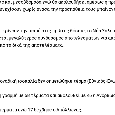
ακο και μεσοβδόμαδα ενώ θα ακολουθήσει αμέσως η π
συνεχίσουν χωρίς ανάσα την προσπάθεια τους μπαίνον
ρίνουν την σειρά στις πρώτες θέσεις, το Νέα Σαλαμ
άζεται μεγαλύτερος συνδυασμός αποτελεσμάτων για απ
από τα δικά της αποτελέσματα.
 μοναδική ισοπαλία δεν σημειώθηκε τέρμα (Εθνικός-Έν
 γραμμή με 68 τέρματα και ακολουθεί με 46 η Ανόρθω
 τέρματα ενώ 17 δέχθηκε ο Απόλλωνας.