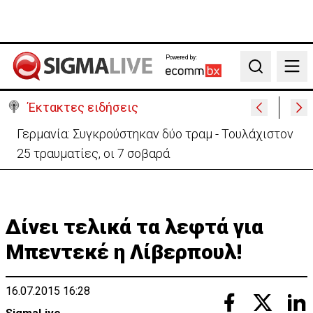
Powered by:
Search
Έκτακτες ειδήσεις
Αυτά είναι τα νέα Διοικητικά Συμβούλια των
Ημικρατικών Οργανισμών
Δίνει τελικά τα λεφτά για
Μπεντεκέ η Λίβερπουλ!
16.07.2015 16:28