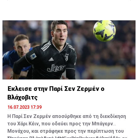
Η δημοσίευση κοινοποιήθηκε από το χρήστη サンフレッチェ広島 (@
Έκλεισε στην Παρί Σεν Ζερμέν ο
Βλάχοβιτς
16.07.2023 17:39
Η Παρί Σεν Ζερμέν αποσύρθηκε από τη διεκδίκηση
του Χάρι Κέιν, που οδεύει προς την Μπάγερν
Μονάχου, και στράφηκε προς την περίπτωση του