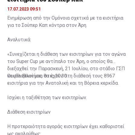
17.07.2023 09:51
Ενημέρωση από την Ομόνοια σχετικά με τα εισιτήρια
για το Σούπερ Καπ κόντρα στον Άρη.
Αναλυτικά:
«Συνεχίζεται η διάθεση των εισιτηρίων για τον αγώνα
του Super Cup με αντίπαλο τον Άρη, ο οποίος θα
διεξαχθεί την Παρασκευή, 21 Ιουλίου, στο στάδιο ΓΣΠ
και θα ξεκινήσει στις 20:30.
Οι φίλαθλοί μας θα έχουν στη διάθεσή τους 8967
εισιτήρια για την Ανατολική και τη Βόρεια κερκίδα.
Ισχύει η ταξιθέτηση των εισιτηρίων.
Διάθεση εισιτηρίων
Η προτεραιότητα αγοράς εισιτηρίων έχει καθοριστεί
ως ακολούθως: