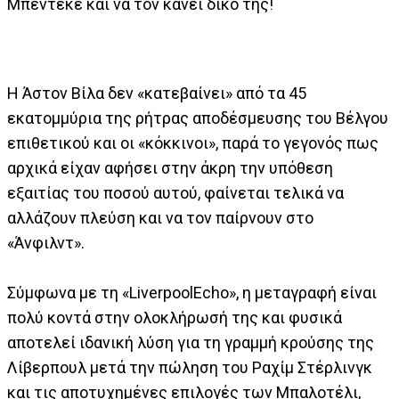
Μπεντεκέ και να τον κάνει δικό της!
Η Άστον Βίλα δεν «κατεβαίνει» από τα 45
εκατομμύρια της ρήτρας αποδέσμευσης του Βέλγου
επιθετικού και οι «κόκκινοι», παρά το γεγονός πως
αρχικά είχαν αφήσει στην άκρη την υπόθεση
εξαιτίας του ποσού αυτού, φαίνεται τελικά να
αλλάζουν πλεύση και να τον παίρνουν στο
«Άνφιλντ».
Σύμφωνα με τη «LiverpoolEcho», η μεταγραφή είναι
πολύ κοντά στην ολοκλήρωσή της και φυσικά
αποτελεί ιδανική λύση για τη γραμμή κρούσης της
Λίβερπουλ μετά την πώληση του Ραχίμ Στέρλινγκ
και τις αποτυχημένες επιλογές των Μπαλοτέλι,