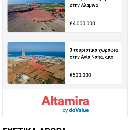
στην Αλαμινό
€4.000.000
3 τουριστικά χωράφια
στην Αγία Νάπα, από
€500.000