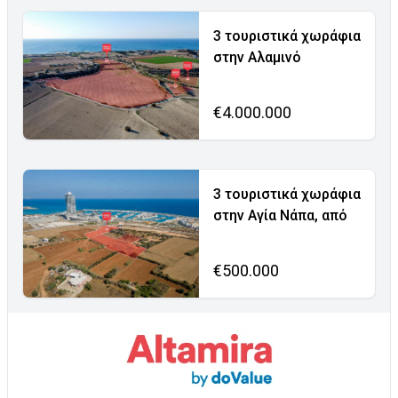
3 τουριστικά χωράφια
στην Αλαμινό
€4.000.000
3 τουριστικά χωράφια
στην Αγία Νάπα, από
€500.000