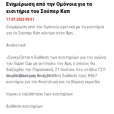
Ενημέρωση από την Ομόνοια για τα
εισιτήρια του Σούπερ Καπ
17.07.2023 09:51
Ενημέρωση από την Ομόνοια σχετικά με τα εισιτήρια
για το Σούπερ Καπ κόντρα στον Άρη.
Αναλυτικά:
«Συνεχίζεται η διάθεση των εισιτηρίων για τον αγώνα
του Super Cup με αντίπαλο τον Άρη, ο οποίος θα
διεξαχθεί την Παρασκευή, 21 Ιουλίου, στο στάδιο ΓΣΠ
και θα ξεκινήσει στις 20:30.
Οι φίλαθλοί μας θα έχουν στη διάθεσή τους 8967
εισιτήρια για την Ανατολική και τη Βόρεια κερκίδα.
Ισχύει η ταξιθέτηση των εισιτηρίων.
Διάθεση εισιτηρίων