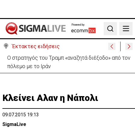
Powered by:
Search
Έκτακτες ειδήσεις
Ο στρατηγός του Τραμπ «αναζητά διέξοδο» από τον
πόλεμο με το Ιράν
Κλείνει Αλαν η Νάπολι
09.07.2015 19:13
SigmaLive