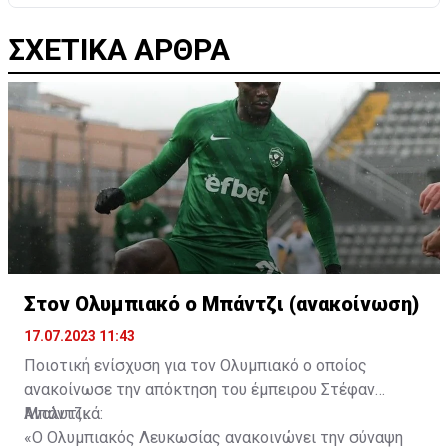
ΣΧΕΤΙΚΑ ΑΡΘΡΑ
Στον Ολυμπιακό ο Μπάντζι (ανακοίνωση)
17.07.2023 11:43
Ποιοτική ενίσχυση για τον Ολυμπιακό ο οποίος
ανακοίνωσε την απόκτηση του έμπειρου Στέφαν
Μπάντζι.
Αναλυτικά:
«Ο Ολυμπιακός Λευκωσίας ανακοινώνει την σύναψη