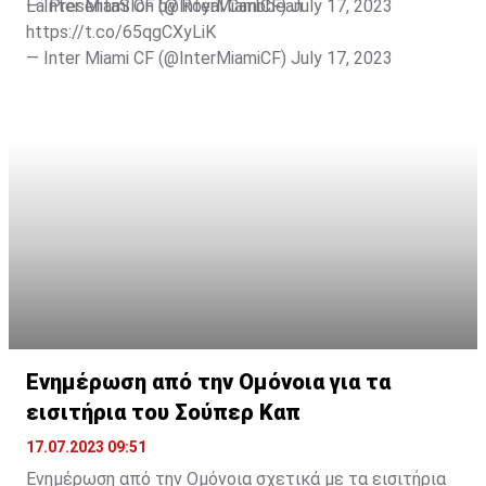
— Inter Miami CF (@InterMiamiCF)
La PresentaSÍon by Royal Caribbean
July 17, 2023
https://t.co/65qgCXyLiK
— Inter Miami CF (@InterMiamiCF)
July 17, 2023
Ενημέρωση από την Ομόνοια για τα
εισιτήρια του Σούπερ Καπ
17.07.2023 09:51
Ενημέρωση από την Ομόνοια σχετικά με τα εισιτήρια