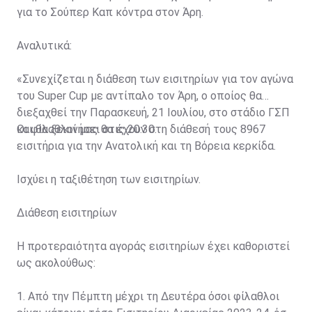
για το Σούπερ Καπ κόντρα στον Άρη.
Αναλυτικά:
«Συνεχίζεται η διάθεση των εισιτηρίων για τον αγώνα
του Super Cup με αντίπαλο τον Άρη, ο οποίος θα
διεξαχθεί την Παρασκευή, 21 Ιουλίου, στο στάδιο ΓΣΠ
και θα ξεκινήσει στις 20:30.
Οι φίλαθλοί μας θα έχουν στη διάθεσή τους 8967
εισιτήρια για την Ανατολική και τη Βόρεια κερκίδα.
Ισχύει η ταξιθέτηση των εισιτηρίων.
Διάθεση εισιτηρίων
Η προτεραιότητα αγοράς εισιτηρίων έχει καθοριστεί
ως ακολούθως:
1. Από την Πέμπτη μέχρι τη Δευτέρα όσοι φίλαθλοι