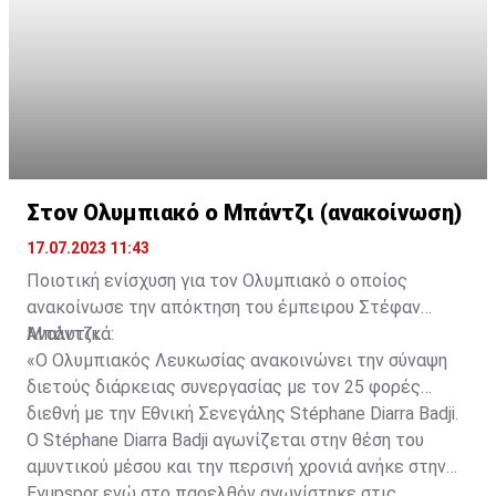
Στον Ολυμπιακό ο Μπάντζι (ανακοίνωση)
17.07.2023 11:43
Ποιοτική ενίσχυση για τον Ολυμπιακό ο οποίος
ανακοίνωσε την απόκτηση του έμπειρου Στέφαν
Μπάντζι.
Αναλυτικά:
«Ο Ολυμπιακός Λευκωσίας ανακοινώνει την σύναψη
διετούς διάρκειας συνεργασίας με τον 25 φορές
διεθνή με την Εθνική Σενεγάλης Stéphane Diarra Badji.
Ο Stéphane Diarra Badji αγωνίζεται στην θέση του
αμυντικού μέσου και την περσινή χρονιά ανήκε στην
Eyupspor ενώ στο παρελθόν αγωνίστηκε στις