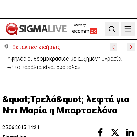
Powered by:
Search
Έκτακτες ειδήσεις
Υψηλές οι θερμοκρασίες με αυξημένη υγρασία
-«Στα παράλια είναι δύσκολα»
&quot;Τρελά&quot; λεφτά για
Ντι Μαρία η Μπαρτσελόνα
25.06.2015 14:21