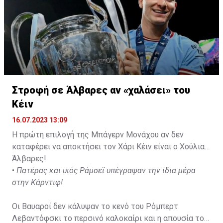
Στροφή σε Άλβαρες αν «χαλάσει» του
Κέιν
16.07.2023 13:09
Η πρώτη επιλογή της Μπάγερν Μονάχου αν δεν
καταφέρει να αποκτήσει τον Χάρι Κέιν είναι ο Χούλιαν
Άλβαρες!
•
Πατέρας και υιός Ράμσεϊ υπέγραψαν την ίδια μέρα
στην Κάρντιφ!
Οι Βαυαροί δεν κάλυψαν το κενό του Ρόμπερτ
Λεβαντόφσκι το περσινό καλοκαίρι και η απουσία του