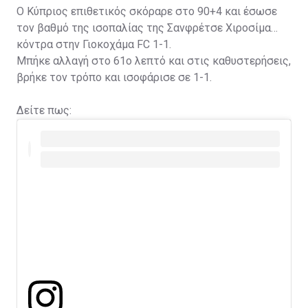
Ο Κύπριος επιθετικός σκόραρε στο 90+4 και έσωσε
τον βαθμό της ισοπαλίας της Σανφρέτσε Χιροσίμα
κόντρα στην Γιοκοχάμα FC 1-1.
Μπήκε αλλαγή στο 61ο λεπτό και στις καθυστερήσεις,
βρήκε τον τρόπο και ισοφάρισε σε 1-1.
Δείτε πως: