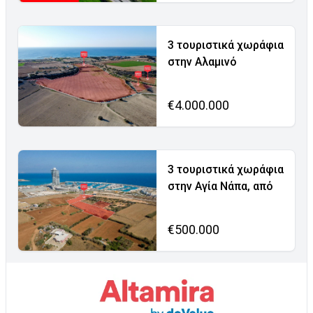
3 τουριστικά χωράφια
στην Αλαμινό
€4.000.000
3 τουριστικά χωράφια
στην Αγία Νάπα, από
€500.000