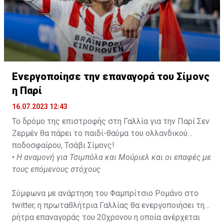
Ενεργοποίησε την επαναγορά του Σίμονς
η Παρί
16.07.2023 12:43
Το δρόμο της επιστροφής στη Γαλλία για την Παρί Σεν
Ζερμέν θα πάρει το παιδί-θαύμα του ολλανδικού
ποδοσφαίρου, Τσάβι Σίμονς!
•
Η αναμονή για Τσιμπόλα και Μούριελ και οι επαφές με
τους επόμενους στόχους
Σύμφωνα με ανάρτηση του Φαμπρίτσιο Ρομάνο στο
twitter, η πρωταθλήτρια Γαλλίας θα ενεργοποιήσει τη
ρήτρα επαναγοράς του 20χρονου η οποία ανέρχεται