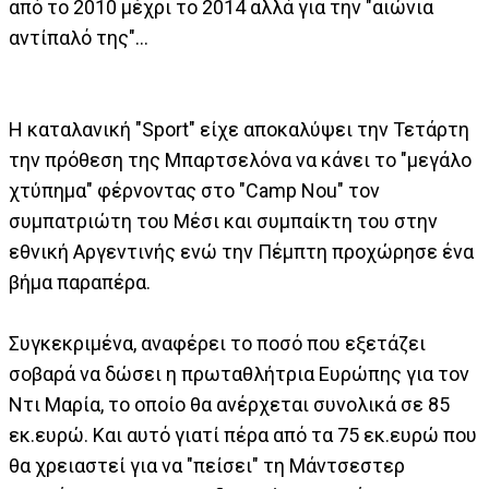
από το 2010 μέχρι το 2014 αλλά για την "αιώνια
αντίπαλό της"...
Η καταλανική "Sport" είχε αποκαλύψει την Τετάρτη
την πρόθεση της Μπαρτσελόνα να κάνει το "μεγάλο
χτύπημα" φέρνοντας στο "Camp Nou" τον
συμπατριώτη του Μέσι και συμπαίκτη του στην
εθνική Αργεντινής ενώ την Πέμπτη προχώρησε ένα
βήμα παραπέρα.
Συγκεκριμένα, αναφέρει το ποσό που εξετάζει
σοβαρά να δώσει η πρωταθλήτρια Ευρώπης για τον
Ντι Μαρία, το οποίο θα ανέρχεται συνολικά σε 85
εκ.ευρώ. Και αυτό γιατί πέρα από τα 75 εκ.ευρώ που
θα χρειαστεί για να "πείσει" τη Μάντσεστερ