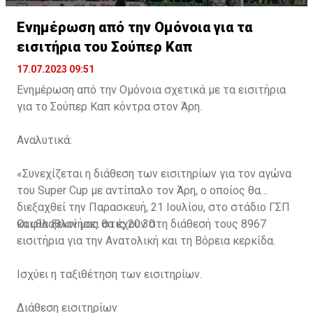
Ενημέρωση από την Ομόνοια για τα
εισιτήρια του Σούπερ Καπ
17.07.2023 09:51
Ενημέρωση από την Ομόνοια σχετικά με τα εισιτήρια
για το Σούπερ Καπ κόντρα στον Άρη.
Αναλυτικά:
«Συνεχίζεται η διάθεση των εισιτηρίων για τον αγώνα
του Super Cup με αντίπαλο τον Άρη, ο οποίος θα
διεξαχθεί την Παρασκευή, 21 Ιουλίου, στο στάδιο ΓΣΠ
και θα ξεκινήσει στις 20:30.
Οι φίλαθλοί μας θα έχουν στη διάθεσή τους 8967
εισιτήρια για την Ανατολική και τη Βόρεια κερκίδα.
Ισχύει η ταξιθέτηση των εισιτηρίων.
Διάθεση εισιτηρίων