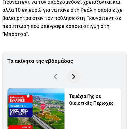
Γιουνάιτεντ να τον αποδεσμεύσει χρειάζονται και
άλλα 10 εκ.ευρώ για να πάνε στη Ρεάλ η οποία είχε
βάλει ρήτρα όταν τον πούλησε στη Γιουνάιτεντ σε
περίπτωση που υπέγραφε κάποια στιγμή στη
"Μπάρτσα".
Τα ακίνητα της εβδομάδας
Τεμάχια Γης σε
Οικιστικές Περιοχές