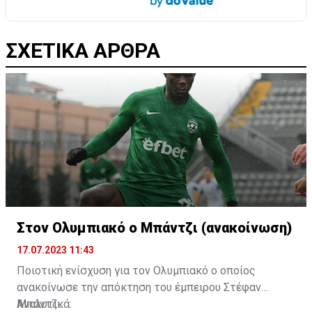
ΣΧΕΤΙΚΑ ΑΡΘΡΑ
Στον Ολυμπιακό ο Μπάντζι (ανακοίνωση)
17.07.2023 11:43
Ποιοτική ενίσχυση για τον Ολυμπιακό ο οποίος
ανακοίνωσε την απόκτηση του έμπειρου Στέφαν
Μπάντζι.
Αναλυτικά: