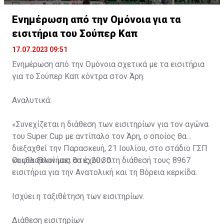
Ενημέρωση από την Ομόνοια για τα
εισιτήρια του Σούπερ Καπ
17.07.2023 09:51
Ενημέρωση από την Ομόνοια σχετικά με τα εισιτήρια
για το Σούπερ Καπ κόντρα στον Άρη.
Αναλυτικά:
«Συνεχίζεται η διάθεση των εισιτηρίων για τον αγώνα
του Super Cup με αντίπαλο τον Άρη, ο οποίος θα
διεξαχθεί την Παρασκευή, 21 Ιουλίου, στο στάδιο ΓΣΠ
και θα ξεκινήσει στις 20:30.
Οι φίλαθλοί μας θα έχουν στη διάθεσή τους 8967
εισιτήρια για την Ανατολική και τη Βόρεια κερκίδα.
Ισχύει η ταξιθέτηση των εισιτηρίων.
Διάθεση εισιτηρίων