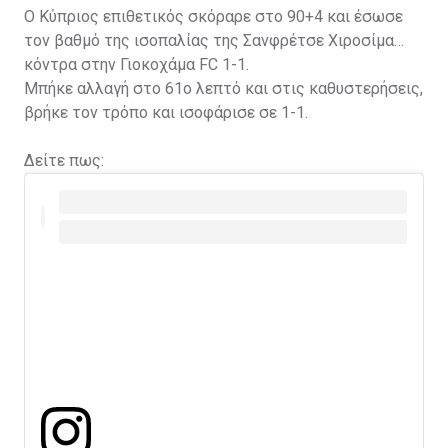
Ο Κύπριος επιθετικός σκόραρε στο 90+4 και έσωσε
τον βαθμό της ισοπαλίας της Σανφρέτσε Χιροσίμα
κόντρα στην Γιοκοχάμα FC 1-1.
Μπήκε αλλαγή στο 61ο λεπτό και στις καθυστερήσεις,
βρήκε τον τρόπο και ισοφάρισε σε 1-1.
Δείτε πως: