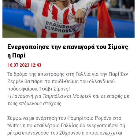
Ενεργοποίησε την επαναγορά του Σίμονς
η Παρί
16.07.2023 12:43
Το δρόμο της επιστροφής στη Γαλλία για την Παρί Σεν
Ζερμέν θα πάρει το παιδί-θαύμα του ολλανδικού
ποδοσφαίρου, Τσάβι Σίμονς!
•
Η αναμονή για Τσιμπόλα και Μούριελ και οι επαφές με
τους επόμενους στόχους
Σύμφωνα με ανάρτηση του Φαμπρίτσιο Ρομάνο στο
twitter, η πρωταθλήτρια Γαλλίας θα ενεργοποιήσει τη
ρήτρα επαναγοράς του 20χρονου η οποία ανέρχεται