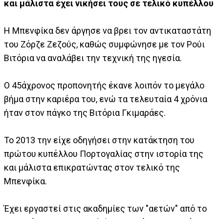
και μάλιστα έχει νικήσει τους σε τελικό κυπέλλου
Η Μπενφίκα δεν άργησε να βρει τον αντικαταστάτη
του Ζόρζε Ζεζούς, καθώς συμφώνησε με τον Ρούι
Βιτόρια να αναλάβει την τεχνική της ηγεσία.
Ο 45άχρονος προπονητής έκανε λοιπόν το μεγάλο
βήμα στην καριέρα του, ενώ τα τελευταία 4 χρόνια
ήταν στον πάγκο της Βιτόρια Γκιμαράες.
Το 2013 την είχε οδηγήσει στην κατάκτηση του
πρώτου κυπέλλου Πορτογαλίας στην ιστορία της
και μάλιστα επικρατώντας στον τελικό της
Μπενφίκα.
Έχει εργαστεί στις ακαδημίες των "αετών" από το