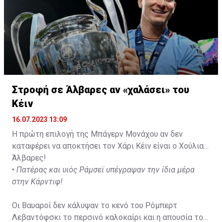
Στροφή σε Άλβαρες αν «χαλάσει» του
Κέιν
16.07.2023 13:09
Η πρώτη επιλογή της Μπάγερν Μονάχου αν δεν
καταφέρει να αποκτήσει τον Χάρι Κέιν είναι ο Χούλιαν
Άλβαρες!
•
Πατέρας και υιός Ράμσεϊ υπέγραψαν την ίδια μέρα
στην Κάρντιφ!
Οι Βαυαροί δεν κάλυψαν το κενό του Ρόμπερτ
Λεβαντόφσκι το περσινό καλοκαίρι και η απουσία του