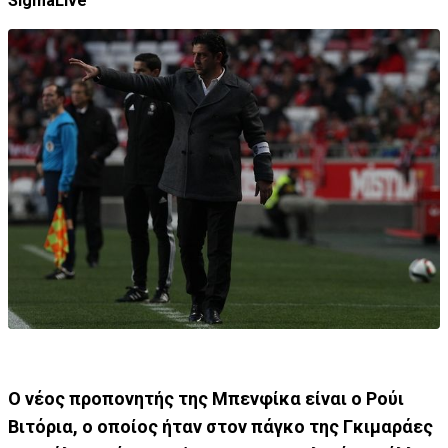
SigmaLive
Ο νέος προπονητής της Μπενφίκα είναι ο Ρούι
Βιτόρια, ο οποίος ήταν στον πάγκο της Γκιμαράες