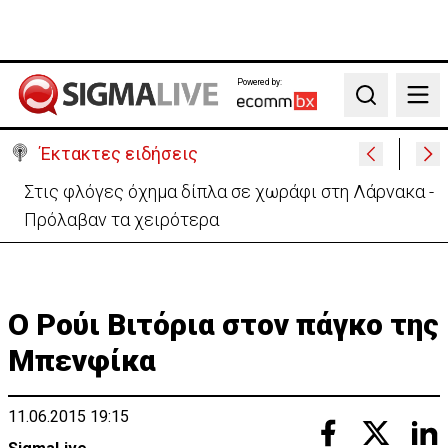
Powered by:
Search
Έκτακτες ειδήσεις
Στις φλόγες όχημα δίπλα σε χωράφι στη Λάρνακα -
Πρόλαβαν τα χειρότερα
Ο Ρούι Βιτόρια στον πάγκο της
Μπενφίκα
11.06.2015 19:15