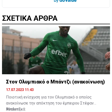
ΣΧΕΤΙΚΑ ΑΡΘΡΑ
Στον Ολυμπιακό ο Μπάντζι (ανακοίνωση)
17.07.2023 11:43
Ποιοτική ενίσχυση για τον Ολυμπιακό ο οποίος
ανακοίνωσε την απόκτηση του έμπειρου Στέφαν
Μπάντζι.
Αναλυτικά: