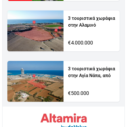
3 τουριστικά χωράφια
στην Αλαμινό
€4.000.000
3 τουριστικά χωράφια
στην Αγία Νάπα, από
€500.000