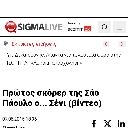
Powered by:
Search
Έκτακτες ειδήσεις
Παπασταύρου: Η Meridiam δίνει νέα δυναμική στον
Great Sea Interconnector (VID)
Πρώτος σκόρερ της Σάο
Πάουλο ο... Σένι (βίντεο)
07.06.2015 18:36