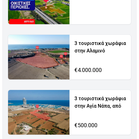
3 τουριστικά χωράφια
στην Αλαμινό
€4.000.000
3 τουριστικά χωράφια
στην Αγία Νάπα, από
€500.000