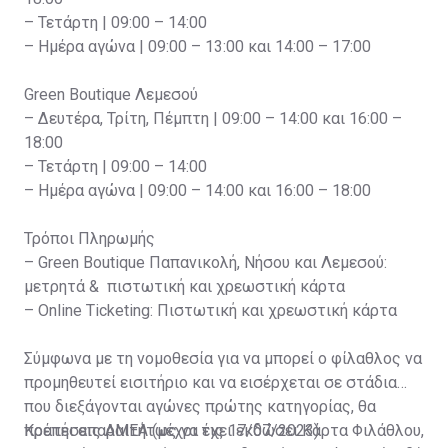
– Τετάρτη | 09:00 – 14:00
– Ημέρα αγώνα | 09:00 – 13:00 και 14:00 – 17:00
Green Boutique Λεμεσού
– Δευτέρα, Τρίτη, Πέμπτη | 09:00 – 14:00 και 16:00 –
18:00
– Τετάρτη | 09:00 – 14:00
– Ημέρα αγώνα | 09:00 – 14:00 και 16:00 – 18:00
Τρόποι Πληρωμής
– Green Boutique Παπανικολή, Νήσου και Λεμεσού:
μετρητά & πιστωτική και χρεωστική κάρτα
– Online Ticketing: Πιστωτική και χρεωστική κάρτα
Σύμφωνα με τη νομοθεσία για να μπορεί ο φίλαθλος να
προμηθευτεί εισιτήριο και να εισέρχεται σε στάδια
που διεξάγονται αγώνες πρώτης κατηγορίας, θα
πρέπει απαραιτήτως να έχει εκδώσει Κάρτα Φιλάθλου,
Κρατήσεις ΑΜΕΑ (μέχρι τις 17/07/2023)