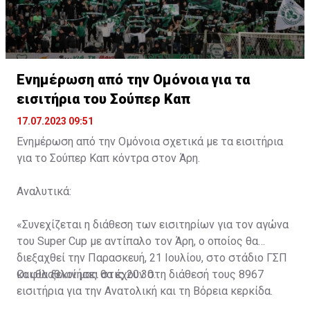
Ενημέρωση από την Ομόνοια για τα
εισιτήρια του Σούπερ Καπ
17.07.2023 09:51
Ενημέρωση από την Ομόνοια σχετικά με τα εισιτήρια
για το Σούπερ Καπ κόντρα στον Άρη.
Αναλυτικά:
«Συνεχίζεται η διάθεση των εισιτηρίων για τον αγώνα
του Super Cup με αντίπαλο τον Άρη, ο οποίος θα
διεξαχθεί την Παρασκευή, 21 Ιουλίου, στο στάδιο ΓΣΠ
και θα ξεκινήσει στις 20:30.
Οι φίλαθλοί μας θα έχουν στη διάθεσή τους 8967
εισιτήρια για την Ανατολική και τη Βόρεια κερκίδα.