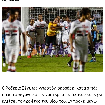
SigmaLive
O Ροζέριο Σένι, ως γνωστόν, σκοράρει κατά ριπάς
παρά το γεγονός ότι είναι τερματοφύλακας και έχει
κλείσει το 42ο έτος του βίου του. Εν προκειμένω,