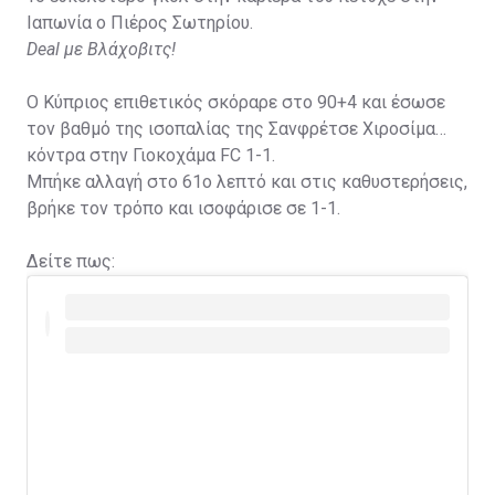
Ιαπωνία ο Πιέρος Σωτηρίου.
Deal με Βλάχοβιτς!
Ο Κύπριος επιθετικός σκόραρε στο 90+4 και έσωσε
τον βαθμό της ισοπαλίας της Σανφρέτσε Χιροσίμα
κόντρα στην Γιοκοχάμα FC 1-1.
Μπήκε αλλαγή στο 61ο λεπτό και στις καθυστερήσεις,
βρήκε τον τρόπο και ισοφάρισε σε 1-1.
Δείτε πως: