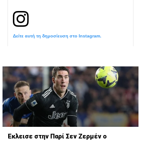
Δείτε αυτή τη δημοσίευση στο Instagram.
Η δημοσίευση κοινοποιήθηκε από το χρήστη サンフレッチェ広島 (@
Έκλεισε στην Παρί Σεν Ζερμέν ο