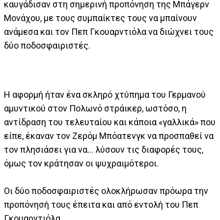
καυγάδισαν στη σημερινή προπόνηση της Μπάγερν
Μονάχου, με τους συμπαίκτες τους να μπαίνουν
ανάμεσα και τον Πεπ Γκουαρντιόλα να διώχνει τους
δύο ποδοσφαιριστές.
Η αφορμή ήταν ένα σκληρό χτύπημα του Γερμανού
αμυντικού στον Πολωνό στράικερ, ωστόσο, η
αντίδραση του τελευταίου και κάποια «γαλλικά» που
είπε, έκαναν τον Ζερόμ Μπόατενγκ να προσπαθεί να
τον πλησιάσει για να... λύσουν τις διαφορές τους,
όμως τον κράτησαν οι ψυχραιμότεροι.
Οι δύο ποδοσφαιριστές ολοκλήρωσαν πρόωρα την
προπόνησή τους έπειτα και από εντολή του Πεπ
Γκουαρντιόλα.