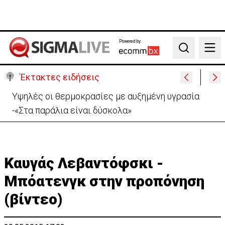
Powered by:
Search
Έκτακτες ειδήσεις
Υψηλές οι θερμοκρασίες με αυξημένη υγρασία
-«Στα παράλια είναι δύσκολα»
Καυγάς Λεβαντόφσκι -
Μπόατενγκ στην προπόνηση
(βίντεο)