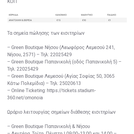
ΚΟΠ
Τα σημεία πώλησης των εισιτηρίων
– Green Boutique Νήσου (Λεωφόρος Λεμεσού 241,
Νήσου, 2571) – Τηλ: 22025429
– Green Boutique Παπανικολή (οδός Παπανικολή 5) –
Τηλ: 22025429
– Green Boutique Λεμεσού (Αγίας Σοφίας 50, 3065
Κάτω Πολεμίδια) – Τηλ: 25020613
– Online Ticketing: https://tickets.stadium-
360.net/omonoia
Ωράριο λειτουργίας σημείων διάθεσης εισιτηρίων
– Green Boutique Παπανικολή & Νήσου
– Δευτέρα, Τρίτη, Πέμπτη | 09:00-13:00 και 14:00 –