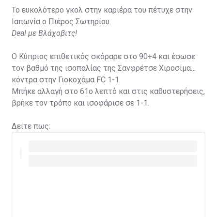
Το ευκολότερο γκολ στην καριέρα του πέτυχε στην
Ιαπωνία ο Πιέρος Σωτηρίου.
Deal με Βλάχοβιτς!
Ο Κύπριος επιθετικός σκόραρε στο 90+4 και έσωσε
τον βαθμό της ισοπαλίας της Σανφρέτσε Χιροσίμα
κόντρα στην Γιοκοχάμα FC 1-1.
Μπήκε αλλαγή στο 61ο λεπτό και στις καθυστερήσεις,
βρήκε τον τρόπο και ισοφάρισε σε 1-1.
Δείτε πως: