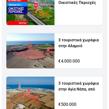
Οικιστικές Περιοχές
3 τουριστικά χωράφια
στην Αλαμινό
€4.000.000
3 τουριστικά χωράφια
στην Αγία Νάπα, από
€500.000