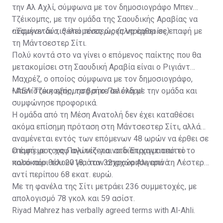
την Αλ Αχλί, σύμφωνα με τον δημοσιογράφο Μπεν
Τζέικομπς, με την ομάδα της Σαουδικής Αραβίας να
αναμένεται τις επόμενες ώρες να έρθει σε επαφή με
•
Έφυγαν δύο, θέλει τέσσερις (πληροφορίες)
τη Μάντσεστερ Σίτι.
Πολύ κοντά στο να γίνει ο επόμενος παίκτης που θα
μετακομίσει στη Σαουδική Αραβία είναι ο Ριγιάντ
Μαχρέζ, ο οποίος σύμφωνα με τον δημοσιογράφο,
Μπεν Τζέικομπς, τα βρήκε σε όλα με την ομάδα και
•
ΑΕΛίστικη εξόρμηση στο Πελένδρι!
συμφώνησε προφορικά.
Η ομάδα από τη Μέση Ανατολή δεν έχει καταθέσει
ακόμα επίσημη πρόταση στη Μάντσεστερ Σίτι, αλλά
αναμένεται εντός των επόμενων 48 ωρών να έρθει σε
επαφή με τους Πολίτες για να διαπραγματευτεί το
Ο έμπειρος χαφ αγωνίζεται στο Έτιχαντ από το
ποσό που θέλουν για τον 32χρονο Αλγερινό.
καλοκαίρι του 2018, όταν αποχώρησε από τη Λέστερ
αντί περίπου 68 εκατ. ευρώ.
Με τη φανέλα της Σίτι μετράει 236 συμμετοχές, με
απολογισμό 78 γκολ και 59 ασίστ.
Riyad Mahrez has verbally agreed terms with Al-Ahli.