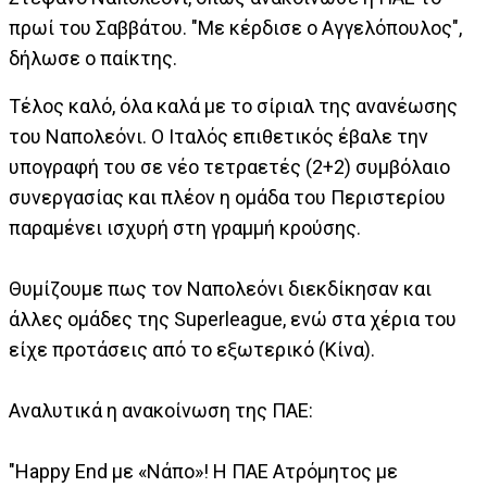
πρωί του Σαββάτου. "Με κέρδισε ο Αγγελόπουλος",
δήλωσε ο παίκτης.
Τέλος καλό, όλα καλά με το σίριαλ της ανανέωσης
του Ναπολεόνι. Ο Ιταλός επιθετικός έβαλε την
υπογραφή του σε νέο τετραετές (2+2) συμβόλαιο
συνεργασίας και πλέον η ομάδα του Περιστερίου
παραμένει ισχυρή στη γραμμή κρούσης.
Θυμίζουμε πως τον Ναπολεόνι διεκδίκησαν και
άλλες ομάδες της Superleague, ενώ στα χέρια του
είχε προτάσεις από το εξωτερικό (Κίνα).
Αναλυτικά η ανακοίνωση της ΠΑΕ:
"Ηappy End με «Νάπο»! Η ΠΑΕ Ατρόμητος με