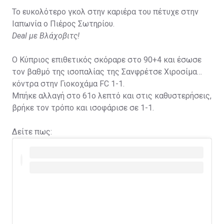
Το ευκολότερο γκολ στην καριέρα του πέτυχε στην
Ιαπωνία ο Πιέρος Σωτηρίου.
Deal με Βλάχοβιτς!
Ο Κύπριος επιθετικός σκόραρε στο 90+4 και έσωσε
τον βαθμό της ισοπαλίας της Σανφρέτσε Χιροσίμα
κόντρα στην Γιοκοχάμα FC 1-1.
Μπήκε αλλαγή στο 61ο λεπτό και στις καθυστερήσεις,
βρήκε τον τρόπο και ισοφάρισε σε 1-1.
Δείτε πως: