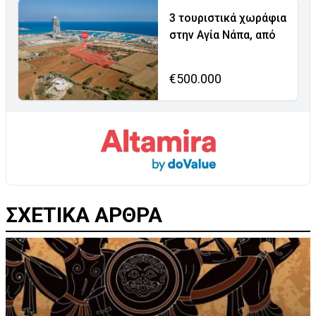
3 τουριστικά χωράφια
στην Αγία Νάπα, από
€500.000
ΣΧΕΤΙΚΑ ΑΡΘΡΑ