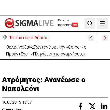
Powered by:
Search
Έκτακτες ειδήσεις
Χειροπέδες σε μοναχό για απόπειρα φόνου-
Μαχαίρωσε στο λαιμό 53χρονο
Ατρόμητος: Ανανέωσε ο
Ναπολεόνι
16.05.2015 13:57