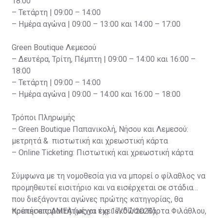
18:00
– Τετάρτη | 09:00 – 14:00
– Ημέρα αγώνα | 09:00 – 13:00 και 14:00 – 17:00
Green Boutique Λεμεσού
– Δευτέρα, Τρίτη, Πέμπτη | 09:00 – 14:00 και 16:00 –
18:00
– Τετάρτη | 09:00 – 14:00
– Ημέρα αγώνα | 09:00 – 14:00 και 16:00 – 18:00
Τρόποι Πληρωμής
– Green Boutique Παπανικολή, Νήσου και Λεμεσού:
μετρητά & πιστωτική και χρεωστική κάρτα
– Online Ticketing: Πιστωτική και χρεωστική κάρτα
Σύμφωνα με τη νομοθεσία για να μπορεί ο φίλαθλος να
προμηθευτεί εισιτήριο και να εισέρχεται σε στάδια
που διεξάγονται αγώνες πρώτης κατηγορίας, θα
πρέπει απαραιτήτως να έχει εκδώσει Κάρτα Φιλάθλου,
Κρατήσεις ΑΜΕΑ (μέχρι τις 17/07/2023)