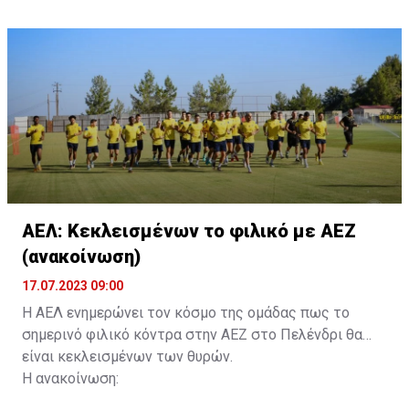
τους. Τα στοιχεία που χρειάζονται είναι:
ονοματεπώνυμο, αριθμός πινακίδας αυτοκινήτου,
κάρτα ΑμεΑ και αριθμός κάρτας φιλάθλου του
συνοδού.»
ΑΕΛ: Κεκλεισμένων το φιλικό με ΑΕΖ
(ανακοίνωση)
17.07.2023 09:00
Η ΑΕΛ ενημερώνει τον κόσμο της ομάδας πως το
σημερινό φιλικό κόντρα στην ΑΕΖ στο Πελένδρι θα
είναι κεκλεισμένων των θυρών.
Η ανακοίνωση: