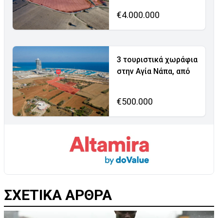
€4.000.000
3 τουριστικά χωράφια
στην Αγία Νάπα, από
€500.000
ΣΧΕΤΙΚΑ ΑΡΘΡΑ