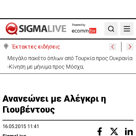
Powered by:
Search
Έκτακτες ειδήσεις
Μεγάλο πακέτο όπλων από Τουρκία προς Ουκρανία
-Κίνηση με μήνυμα προς Μόσχα;
Ανανεώνει με Αλέγκρι η
Γιουβέντους
16.05.2015 11:41