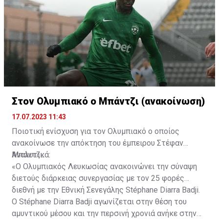
Στον Ολυμπιακό ο Μπάντζι (ανακοίνωση)
17.07.2023 11:43
Ποιοτική ενίσχυση για τον Ολυμπιακό ο οποίος
ανακοίνωσε την απόκτηση του έμπειρου Στέφαν
Μπάντζι.
Αναλυτικά:
«Ο Ολυμπιακός Λευκωσίας ανακοινώνει την σύναψη
διετούς διάρκειας συνεργασίας με τον 25 φορές
διεθνή με την Εθνική Σενεγάλης Stéphane Diarra Badji.
Ο Stéphane Diarra Badji αγωνίζεται στην θέση του
αμυντικού μέσου και την περσινή χρονιά ανήκε στην