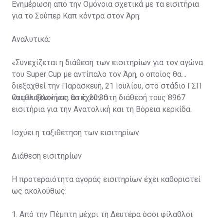
Ενημέρωση από την Ομόνοια σχετικά με τα εισιτήρια
για το Σούπερ Καπ κόντρα στον Άρη.
Αναλυτικά:
«Συνεχίζεται η διάθεση των εισιτηρίων για τον αγώνα
του Super Cup με αντίπαλο τον Άρη, ο οποίος θα
διεξαχθεί την Παρασκευή, 21 Ιουλίου, στο στάδιο ΓΣΠ
και θα ξεκινήσει στις 20:30.
Οι φίλαθλοί μας θα έχουν στη διάθεσή τους 8967
εισιτήρια για την Ανατολική και τη Βόρεια κερκίδα.
Ισχύει η ταξιθέτηση των εισιτηρίων.
Διάθεση εισιτηρίων
Η προτεραιότητα αγοράς εισιτηρίων έχει καθοριστεί
ως ακολούθως:
1. Από την Πέμπτη μέχρι τη Δευτέρα όσοι φίλαθλοι