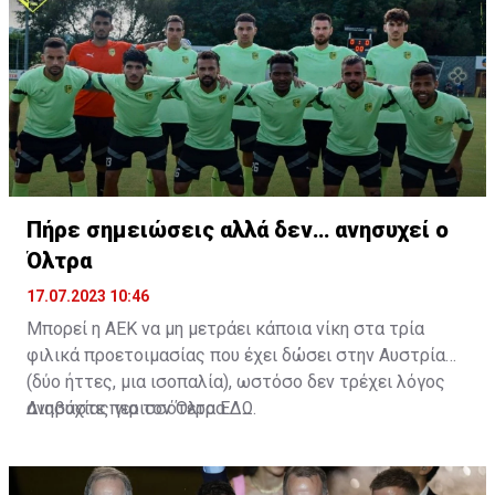
Πήρε σημειώσεις αλλά δεν… ανησυχεί ο
Όλτρα
17.07.2023 10:46
Μπορεί η ΑΕΚ να μη μετράει κάποια νίκη στα τρία
φιλικά προετοιμασίας που έχει δώσει στην Αυστρία
(δύο ήττες, μια ισοπαλία), ωστόσο δεν τρέχει λόγος
ανησυχίας για τον Όλτρα.
Διαβάστε περισσότερα
ΕΔΩ
.