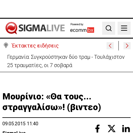
Powered by:
Search
Έκτακτες ειδήσεις
Αυτά είναι τα νέα Διοικητικά Συμβούλια των
Ημικρατικών Οργανισμών
Μουρίνιο: «Θα τους...
στραγγαλίσω»! (βιντεο)
09.05.2015 11:40