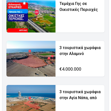
Τεμάχια Γης σε
Οικιστικές Περιοχές
3 τουριστικά χωράφια
στην Αλαμινό
€4.000.000
3 τουριστικά χωράφια
στην Αγία Νάπα, από