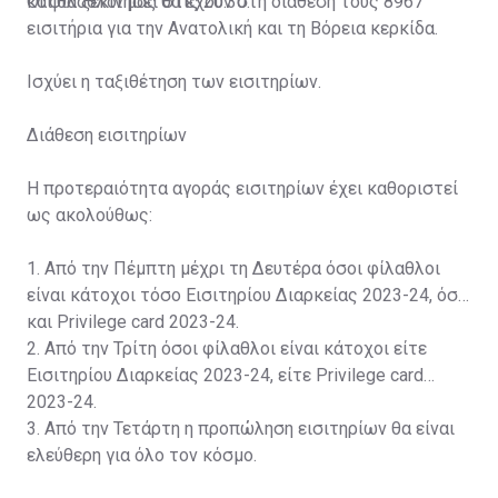
και θα ξεκινήσει στις 20:30.
Οι φίλαθλοί μας θα έχουν στη διάθεσή τους 8967
εισιτήρια για την Ανατολική και τη Βόρεια κερκίδα.
Ισχύει η ταξιθέτηση των εισιτηρίων.
Διάθεση εισιτηρίων
Η προτεραιότητα αγοράς εισιτηρίων έχει καθοριστεί
ως ακολούθως:
1. Από την Πέμπτη μέχρι τη Δευτέρα όσοι φίλαθλοι
είναι κάτοχοι τόσο Εισιτηρίου Διαρκείας 2023-24, όσο
και Privilege card 2023-24.
2. Από την Τρίτη όσοι φίλαθλοι είναι κάτοχοι είτε
Εισιτηρίου Διαρκείας 2023-24, είτε Privilege card
2023-24.
3. Από την Τετάρτη η προπώληση εισιτηρίων θα είναι
ελεύθερη για όλο τον κόσμο.