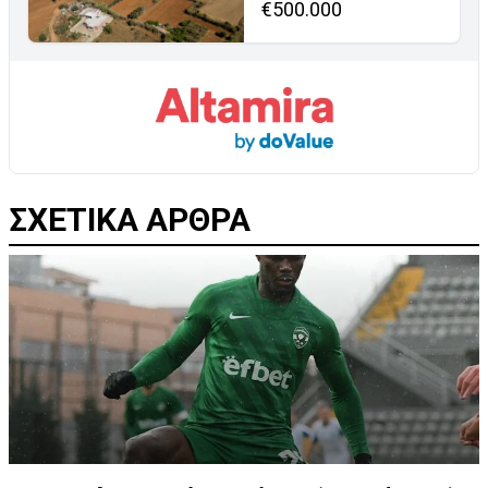
€500.000
ΣΧΕΤΙΚΑ ΑΡΘΡΑ