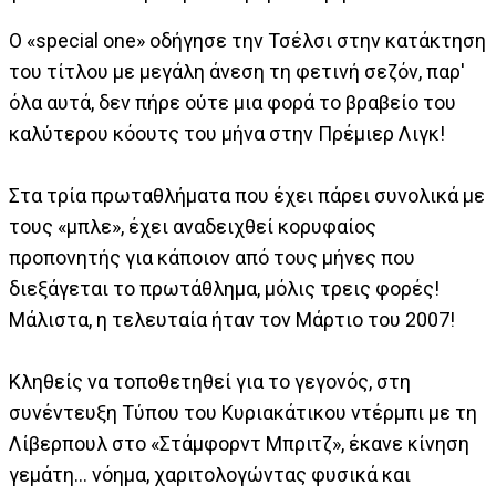
Ο «special one» οδήγησε την Τσέλσι στην κατάκτηση
του τίτλου με μεγάλη άνεση τη φετινή σεζόν, παρ'
όλα αυτά, δεν πήρε ούτε μια φορά το βραβείο του
καλύτερου κόουτς του μήνα στην Πρέμιερ Λιγκ!
Στα τρία πρωταθλήματα που έχει πάρει συνολικά με
τους «μπλε», έχει αναδειχθεί κορυφαίος
προπονητής για κάποιον από τους μήνες που
διεξάγεται το πρωτάθλημα, μόλις τρεις φορές!
Μάλιστα, η τελευταία ήταν τον Μάρτιο του 2007!
Κληθείς να τοποθετηθεί για το γεγονός, στη
συνέντευξη Τύπου του Κυριακάτικου ντέρμπι με τη
Λίβερπουλ στο «Στάμφορντ Μπριτζ», έκανε κίνηση
γεμάτη... νόημα, χαριτολογώντας φυσικά και