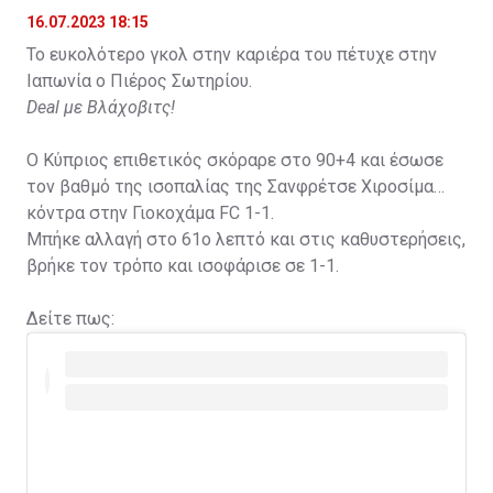
16.07.2023 18:15
Το ευκολότερο γκολ στην καριέρα του πέτυχε στην
Ιαπωνία ο Πιέρος Σωτηρίου.
Deal με Βλάχοβιτς!
Ο Κύπριος επιθετικός σκόραρε στο 90+4 και έσωσε
τον βαθμό της ισοπαλίας της Σανφρέτσε Χιροσίμα
κόντρα στην Γιοκοχάμα FC 1-1.
Μπήκε αλλαγή στο 61ο λεπτό και στις καθυστερήσεις,
βρήκε τον τρόπο και ισοφάρισε σε 1-1.
Δείτε πως: