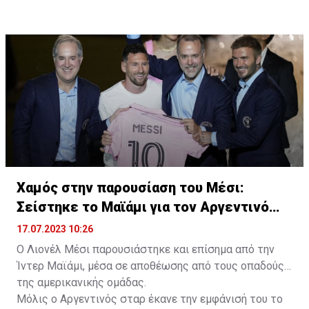
Χαμός στην παρουσίαση του Μέσι:
Σείστηκε το Μαϊάμι για τον Αργεντινό
σταρ
17.07.2023 10:26
Ο Λιονέλ Μέσι παρουσιάστηκε και επίσημα από την
Ίντερ Μαϊάμι, μέσα σε αποθέωσης από τους οπαδούς
της αμερικανικής ομάδας.
Μόλις ο Αργεντινός σταρ έκανε την εμφάνισή του το