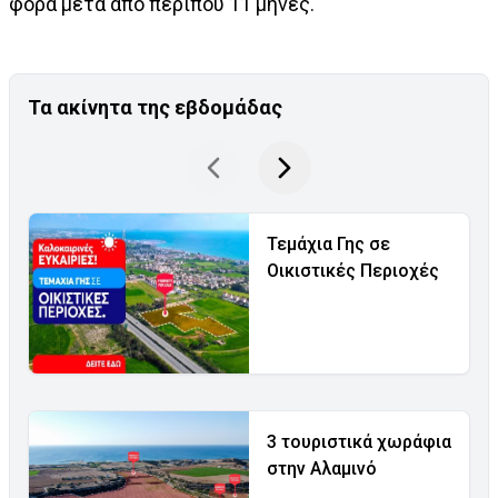
φορά μετά από περίπου 11 μήνες.
Τα ακίνητα της εβδομάδας
Τεμάχια Γης σε
Οικιστικές Περιοχές
3 τουριστικά χωράφια
στην Αλαμινό