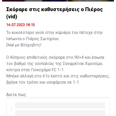
Η δημοσίευση κοινοποιήθηκε από το χρήστη David Beckham (
Σκόραρε στις καθυστερήσεις ο Πιέρος
(vid)
16.07.2023 18:15
Το ευκολότερο γκολ στην καριέρα του πέτυχε στην
Ιαπωνία ο Πιέρος Σωτηρίου.
Deal με Βλάχοβιτς!
Ο Κύπριος επιθετικός σκόραρε στο 90+4 και έσωσε
τον βαθμό της ισοπαλίας της Σανφρέτσε Χιροσίμα
κόντρα στην Γιοκοχάμα FC 1-1.
Μπήκε αλλαγή στο 61ο λεπτό και στις καθυστερήσεις,
βρήκε τον τρόπο και ισοφάρισε σε 1-1.
Δείτε πως: