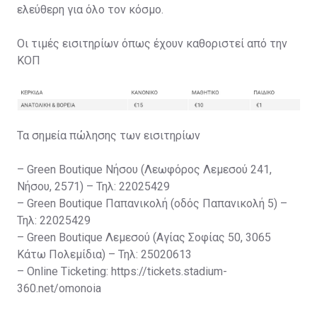
ελεύθερη για όλο τον κόσμο.
Οι τιμές εισιτηρίων όπως έχουν καθοριστεί από την
ΚΟΠ
Τα σημεία πώλησης των εισιτηρίων
– Green Boutique Νήσου (Λεωφόρος Λεμεσού 241,
Νήσου, 2571) – Τηλ: 22025429
– Green Boutique Παπανικολή (οδός Παπανικολή 5) –
Τηλ: 22025429
– Green Boutique Λεμεσού (Αγίας Σοφίας 50, 3065
Κάτω Πολεμίδια) – Τηλ: 25020613
– Online Ticketing: https://tickets.stadium-
360.net/omonoia