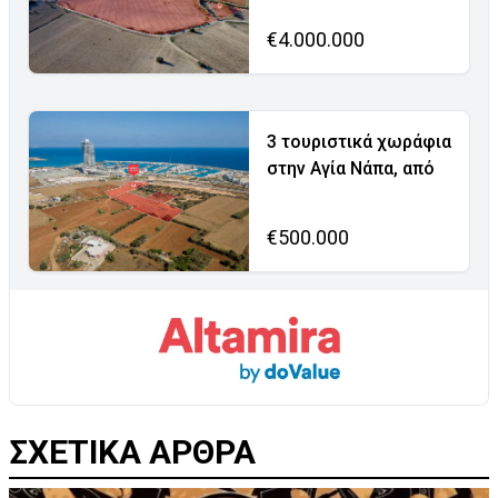
€4.000.000
3 τουριστικά χωράφια
στην Αγία Νάπα, από
€500.000
ΣΧΕΤΙΚΑ ΑΡΘΡΑ