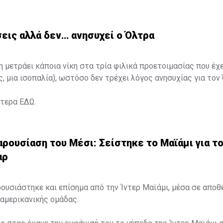
εις αλλά δεν… ανησυχεί ο Όλτρα
η μετράει κάποια νίκη στα τρία φιλικά προετοιμασίας που έχ
ς, μια ισοπαλία), ωστόσο δεν τρέχει λόγος ανησυχίας για τον
ότερα
ΕΔΩ
.
ρουσίαση του Μέσι: Σείστηκε το Μαϊάμι για τ
αρ
ουσιάστηκε και επίσημα από την Ίντερ Μαϊάμι, μέσα σε απο
αμερικανικής ομάδας.