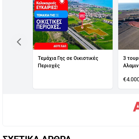
Τεμάχια Γης σε Οικιστικές
3 τουρ
Περιοχές
Αλαμι
€4.00