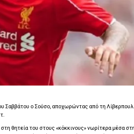
του Σαββάτου ο Σούσο, αποχωρώντας από τη Λίβερπουλ
ντ.
 στη θητεία του στους «κόκκινους» νωρίτερα μέσα στ