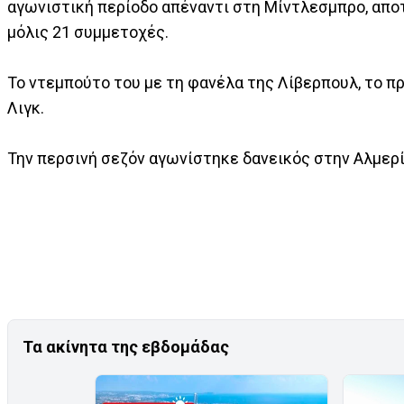
αγωνιστική περίοδο απέναντι στη Μίντλεσμπρο, απο
μόλις 21 συμμετοχές.
Το ντεμπούτο του με τη φανέλα της Λίβερπουλ, το πρ
Λιγκ.
Την περσινή σεζόν αγωνίστηκε δανεικός στην Αλμερί
Τα ακίνητα της εβδομάδας