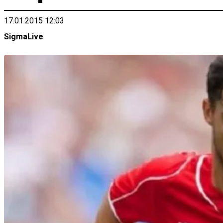
17.01.2015 12:03
SigmaLive