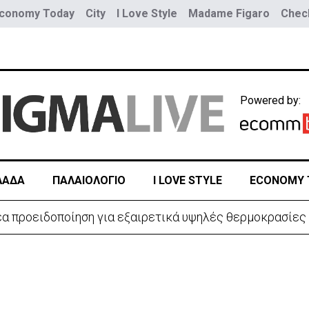
conomy Today
City
I Love Style
Madame Figaro
Check
Powered by:
ΛΑΔΑ
ΠΑΛΑΙΟΛΟΓΙΟ
I LOVE STYLE
ECONOMY 
Νέα προειδοποίηση για εξαιρετικά υψηλές θερμοκρασίες