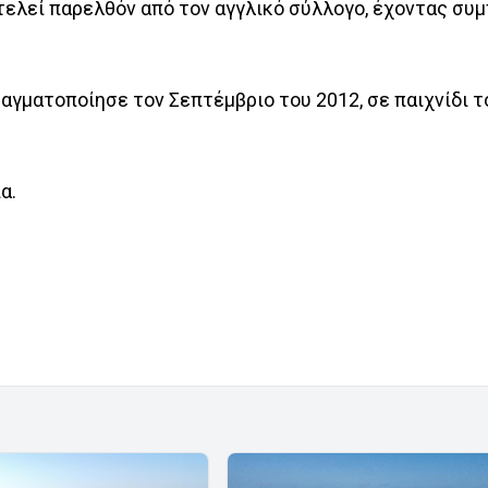
τελεί παρελθόν από τον αγγλικό σύλλογο, έχοντας συ
αγματοποίησε τον Σεπτέμβριο του 2012, σε παιχνίδι τ
α.