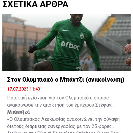
ΣΧΕΤΙΚΑ ΑΡΘΡΑ
Στον Ολυμπιακό ο Μπάντζι (ανακοίνωση)
17.07.2023 11:43
Ποιοτική ενίσχυση για τον Ολυμπιακό ο οποίος
ανακοίνωσε την απόκτηση του έμπειρου Στέφαν
Μπάντζι.
Αναλυτικά:
«Ο Ολυμπιακός Λευκωσίας ανακοινώνει την σύναψη
διετούς διάρκειας συνεργασίας με τον 25 φορές