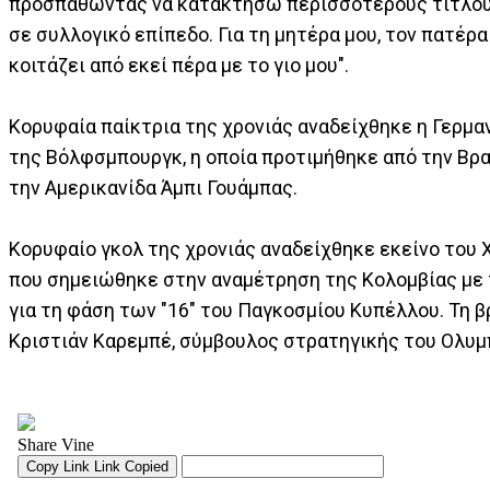
προσπαθώντας να κατακτήσω περισσότερους τίτλους
σε συλλογικό επίπεδο. Για τη μητέρα μου, τον πατέρα
κοιτάζει από εκεί πέρα με το γιο μου".
Κορυφαία παίκτρια της χρονιάς αναδείχθηκε η Γερμα
της Βόλφσμπουργκ, η οποία προτιμήθηκε από την Βρα
την Αμερικανίδα Άμπι Γουάμπας.
Κορυφαίο γκολ της χρονιάς αναδείχθηκε εκείνο του 
που σημειώθηκε στην αναμέτρηση της Κολομβίας με
για τη φάση των "16" του Παγκοσμίου Κυπέλλου. Τη 
Κριστιάν Καρεμπέ, σύμβουλος στρατηγικής του Ολυμ