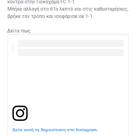
κόντρα στην Γιοκοχάμα FC 1-1.
Μπήκε αλλαγή στο 61ο λεπτό και στις καθυστερήσεις,
βρήκε τον τρόπο και ισοφάρισε σε 1-1.
Δείτε πως:
Δείτε αυτή τη δημοσίευση στο Instagram.