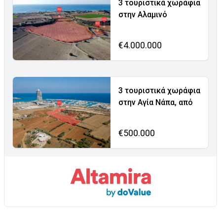
3 τουριστικά χωράφια
στην Αλαμινό
€4.000.000
3 τουριστικά χωράφια
στην Αγία Νάπα, από
€500.000