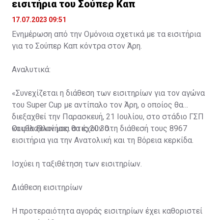
εισιτήρια του Σούπερ Καπ
17.07.2023 09:51
Ενημέρωση από την Ομόνοια σχετικά με τα εισιτήρια
για το Σούπερ Καπ κόντρα στον Άρη.
Αναλυτικά:
«Συνεχίζεται η διάθεση των εισιτηρίων για τον αγώνα
του Super Cup με αντίπαλο τον Άρη, ο οποίος θα
διεξαχθεί την Παρασκευή, 21 Ιουλίου, στο στάδιο ΓΣΠ
και θα ξεκινήσει στις 20:30.
Οι φίλαθλοί μας θα έχουν στη διάθεσή τους 8967
εισιτήρια για την Ανατολική και τη Βόρεια κερκίδα.
Ισχύει η ταξιθέτηση των εισιτηρίων.
Διάθεση εισιτηρίων
Η προτεραιότητα αγοράς εισιτηρίων έχει καθοριστεί