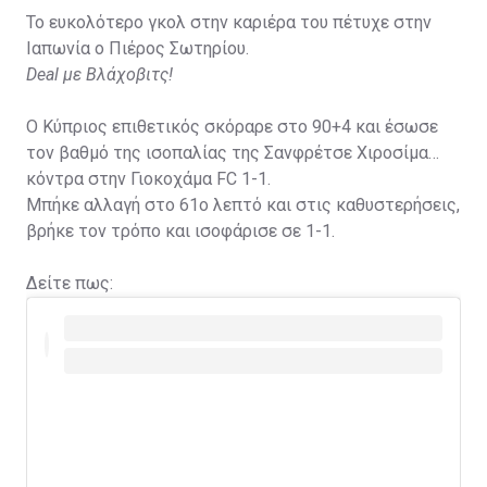
Το ευκολότερο γκολ στην καριέρα του πέτυχε στην
Ιαπωνία ο Πιέρος Σωτηρίου.
Deal με Βλάχοβιτς!
Ο Κύπριος επιθετικός σκόραρε στο 90+4 και έσωσε
τον βαθμό της ισοπαλίας της Σανφρέτσε Χιροσίμα
κόντρα στην Γιοκοχάμα FC 1-1.
Μπήκε αλλαγή στο 61ο λεπτό και στις καθυστερήσεις,
βρήκε τον τρόπο και ισοφάρισε σε 1-1.
Δείτε πως: