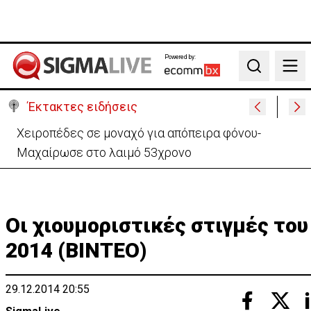
Powered by:
Search
Έκτακτες ειδήσεις
Θέλει να ξαναζωντανέψει την «Corner» o
Προύντζος - «Πληγώνει τις αναμνήσεις»
Οι χιουμοριστικές στιγμές του
2014 (ΒΙΝΤΕΟ)
29.12.2014 20:55