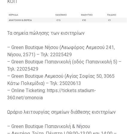
ΚΟΠ
Τα σημεία πώλησης των εισιτηρίων
– Green Boutique Νήσου (Λεωφόρος Λεμεσού 241,
Νήσου, 2571) – Τηλ: 22025429
– Green Boutique Παπανικολή (οδός Παπανικολή 5) –
Τηλ: 22025429
– Green Boutique Λεμεσού (Αγίας Σοφίας 50, 3065
Κάτω Πολεμίδια) – Τηλ: 25020613
– Online Ticketing: https://tickets.stadium-
360.net/omonoia
Ωράριο λειτουργίας σημείων διάθεσης εισιτηρίων
– Green Boutique Παπανικολή & Νήσου
– Δευτέρα, Τρίτη, Πέμπτη | 09:00-13:00 και 14:00 –