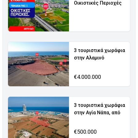
Οικιστικές Περιοχές
3 τουριστικά χωράφια
στην Αλαμινό
€4.000.000
3 τουριστικά χωράφια
στην Αγία Νάπα, από
€500.000