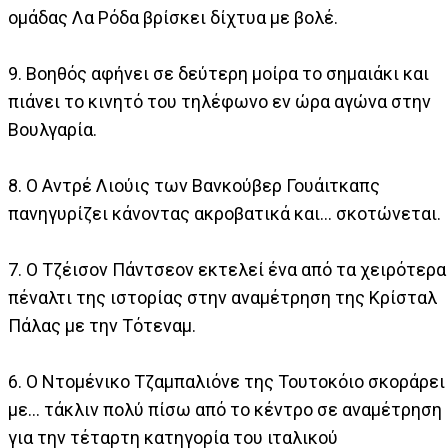
ομάδας Λα Ρόδα βρίσκει δίχτυα με βολέ.
9. Βοηθός αφήνει σε δεύτερη μοίρα το σημαιάκι και
πιάνει το κινητό του τηλέφωνο εν ώρα αγώνα στην
Βουλγαρία.
8. Ο Αντρέ Λιούις των Βανκούβερ Γουάιτκαπς
πανηγυρίζει κάνοντας ακροβατικά και... σκοτώνεται.
7. Ο Τζέισον Πάντσεον εκτελεί ένα από τα χειρότερα
πέναλτι της ιστορίας στην αναμέτρηση της Κρίσταλ
Πάλας με την Τότεναμ.
6. Ο Ντομένικο Τζαμπαλιόνε της Τουτοκόιο σκοράρει
με... τάκλιν πολύ πίσω από το κέντρο σε αναμέτρηση
για την τέταρτη κατηγορία του ιταλικού