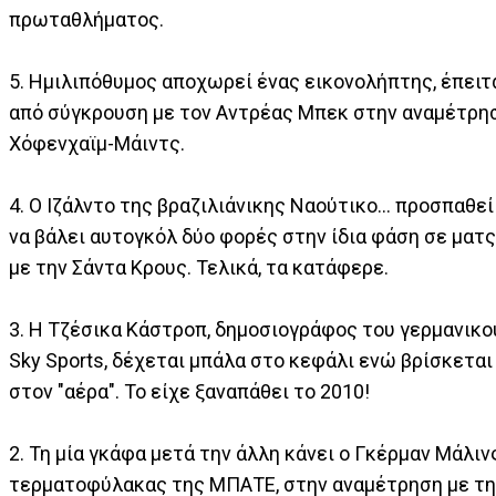
πρωταθλήματος.
5. Ημιλιπόθυμος αποχωρεί ένας εικονολήπτης, έπειτ
από σύγκρουση με τον Αντρέας Μπεκ στην αναμέτρη
Χόφενχαϊμ-Μάιντς.
4. Ο Ιζάλντο της βραζιλιάνικης Ναούτικο... προσπαθεί
να βάλει αυτογκόλ δύο φορές στην ίδια φάση σε ματς
με την Σάντα Κρους. Τελικά, τα κατάφερε.
3. Η Τζέσικα Κάστροπ, δημοσιογράφος του γερμανικο
Sky Sports, δέχεται μπάλα στο κεφάλι ενώ βρίσκεται
στον "αέρα". Το είχε ξαναπάθει το 2010!
2. Τη μία γκάφα μετά την άλλη κάνει ο Γκέρμαν Μάλινς
τερματοφύλακας της ΜΠΑΤΕ, στην αναμέτρηση με τη