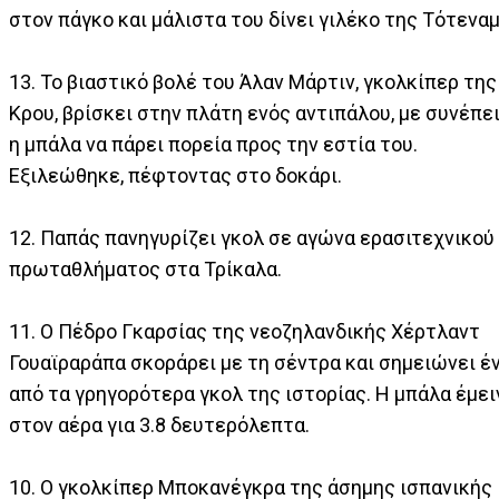
στον πάγκο και μάλιστα του δίνει γιλέκο της Τότεναμ
13. Το βιαστικό βολέ του Άλαν Μάρτιν, γκολκίπερ της
Κρου, βρίσκει στην πλάτη ενός αντιπάλου, με συνέπε
η μπάλα να πάρει πορεία προς την εστία του.
Εξιλεώθηκε, πέφτοντας στο δοκάρι.
12. Παπάς πανηγυρίζει γκολ σε αγώνα ερασιτεχνικού
πρωταθλήματος στα Τρίκαλα.
11. Ο Πέδρο Γκαρσίας της νεοζηλανδικής Χέρτλαντ
Γουαϊραράπα σκοράρει με τη σέντρα και σημειώνει έ
από τα γρηγορότερα γκολ της ιστορίας. Η μπάλα έμει
στον αέρα για 3.8 δευτερόλεπτα.
10. Ο γκολκίπερ Μποκανέγκρα της άσημης ισπανικής