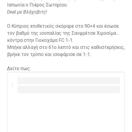
Ιαπωνία ο Πιέρος Σωτηρίου.
Deal με Βλάχοβιτς!
Ο Κύπριος επιθετικός σκόραρε στο 90+4 και έσωσε
τον βαθμό της ισοπαλίας της Σανφρέτσε Χιροσίμα
κόντρα στην Γιοκοχάμα FC 1-1.
Μπήκε αλλαγή στο 61ο λεπτό και στις καθυστερήσεις,
βρήκε τον τρόπο και ισοφάρισε σε 1-1.
Δείτε πως: