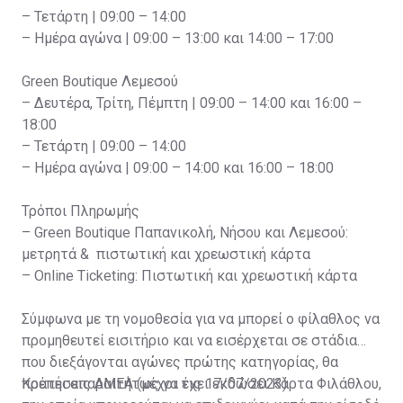
– Τετάρτη | 09:00 – 14:00
– Ημέρα αγώνα | 09:00 – 13:00 και 14:00 – 17:00
Green Boutique Λεμεσού
– Δευτέρα, Τρίτη, Πέμπτη | 09:00 – 14:00 και 16:00 –
18:00
– Τετάρτη | 09:00 – 14:00
– Ημέρα αγώνα | 09:00 – 14:00 και 16:00 – 18:00
Τρόποι Πληρωμής
– Green Boutique Παπανικολή, Νήσου και Λεμεσού:
μετρητά & πιστωτική και χρεωστική κάρτα
– Online Ticketing: Πιστωτική και χρεωστική κάρτα
Σύμφωνα με τη νομοθεσία για να μπορεί ο φίλαθλος να
προμηθευτεί εισιτήριο και να εισέρχεται σε στάδια
που διεξάγονται αγώνες πρώτης κατηγορίας, θα
πρέπει απαραιτήτως να έχει εκδώσει Κάρτα Φιλάθλου,
Κρατήσεις ΑΜΕΑ (μέχρι τις 17/07/2023)