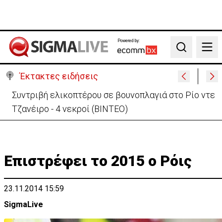
Powered by:
Search
Έκτακτες ειδήσεις
Συντριβή ελικοπτέρου σε βουνοπλαγιά στο Ρίο ντε
Τζανέιρο - 4 νεκροί (BINTEO)
Επιστρέφει το 2015 ο Ρόις
23.11.2014 15:59
SigmaLive