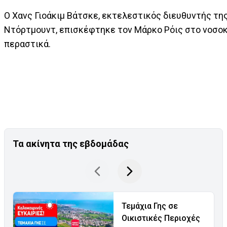
Ο Χανς Γιοάκιμ Βάτσκε, εκτελεστικός διευθυντής τ
Ντόρτμουντ, επισκέφτηκε τον Μάρκο Ρόις στο νοσοκ
περαστικά.
Τα ακίνητα της εβδομάδας
Τεμάχια Γης σε
Οικιστικές Περιοχές