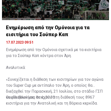
Ενημέρωση από την Ομόνοια για τα
εισιτήρια του Σούπερ Καπ
17.07.2023 09:51
Ενημέρωση από την Ομόνοια σχετικά με τα εισιτήρια
για το Σούπερ Καπ κόντρα στον Άρη.
Αναλυτικά:
«Συνεχίζεται η διάθεση των εισιτηρίων για τον αγώνα
του Super Cup με αντίπαλο τον Άρη, ο οποίος θα
διεξαχθεί την Παρασκευή, 21 Ιουλίου, στο στάδιο ΓΣΠ
και θα ξεκινήσει στις 20:30.
Οι φίλαθλοί μας θα έχουν στη διάθεσή τους 8967
εισιτήρια για την Ανατολική και τη Βόρεια κερκίδα.