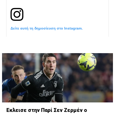
Δείτε αυτή τη δημοσίευση στο Instagram.
Η δημοσίευση κοινοποιήθηκε από το χρήστη サンフレッチェ広島 (@
Έκλεισε στην Παρί Σεν Ζερμέν ο