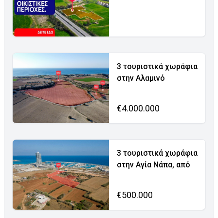
3 τουριστικά χωράφια
στην Αλαμινό
€4.000.000
3 τουριστικά χωράφια
στην Αγία Νάπα, από
€500.000