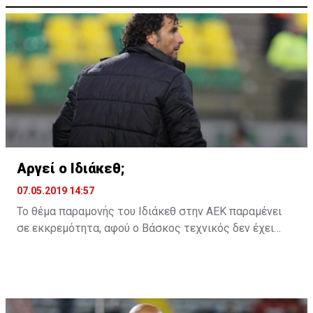
Αργεί ο Ιδιάκεθ;
07.05.2019 14:57
Το θέμα παραμονής του Ιδιάκεθ στην ΑΕΚ παραμένει
σε εκκρεμότητα, αφού ο Βάσκος τεχνικός δεν έχει
ακόμη δώσει την απάντηση του στην ομάδα της
Λάρνακας για το αν θα παραμείνει ή όχι και τη νέα
χρονιά.