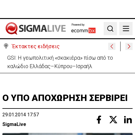
Powered by:
Search
Έκτακτες ειδήσεις
Συντριβή ελικοπτέρου σε βουνοπλαγιά στο Ρίο ντε
Τζανέιρο - 4 νεκροί (BINTEO)
Ο ΥΠΟ ΑΠΟΧΩΡΗΣΗ ΣΕΡΒΙΡΕΙ
29.01.2014 17:57
SigmaLive