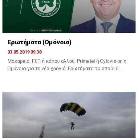
Ερωτήματα (Ομόνοια)
03.05.2019 09:38
Μακάρειο, ΓΣΠ ή κάπου αλλού; Primetel ή Cytavision η
Ομόνοια για τη νέα χρονιά; Ερωτήματα τα οποία θ'
απαντηθούν στη σημερινή διάσκεψη του κ.
Παπασταύρου.