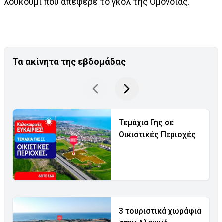
λουκούμι που απέφερε το γκολ της Ομόνοιας.
Τα ακίνητα της εβδομάδας
Τεμάχια Γης σε
Οικιστικές Περιοχές
3 τουριστικά χωράφια