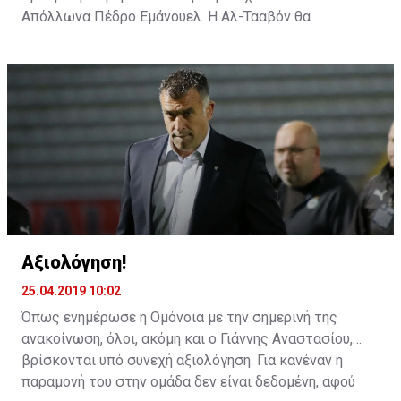
Απόλλωνα Πέδρο Εμάνουελ. Η Αλ-Τααβόν θα
αντιμετωπίσει την Αλ Ιτιχάντ του Αλεξάνταρ
Πρίγιοβιτς.
Αξιολόγηση!
25.04.2019 10:02
Όπως ενημέρωσε η Ομόνοια με την σημερινή της
ανακοίνωση, όλοι, ακόμη και ο Γιάννης Αναστασίου,
βρίσκονται υπό συνεχή αξιολόγηση. Για κανέναν η
παραμονή του στην ομάδα δεν είναι δεδομένη, αφού