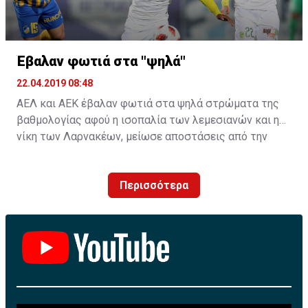
Έβαλαν φωτιά στα "ψηλά"
22.04.2019 08:48
ΑΕΛ και ΑΕΚ έβαλαν φωτιά στα ψηλά στρώματα της
βαθμολογίας αφού η ισοπαλία των λεμεσιανών και η
νίκη των Λαρνακέων, μείωσε αποστάσεις από την
κορυφή.
Περισσότερα