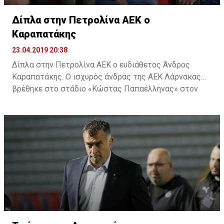
Δίπλα στην Πετρολίνα ΑΕΚ ο
Καραπατάκης
23.04.2019 20:38
Δίπλα στην Πετρολίνα ΑΕΚ ο ευδιάθετος Άνδρος
Καραπατάκης. Ο ισχυρός άνδρας της ΑΕΚ Λάρνακας
βρέθηκε στο στάδιο «Κώστας Παπαέλληνας» στον
Στρόβολο και δίπλα στην μπασκετική ομάδα, για τον
δεύτερο αγώνα της σειράς της Πετρολίνας ΑΕΚ με τον
Κεραυνό.