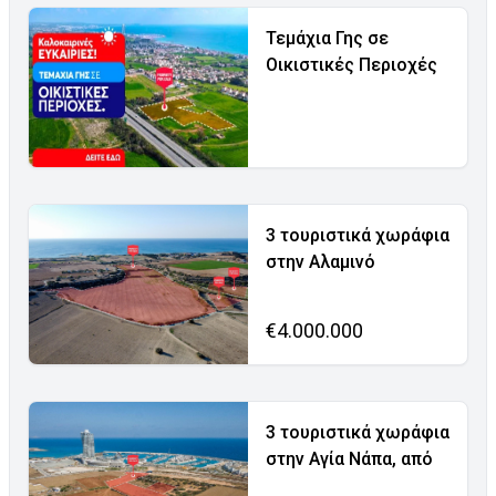
Τεμάχια Γης σε
Οικιστικές Περιοχές
3 τουριστικά χωράφια
στην Αλαμινό
€4.000.000
3 τουριστικά χωράφια
στην Αγία Νάπα, από