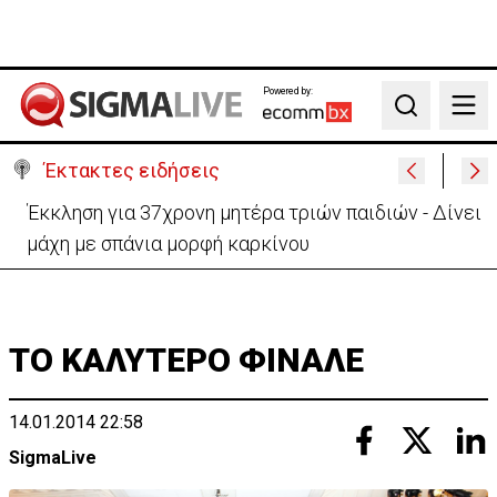
Powered by:
Search
Έκτακτες ειδήσεις
Στο «κίτρινο» η Κύπρος- Νέα προειδοποίηση για
εξαιρετικά υψηλές θερμοκρασίες
ΤΟ ΚΑΛΥΤΕΡΟ ΦΙΝΑΛΕ
14.01.2014 22:58
SigmaLive