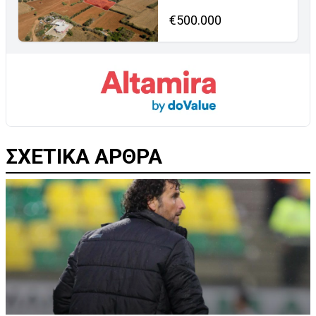
€500.000
ΣΧΕΤΙΚΑ ΑΡΘΡΑ