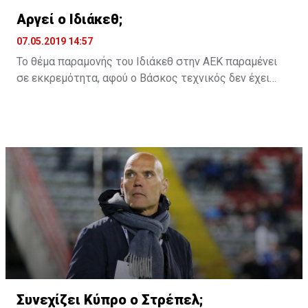
Αργεί ο Ιδιάκεθ;
07.05.2019 14:57
Το θέμα παραμονής του Ιδιάκεθ στην ΑΕΚ παραμένει
σε εκκρεμότητα, αφού ο Βάσκος τεχνικός δεν έχει
ακόμη δώσει την απάντηση του στην ομάδα της
Λάρνακας για το αν θα παραμείνει ή όχι και τη νέα
χρονιά.
Συνεχίζει Κύπρο ο Στρέπελ;