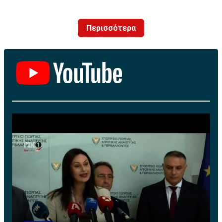
κορυφή.
Περισσότερα