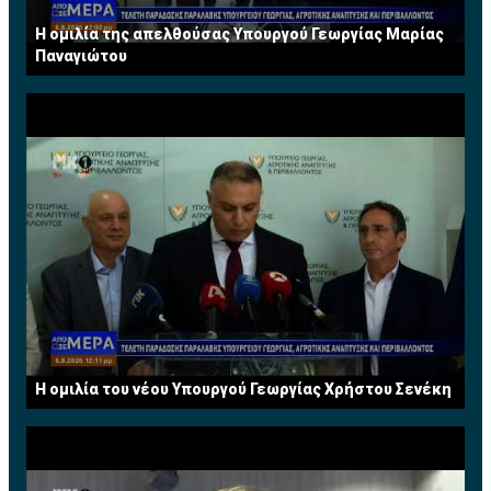
Η ομιλία της απελθούσας Υπουργού Γεωργίας Μαρίας
Παναγιώτου
Η ομιλία του νέου Υπουργού Γεωργίας Χρήστου Σενέκη