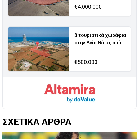
€4.000.000
3 τουριστικά χωράφια
στην Αγία Νάπα, από
€500.000
ΣΧΕΤΙΚΑ ΑΡΘΡΑ