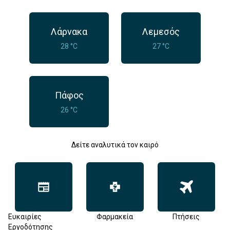
Λάρνακα
Λεμεσός
28 °C
27 °C
Πάφος
26 °C
Δείτε αναλυτικά τον καιρό
Ευκαιρίες
Φαρμακεία
Πτήσεις
Εργοδότησης