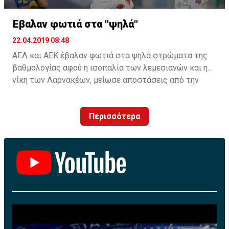
Έβαλαν φωτιά στα "ψηλά"
22.04.2019 08:48
ΑΕΛ και ΑΕΚ έβαλαν φωτιά στα ψηλά στρώματα της
βαθμολογίας αφού η ισοπαλία των λεμεσιανών και η
νίκη των Λαρνακέων, μείωσε αποστάσεις από την
κορυφή.
Περισσότερα