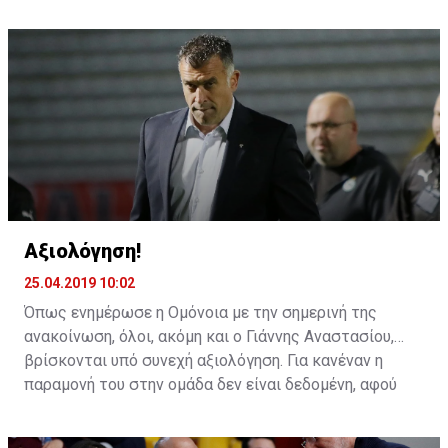
αντιμετωπίσει την Αλ Ιτιχάντ του Αλεξάνταρ
Πρίγιοβιτς.
Αξιολόγηση!
25.04.2019 10:02
Όπως ενημέρωσε η Ομόνοια με την σημερινή της
ανακοίνωση, όλοι, ακόμη και ο Γιάννης Αναστασίου,
βρίσκονται υπό συνεχή αξιολόγηση. Για κανέναν η
παραμονή του στην ομάδα δεν είναι δεδομένη, αφού
όλοι περνούν καθημερινά από αυτή τη διαδικασία.