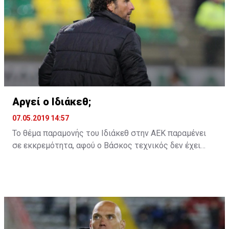
Αργεί ο Ιδιάκεθ;
07.05.2019 14:57
Το θέμα παραμονής του Ιδιάκεθ στην ΑΕΚ παραμένει
σε εκκρεμότητα, αφού ο Βάσκος τεχνικός δεν έχει
ακόμη δώσει την απάντηση του στην ομάδα της
Λάρνακας για το αν θα παραμείνει ή όχι και τη νέα
χρονιά.