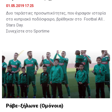
01.05.2019 17:25
Δυο τεράστιες προσωπικότητες, που έγραψαν ιστορία
στο κυπριακό ποδόσφαιρο, βρέθηκαν στο Footbal All
Stars Day.
Συνεχίστε στο
Sportime
Ράβε-ξήλωνε (Ομόνοια)