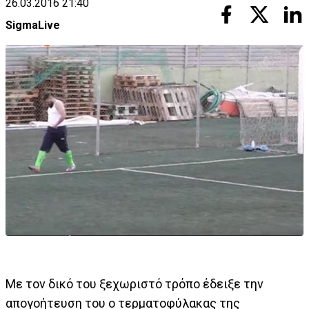
26.03.2016 21:40
SigmaLive
Με τον δικό του ξεχωριστό τρόπο έδειξε την
απογοήτευση του ο τερματοφύλακας της