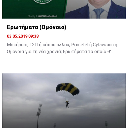
Ερωτήματα (Ομόνοια)
03.05.2019 09:38
Μακάρειο, ΓΣΠ ή κάπου αλλού; Primetel ή Cytavision η
Ομόνοια για τη νέα χρονιά; Ερωτήματα τα οποία θ'
απαντηθούν στη σημερινή διάσκεψη του κ.
Παπασταύρου.