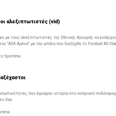
οι αλεξιπτωτιστές (vid)
εο με τους αλεξιπτωτιστές της Εθνικής Φρουράς να εισέρχο
ου "ΑΕΚ Αρένα" με την μπάλα που διεξήχθη το Football All St
το
Sportime
 αξέχαστοι
οσωπικότητες, που έγραψαν ιστορία στο κυπριακό ποδόσφαι
rs Day.
rtime