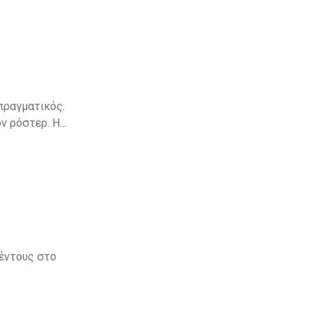
πραγματικός.
ν ρόστερ. Η
βέντους στο