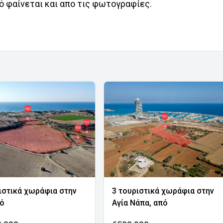
 φαίνεται και απο τις φωτογραφίες.
ιστικά χωράφια στην
3 τουριστικά χωράφια στην
νό
Αγία Νάπα, από