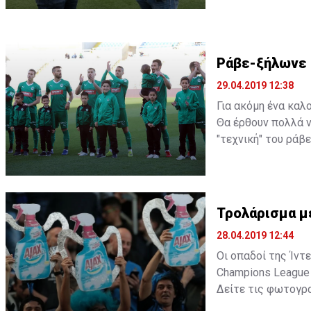
Ράβε-ξήλωνε 
29.04.2019 12:38
Για ακόμη ένα καλ
Θα έρθουν πολλά 
"τεχνική" του ράβ
Τρολάρισμα με
28.04.2019 12:44
Οι οπαδοί της Ίντ
Champions League 
Δείτε τις φωτογρ