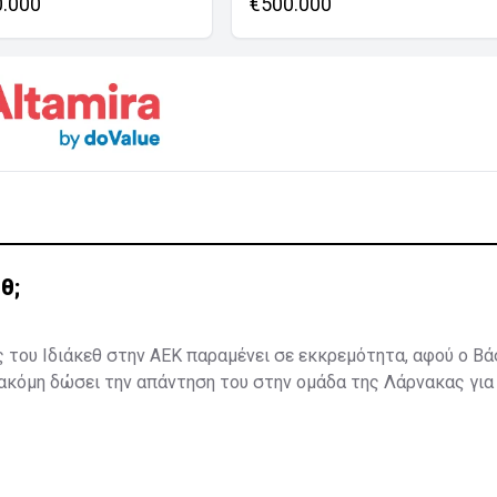
0.000
€500.000
θ;
 του Ιδιάκεθ στην ΑΕΚ παραμένει σε εκκρεμότητα, αφού ο Β
 ακόμη δώσει την απάντηση του στην ομάδα της Λάρνακας για 
αι τη νέα χρονιά.