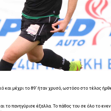
κό και μέχρι το 89' ήταν χρυσό, ωστόσο στο τέλος ήρθ
και το πανηγύρισε έξαλλα. Το πάθος του σε όλο το εν