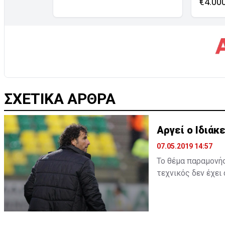
€4.00
ΣΧΕΤΙΚΑ ΑΡΘΡΑ
Αργεί ο Ιδιάκε
07.05.2019 14:57
Το θέμα παραμονής
τεχνικός δεν έχει
παραμείνει ή όχι κ