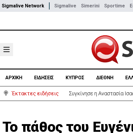
Sigmalive Network
Sigmalive
Simerini
Sportime
E
ΑΡΧΙΚΗ
ΕΙΔΗΣΕΙΣ
ΚΥΠΡΟΣ
ΔΙΕΘΝΗ
ΕΛ
Έκτακτες ειδήσεις
Μεγάλο πακέτο όπλων από 
Το πάθος του Ευγέν