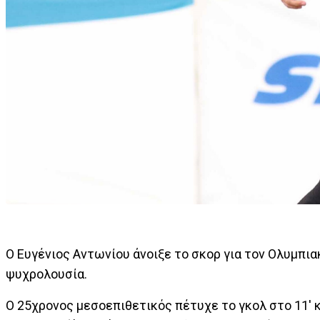
Ο Ευγένιος Αντωνίου άνοιξε το σκορ για τον Ολυμπια
ψυχρολουσία.
Ο 25χρονος μεσοεπιθετικός πέτυχε το γκολ στο 11' 