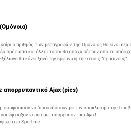
(Ομόνοια)
οκαίρι ο αριθμός των μεταγραφών της Ομόνοιας θα είναι εξω
νέα πρόσωπα και άλλοι τόσοι θα αποχωρήσουν από το υπάρχο
ε-ξήλωνε θα κάνει ξανά την εμφάνιση της στους "πράσινους".
 απορρυπαντικό Ajax (pics)
ερ αποφάσισαν να διασκεδάσουν με τον αποκλεισμό της Γιου
και έφτιαξαν κορεό με... απορρυπαντικό Ajax!
αφίες στο
Sportime