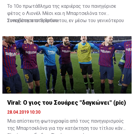
Το 10ο πρωτάθλημα της καριέρας του πανηγύρισε
φέτος ο Λιονέλ Μέσι και η Μπαρτσελόνα τον
τοποθέτησε στο θρόνο του, εν μέσω του γενικότερου
Συνεχίστε στο
Sportime
παροξυσμού με το GoT.
Viral: Ο γιος του Σουάρες "δαγκώνει" (pic)
28.04.2019 10:30
Μια απίστευτη φωτογραφία από τους πανηγυρισμούς
της Μπαρτσελόνα για την κατάκτηση του τίτλου κάνει