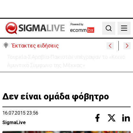
Powered by:
Search
Έκτακτες ειδήσεις
Έκλεισαν για λίγα λεπτά το οδόφραγμα Ζώδειας-
Αστρομερίτη οι μοτοσικλετιστές
Δεν είναι ομάδα φόβητρο
16.07.2015 23:56
SigmaLive