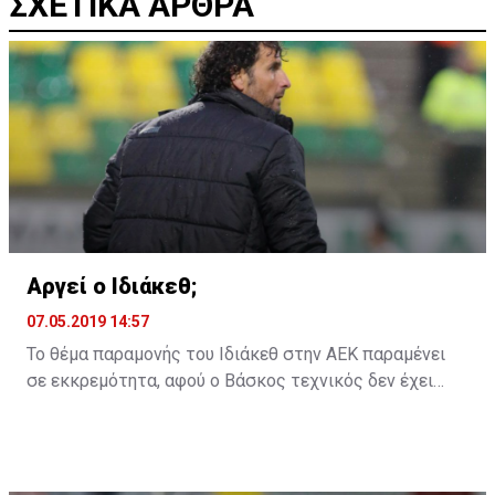
ΣΧΕΤΙΚΑ ΑΡΘΡΑ
Αργεί ο Ιδιάκεθ;
07.05.2019 14:57
Το θέμα παραμονής του Ιδιάκεθ στην ΑΕΚ παραμένει
σε εκκρεμότητα, αφού ο Βάσκος τεχνικός δεν έχει
ακόμη δώσει την απάντηση του στην ομάδα της
Λάρνακας για το αν θα παραμείνει ή όχι και τη νέα
χρονιά.