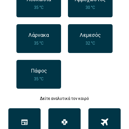
35 °C
30 °C
Λάρνακα
Λεμεσός
35 °C
32 °C
Πάφος
35 °C
Δείτε αναλυτικά τον καιρό