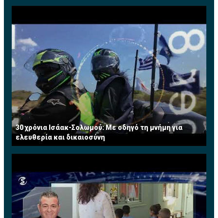
30 χρόνια Ισάακ-Σολωμού: Με οδηγό τη μνήμη για
ελευθερία και δικαιοσύνη