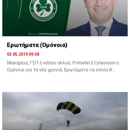
Ερωτήματα (Ομόνοια)
03.05.2019 09:38
Μακάρειο, ΓΣΠ ή κάπου αλλού; Primetel ή Cytavision η
Ομόνοια για τη νέα χρονιά; Ερωτήματα τα οποία θ'
απαντηθούν στη σημερινή διάσκεψη του κ.
Παπασταύρου.