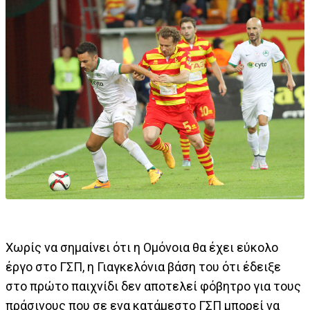
Χωρίς να σημαίνει ότι η Ομόνοια θα έχει εύκολο
έργο στο ΓΣΠ, η Γιαγκελόνια βάση του ότι έδειξε
στο πρώτο παιχνίδι δεν αποτελεί φόβητρο για τους
πράσινους που σε ενα κατάμεστο ΓΣΠ μπορεί να