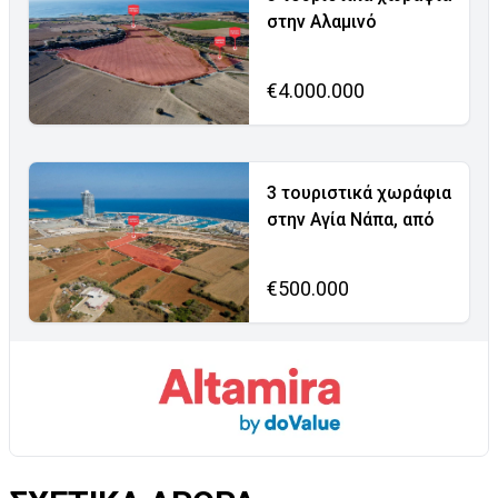
στην Αλαμινό
€4.000.000
3 τουριστικά χωράφια
στην Αγία Νάπα, από
€500.000