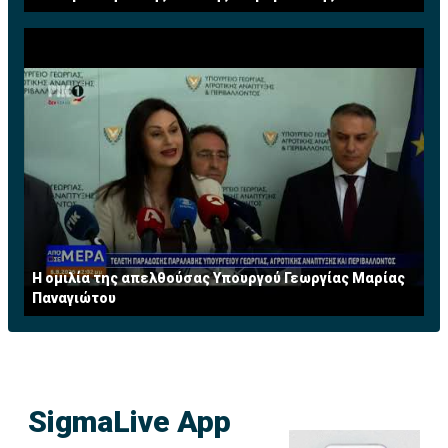
Η ομιλία της απελθούσας Υπουργού Γεωργίας Μαρίας
Παναγιώτου
SigmaLive App