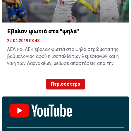
Έβαλαν φωτιά στα "ψηλά"
22.04.2019 08:48
ΑΕΛ και ΑΕΚ έβαλαν φωτιά στα ψηλά στρώματα της
βαθμολογίας αφού η ισοπαλία των λεμεσιανών και η
νίκη των Λαρνακέων, μείωσε αποστάσεις από την
κορυφή.
Περισσότερα