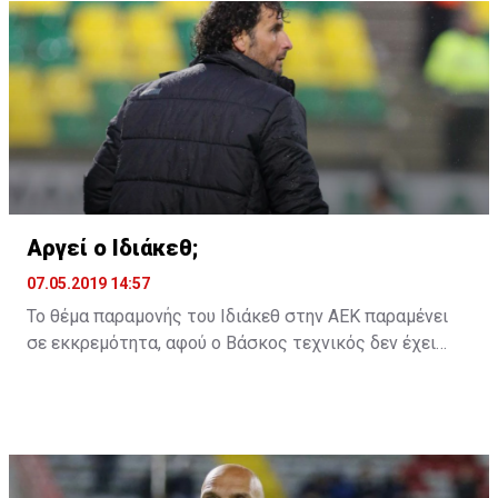
Αργεί ο Ιδιάκεθ;
07.05.2019 14:57
Το θέμα παραμονής του Ιδιάκεθ στην ΑΕΚ παραμένει
σε εκκρεμότητα, αφού ο Βάσκος τεχνικός δεν έχει
ακόμη δώσει την απάντηση του στην ομάδα της
Λάρνακας για το αν θα παραμείνει ή όχι και τη νέα
χρονιά.