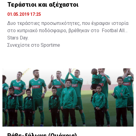
Τεράστιοι και αξέχαστοι
01.05.2019 17:25
Δυο τεράστιες προσωπικότητες, που έγραψαν ιστορία
στο κυπριακό ποδόσφαιρο, βρέθηκαν στο Footbal All
Stars Day.
Συνεχίστε στο
Sportime
Ράβε-ξήλωνε (Ομόνοια)