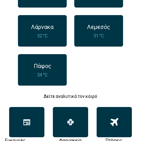
Λάρνακα
Λεμεσός
32 °C
31 °C
Πάφος
34 °C
Δείτε αναλυτικά τον καιρό
Ευκαιρίες
Φαρμακεία
Πτήσεις