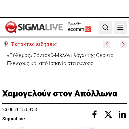
Powered by:
Search
Έκτακτες ειδήσεις
30 χρόνια από τις δολοφονίες Ισαάκ-Σολωμού-
Εκδήλωση μνήμης απόψε στο Παραλίμνι
Χαμογελούν στον Απόλλωνα
23.06.2015 09:53
SigmaLive