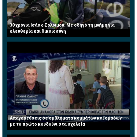
30 χρόνια Ισάακ-Σολωμού: Με οδηγό τη μνήμη για
ελευθερία και δικαιοσύνη
Απαγορεύσεις σε εμβλήματα κομμάτων και ομάδων
με το πρώτο κουδούνι στα σχολεία