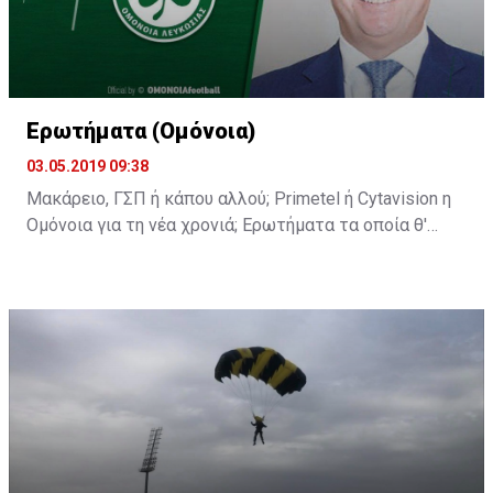
Ερωτήματα (Ομόνοια)
03.05.2019 09:38
Μακάρειο, ΓΣΠ ή κάπου αλλού; Primetel ή Cytavision η
Ομόνοια για τη νέα χρονιά; Ερωτήματα τα οποία θ'
απαντηθούν στη σημερινή διάσκεψη του κ.
Παπασταύρου.