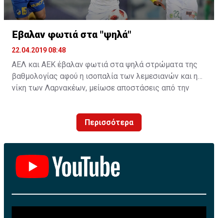
Έβαλαν φωτιά στα "ψηλά"
22.04.2019 08:48
ΑΕΛ και ΑΕΚ έβαλαν φωτιά στα ψηλά στρώματα της
βαθμολογίας αφού η ισοπαλία των λεμεσιανών και η
νίκη των Λαρνακέων, μείωσε αποστάσεις από την
κορυφή.
Περισσότερα