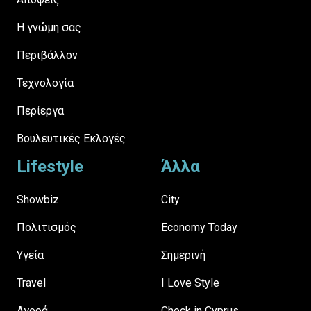
H γνώμη σας
Περιβάλλον
Τεχνολογία
Περίεργα
Βουλευτικές Εκλογές
Lifestyle
Άλλα
Showbiz
City
Πολιτισμός
Economy Today
Υγεία
Σημερινή
Travel
I Love Style
Αγορά
Check in Cyprus