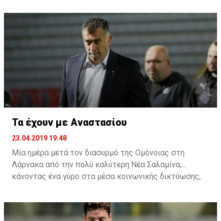
δεύτερο αγώνα της σειράς της Πετρολίνας ΑΕΚ με τον
Κεραυνό.
Τα έχουν με Αναστασίου
23.04.2019 19:48
Μία ημέρα μετά τον διασυρμό της Ομόνοιας στη
Λάρνακα από την πολύ καλύτερη Νέα Σαλαμίνα,
κάνοντας ένα γύρο στα μέσα κοινωνικής δικτύωσης,
αρκετοί είναι αυτοί που τα έχουν και με τον
προπονητή. Η συμπεριφορά του μετά το τέλος του
αγώνα στη δημοσιογραφική γι' άλλη μία φορά δεν ήταν