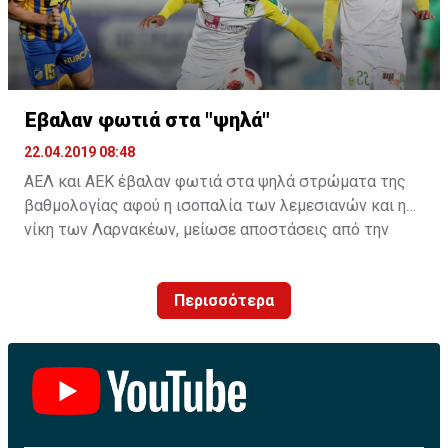
Έβαλαν φωτιά στα "ψηλά"
22.04.2019 08:48
ΑΕΛ και ΑΕΚ έβαλαν φωτιά στα ψηλά στρώματα της
βαθμολογίας αφού η ισοπαλία των λεμεσιανών και η
νίκη των Λαρνακέων, μείωσε αποστάσεις από την
κορυφή.
Περισσότερα