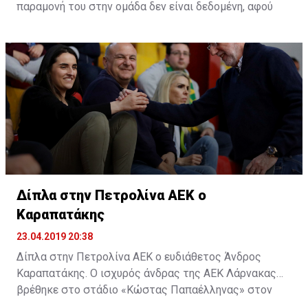
παραμονή του στην ομάδα δεν είναι δεδομένη, αφού
όλοι περνούν καθημερινά από αυτή τη διαδικασία.
Δίπλα στην Πετρολίνα ΑΕΚ ο
Καραπατάκης
23.04.2019 20:38
Δίπλα στην Πετρολίνα ΑΕΚ ο ευδιάθετος Άνδρος
Καραπατάκης. Ο ισχυρός άνδρας της ΑΕΚ Λάρνακας
βρέθηκε στο στάδιο «Κώστας Παπαέλληνας» στον
Στρόβολο και δίπλα στην μπασκετική ομάδα, για τον