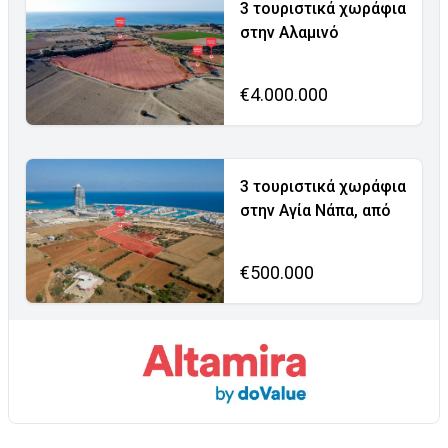
3 τουριστικά χωράφια
στην Αλαμινό
€4.000.000
3 τουριστικά χωράφια
στην Αγία Νάπα, από
€500.000