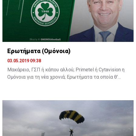
Ερωτήματα (Ομόνοια)
03.05.2019 09:38
Μακάρειο, ΓΣΠ ή κάπου αλλού; Primetel ή Cytavision η
Ομόνοια για τη νέα χρονιά; Ερωτήματα τα οποία θ'
απαντηθούν στη σημερινή διάσκεψη του κ.
Παπασταύρου.