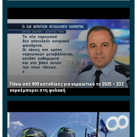
Πάνω από 900 καταδίκες για ναρκωτικά το 2025 – 232
ναρκέμποροι στη φυλακή