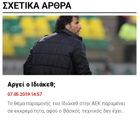
ΣΧΕΤΙΚΑ ΑΡΘΡΑ
Αργεί ο Ιδιάκεθ;
07.05.2019 14:57
Το θέμα παραμονής του Ιδιάκεθ στην ΑΕΚ παραμένει
σε εκκρεμότητα, αφού ο Βάσκος τεχνικός δεν έχει
ακόμη δώσει την απάντηση του στην ομάδα της
Λάρνακας για το αν θα παραμείνει ή όχι και τη νέα
χρονιά.