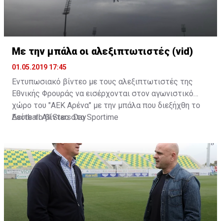
Με την μπάλα οι αλεξιπτωτιστές (vid)
01.05.2019 17:45
Εντυπωσιακό βίντεο με τους αλεξιπτωτιστές της
Εθνικής Φρουράς να εισέρχονται στον αγωνιστικό
χώρο του "ΑΕΚ Αρένα" με την μπάλα που διεξήχθη το
Football All Stars Day
Δείτε το βίντεο στο
Sportime