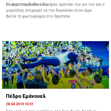
το γύρο του διαδικτύου.
Είναι η στιγμή που ο Σουάρες κρατάει τον γιο του και ο
μικρούλης επιχειρεί να τον δαγκώσει στον ώμο.
Δείτε τη φωτογραφία στο
Sportime
Πέδρο Εμάνουελ
28.04.2019 10:01