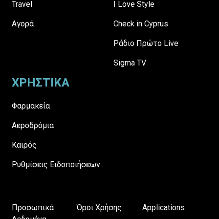
Travel
I Love Style
Αγορά
Check in Cyprus
Ράδιο Πρώτο Live
Sigma TV
ΧΡΗΣΤΙΚΑ
Φαρμακεία
Αεροδρόμια
Καιρός
Ρυθμίσεις Ειδοποιήσεων
Προσωπικά
Όροι Χρήσης
Applications