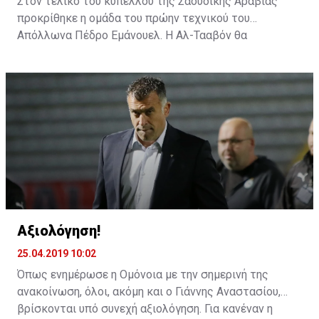
Στον τελικό του κυπέλλου της Σαουδικής Αραβίας
προκρίθηκε η ομάδα του πρώην τεχνικού του
Απόλλωνα Πέδρο Εμάνουελ. Η Αλ-Τααβόν θα
αντιμετωπίσει την Αλ Ιτιχάντ του Αλεξάνταρ
Πρίγιοβιτς.
Αξιολόγηση!
25.04.2019 10:02
Όπως ενημέρωσε η Ομόνοια με την σημερινή της
ανακοίνωση, όλοι, ακόμη και ο Γιάννης Αναστασίου,
βρίσκονται υπό συνεχή αξιολόγηση. Για κανέναν η