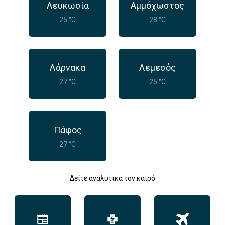
Λευκωσία
Αμμόχωστος
25 °C
28 °C
Λάρνακα
Λεμεσός
27 °C
25 °C
Πάφος
27 °C
Δείτε αναλυτικά τον καιρό