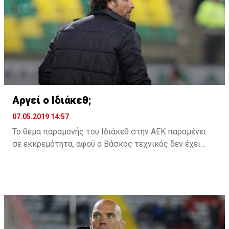
Αργεί ο Ιδιάκεθ;
07.05.2019 14:57
Το θέμα παραμονής του Ιδιάκεθ στην ΑΕΚ παραμένει
σε εκκρεμότητα, αφού ο Βάσκος τεχνικός δεν έχει
ακόμη δώσει την απάντηση του στην ομάδα της
Λάρνακας για το αν θα παραμείνει ή όχι και τη νέα
χρονιά.