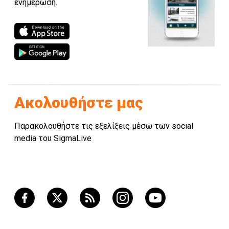
ενημέρωση.
Ακολουθήστε μας
Παρακολουθήστε τις εξελίξεις μέσω των social
media του SigmaLive