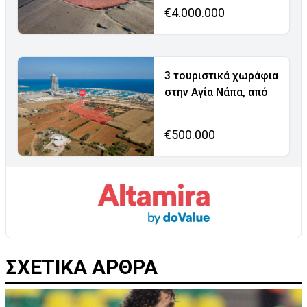
€4.000.000
3 τουριστικά χωράφια
στην Αγία Νάπα, από
€500.000
ΣΧΕΤΙΚΑ ΑΡΘΡΑ