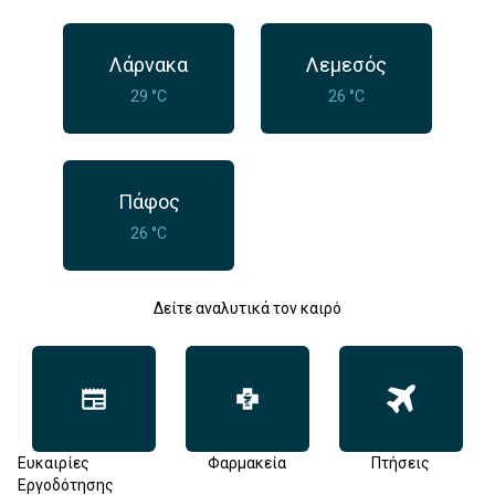
Λάρνακα
Λεμεσός
29 °C
26 °C
Πάφος
26 °C
Δείτε αναλυτικά τον καιρό
Ευκαιρίες
Φαρμακεία
Πτήσεις
Εργοδότησης