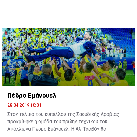
Πέδρο Εμάνουελ
28.04.2019 10:01
Στον τελικό του κυπέλλου της Σαουδικής Αραβίας
προκρίθηκε η ομάδα του πρώην τεχνικού του
Απόλλωνα Πέδρο Εμάνουελ. Η Αλ-Τααβόν θα
αντιμετωπίσει την Αλ Ιτιχάντ του Αλεξάνταρ