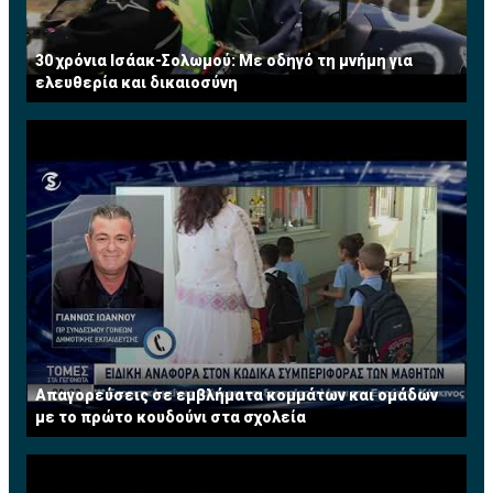
30 χρόνια Ισάακ-Σολωμού: Με οδηγό τη μνήμη για
ελευθερία και δικαιοσύνη
Απαγορεύσεις σε εμβλήματα κομμάτων και ομάδων
με το πρώτο κουδούνι στα σχολεία