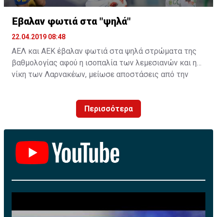
Έβαλαν φωτιά στα "ψηλά"
22.04.2019 08:48
ΑΕΛ και ΑΕΚ έβαλαν φωτιά στα ψηλά στρώματα της
βαθμολογίας αφού η ισοπαλία των λεμεσιανών και η
νίκη των Λαρνακέων, μείωσε αποστάσεις από την
κορυφή.
Περισσότερα