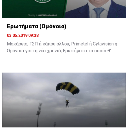
Ερωτήματα (Ομόνοια)
03.05.2019 09:38
Μακάρειο, ΓΣΠ ή κάπου αλλού; Primetel ή Cytavision η
Ομόνοια για τη νέα χρονιά; Ερωτήματα τα οποία θ'
απαντηθούν στη σημερινή διάσκεψη του κ.
Παπασταύρου.