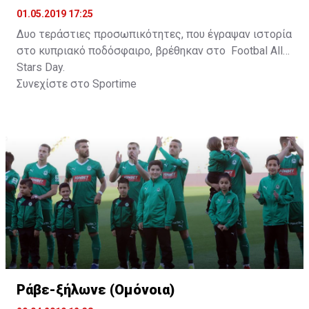
01.05.2019 17:25
Δυο τεράστιες προσωπικότητες, που έγραψαν ιστορία
στο κυπριακό ποδόσφαιρο, βρέθηκαν στο Footbal All
Stars Day.
Συνεχίστε στο
Sportime
Ράβε-ξήλωνε (Ομόνοια)