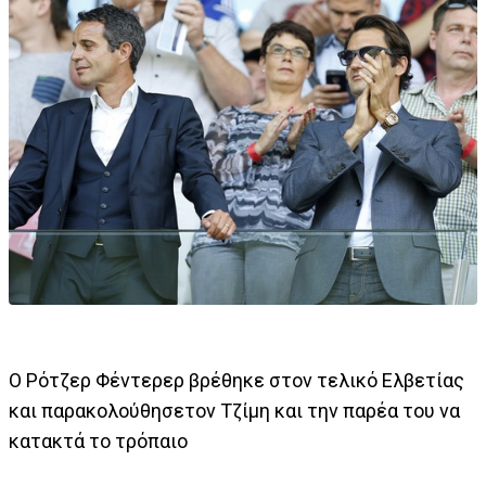
Ο Ρότζερ Φέντερερ βρέθηκε στον τελικό Ελβετίας
και παρακολούθησετον Τζίμη και την παρέα του να
κατακτά το τρόπαιο