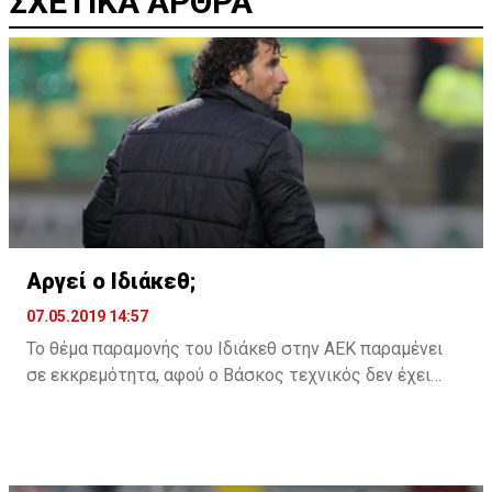
ΣΧΕΤΙΚΑ ΑΡΘΡΑ
Αργεί ο Ιδιάκεθ;
07.05.2019 14:57
Το θέμα παραμονής του Ιδιάκεθ στην ΑΕΚ παραμένει
σε εκκρεμότητα, αφού ο Βάσκος τεχνικός δεν έχει
ακόμη δώσει την απάντηση του στην ομάδα της
Λάρνακας για το αν θα παραμείνει ή όχι και τη νέα
χρονιά.