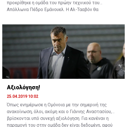
προκρίθηκε η ομάδα του πρώην τεχνικού του
Απόλλωνα Πέδρο Εμάνουελ. Η Αλ-Τααβόν θα
αντιμετωπίσει την Αλ Ιτιχάντ του Αλεξάνταρ
Πρίγιοβιτς.
Αξιολόγηση!
25.04.2019 10:02
Όπως ενημέρωσε η Ομόνοια με την σημερινή της
ανακοίνωση, όλοι, ακόμη και ο Γιάννης Αναστασίου,
βρίσκονται υπό συνεχή αξιολόγηση. Για κανέναν η
παραμονή του στην ομάδα δεν είναι δεδομένη, αφού