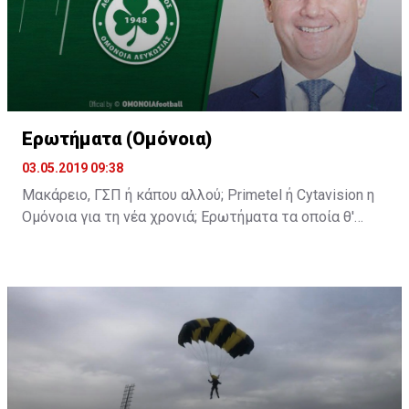
Ερωτήματα (Ομόνοια)
03.05.2019 09:38
Μακάρειο, ΓΣΠ ή κάπου αλλού; Primetel ή Cytavision η
Ομόνοια για τη νέα χρονιά; Ερωτήματα τα οποία θ'
απαντηθούν στη σημερινή διάσκεψη του κ.
Παπασταύρου.