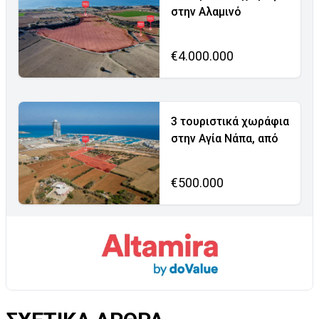
στην Αλαμινό
€4.000.000
3 τουριστικά χωράφια
στην Αγία Νάπα, από
€500.000