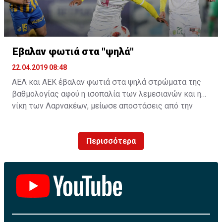
Έβαλαν φωτιά στα "ψηλά"
22.04.2019 08:48
ΑΕΛ και ΑΕΚ έβαλαν φωτιά στα ψηλά στρώματα της
βαθμολογίας αφού η ισοπαλία των λεμεσιανών και η
νίκη των Λαρνακέων, μείωσε αποστάσεις από την
κορυφή.
Περισσότερα