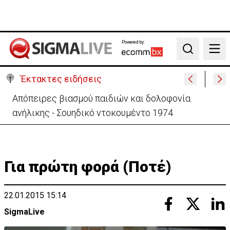
Powered by:
Search
Έκτακτες ειδήσεις
Μεγάλο πακέτο όπλων από Τουρκία προς Ουκρανία
-Κίνηση με μήνυμα προς Μόσχα;
Για πρώτη φορά (Ποτέ)
22.01.2015 15:14
SigmaLive