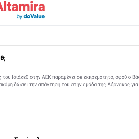
θ;
 του Ιδιάκεθ στην ΑΕΚ παραμένει σε εκκρεμότητα, αφού ο Β
 ακόμη δώσει την απάντηση του στην ομάδα της Λάρνακας για 
αι τη νέα χρονιά.