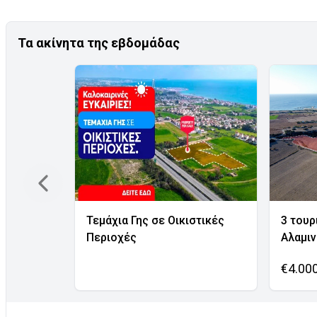
Τα ακίνητα της εβδομάδας
Τεμάχια Γης σε Οικιστικές
3 τουρ
Περιοχές
Αλαμι
€4.00