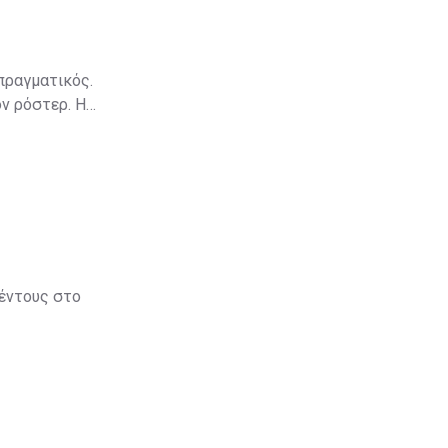
πραγματικός.
ν ρόστερ. Η
βέντους στο