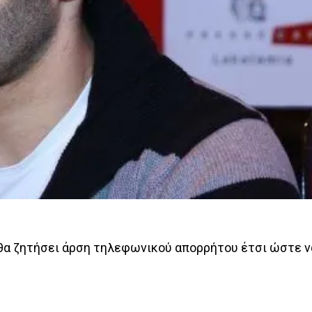
ι θα ζητήσει άρση τηλεφωνικού απορρήτου έτσι ώστε 