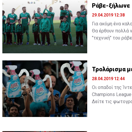
Ράβε-ξήλωνε 
29.04.2019 12:38
Για ακόμη ένα καλ
Θα έρθουν πολλά 
"τεχνική" του ράβ
Τρολάρισμα με
28.04.2019 12:44
Οι οπαδοί της Ίντ
Champions League 
Δείτε τις φωτογρ