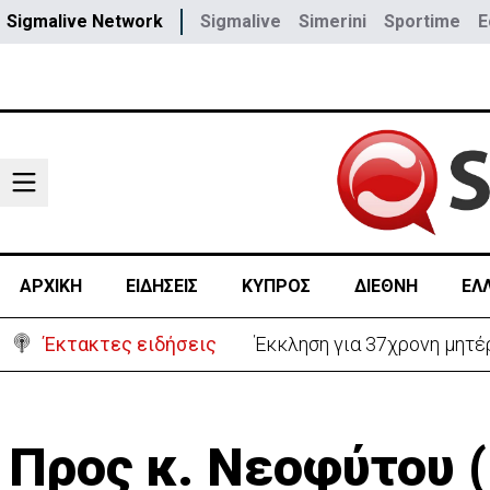
Sigmalive Network
Sigmalive
Simerini
Sportime
E
ΑΡΧΙΚΗ
ΕΙΔΗΣΕΙΣ
ΚΥΠΡΟΣ
ΔΙΕΘΝΗ
ΕΛ
Έκτακτες ειδήσεις
Έκκληση για 37χρονη μητέρ
Προς κ. Νεοφύτου 