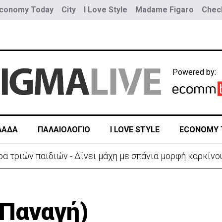
conomy Today
City
I Love Style
Madame Figaro
Check
Powered by:
ΛΑΔΑ
ΠΑΛΑΙΟΛΟΓΙΟ
I LOVE STYLE
ECONOMY 
α τριών παιδιών - Δίνει μάχη με σπάνια μορφή καρκίνο
(Παναγή)