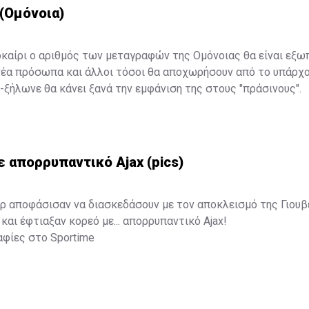
(Ομόνοια)
οκαίρι ο αριθμός των μεταγραφών της Ομόνοιας θα είναι εξω
νέα πρόσωπα και άλλοι τόσοι θα αποχωρήσουν από το υπάρχο
ε-ξήλωνε θα κάνει ξανά την εμφάνιση της στους "πράσινους".
 απορρυπαντικό Ajax (pics)
ερ αποφάσισαν να διασκεδάσουν με τον αποκλεισμό της Γιου
και έφτιαξαν κορεό με... απορρυπαντικό Ajax!
αφίες στο
Sportime