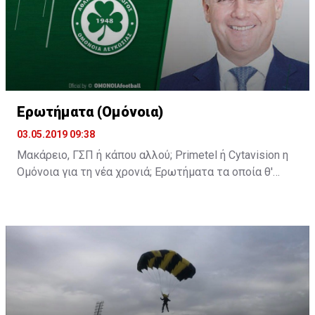
Ερωτήματα (Ομόνοια)
03.05.2019 09:38
Μακάρειο, ΓΣΠ ή κάπου αλλού; Primetel ή Cytavision η
Ομόνοια για τη νέα χρονιά; Ερωτήματα τα οποία θ'
απαντηθούν στη σημερινή διάσκεψη του κ.
Παπασταύρου.