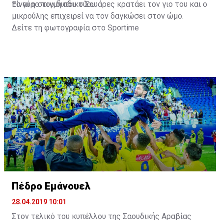
το γύρο του διαδικτύου.
Είναι η στιγμή που ο Σουάρες κρατάει τον γιο του και ο
μικρούλης επιχειρεί να τον δαγκώσει στον ώμο.
Δείτε τη φωτογραφία στο
Sportime
Πέδρο Εμάνουελ
28.04.2019 10:01
Στον τελικό του κυπέλλου της Σαουδικής Αραβίας