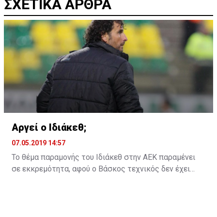
ΣΧΕΤΙΚΑ ΑΡΘΡΑ
Αργεί ο Ιδιάκεθ;
07.05.2019 14:57
Το θέμα παραμονής του Ιδιάκεθ στην ΑΕΚ παραμένει
σε εκκρεμότητα, αφού ο Βάσκος τεχνικός δεν έχει
ακόμη δώσει την απάντηση του στην ομάδα της
Λάρνακας για το αν θα παραμείνει ή όχι και τη νέα
χρονιά.