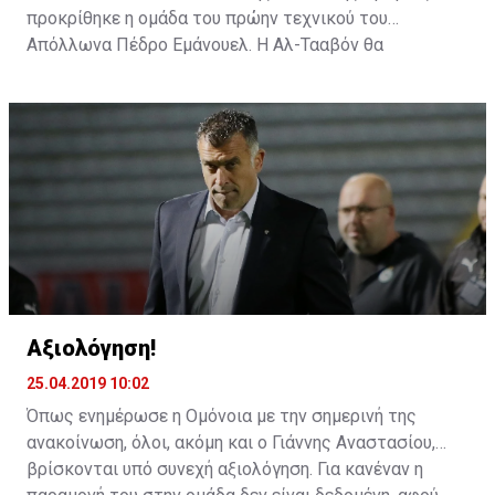
προκρίθηκε η ομάδα του πρώην τεχνικού του
Απόλλωνα Πέδρο Εμάνουελ. Η Αλ-Τααβόν θα
αντιμετωπίσει την Αλ Ιτιχάντ του Αλεξάνταρ
Πρίγιοβιτς.
Αξιολόγηση!
25.04.2019 10:02
Όπως ενημέρωσε η Ομόνοια με την σημερινή της
ανακοίνωση, όλοι, ακόμη και ο Γιάννης Αναστασίου,
βρίσκονται υπό συνεχή αξιολόγηση. Για κανέναν η