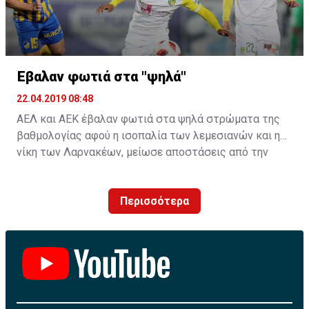
Έβαλαν φωτιά στα "ψηλά"
22.04.2019 08:48
ΑΕΛ και ΑΕΚ έβαλαν φωτιά στα ψηλά στρώματα της
βαθμολογίας αφού η ισοπαλία των λεμεσιανών και η
νίκη των Λαρνακέων, μείωσε αποστάσεις από την
κορυφή.
Περισσότερα