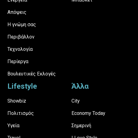
Απόψεις
H γνώμη σας
Περιβάλλον
Τεχνολογία
Περίεργα
Βουλευτικές Εκλογές
Lifestyle
Άλλα
Showbiz
City
Πολιτισμός
Economy Today
Υγεία
Σημερινή
Travel
I Love Style