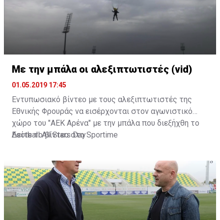
Με την μπάλα οι αλεξιπτωτιστές (vid)
01.05.2019 17:45
Εντυπωσιακό βίντεο με τους αλεξιπτωτιστές της
Εθνικής Φρουράς να εισέρχονται στον αγωνιστικό
χώρο του "ΑΕΚ Αρένα" με την μπάλα που διεξήχθη το
Football All Stars Day
Δείτε το βίντεο στο
Sportime