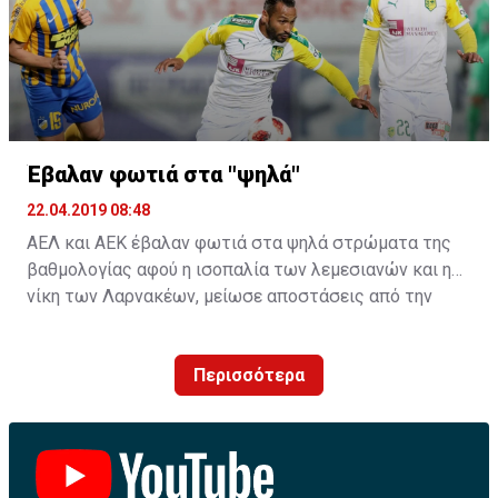
Έβαλαν φωτιά στα "ψηλά"
22.04.2019 08:48
ΑΕΛ και ΑΕΚ έβαλαν φωτιά στα ψηλά στρώματα της
βαθμολογίας αφού η ισοπαλία των λεμεσιανών και η
νίκη των Λαρνακέων, μείωσε αποστάσεις από την
κορυφή.
Περισσότερα