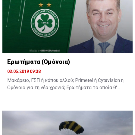
ομάδα...
Ερωτήματα (Ομόνοια)
03.05.2019 09:38
Μακάρειο, ΓΣΠ ή κάπου αλλού; Primetel ή Cytavision η
Ομόνοια για τη νέα χρονιά; Ερωτήματα τα οποία θ'
απαντηθούν στη σημερινή διάσκεψη του κ.
Παπασταύρου.