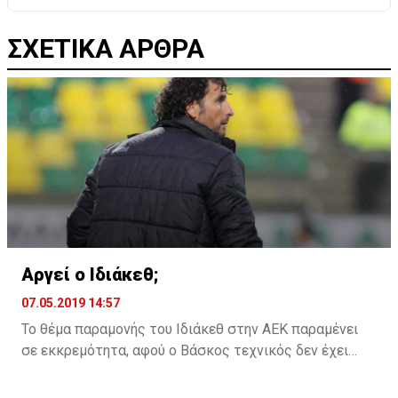
ΣΧΕΤΙΚΑ ΑΡΘΡΑ
Αργεί ο Ιδιάκεθ;
07.05.2019 14:57
Το θέμα παραμονής του Ιδιάκεθ στην ΑΕΚ παραμένει
σε εκκρεμότητα, αφού ο Βάσκος τεχνικός δεν έχει
ακόμη δώσει την απάντηση του στην ομάδα της
Λάρνακας για το αν θα παραμείνει ή όχι και τη νέα