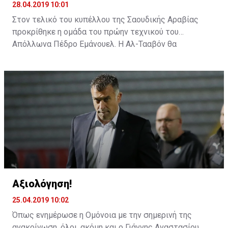
28.04.2019 10:01
Στον τελικό του κυπέλλου της Σαουδικής Αραβίας
προκρίθηκε η ομάδα του πρώην τεχνικού του
Απόλλωνα Πέδρο Εμάνουελ. Η Αλ-Τααβόν θα
αντιμετωπίσει την Αλ Ιτιχάντ του Αλεξάνταρ
Πρίγιοβιτς.
Αξιολόγηση!
25.04.2019 10:02
Όπως ενημέρωσε η Ομόνοια με την σημερινή της
ανακοίνωση, όλοι, ακόμη και ο Γιάννης Αναστασίου,