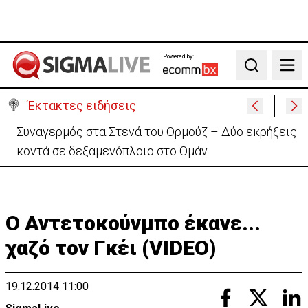
Powered by:
Search
Έκτακτες ειδήσεις
Καμίνι και σήμερα η Κύπρος – Πότε τίθεται σε ισχύ
κίτρινη προειδοποίηση
O Αντετοκούνμπο έκανε...
χαζό τον Γκέι (VIDEO)
19.12.2014 11:00