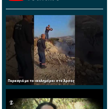
Πυρκαγιά με το «καλημέρα» στο Άρσος