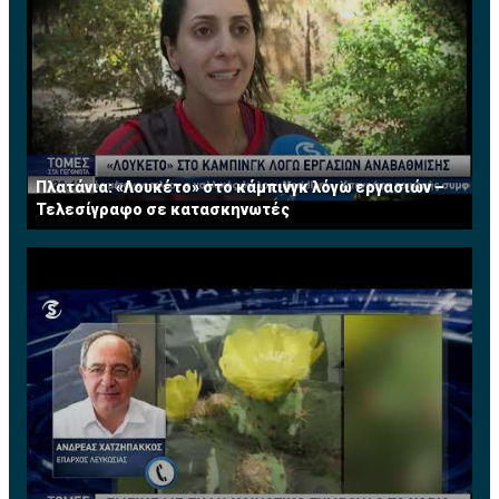
Πλατάνια: «Λουκέτο» στο κάμπινγκ λόγω εργασιών –
Τελεσίγραφο σε κατασκηνωτές