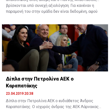
βρίσκονται υπό συνεχή αξιολόγηση. Για κανέναν η
παραμονή του στην ομάδα δεν είναι δεδομένη, αφού
όλοι περνούν καθημερινά από αυτή τη διαδικασία.
Δίπλα στην Πετρολίνα ΑΕΚ ο
Καραπατάκης
23.04.2019 20:38
Δίπλα στην Πετρολίνα ΑΕΚ ο ευδιάθετος Άνδρος
Καραπατάκης. Ο ισχυρός άνδρας της ΑΕΚ Λάρνακας