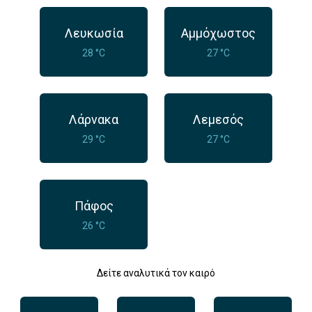
Λευκωσία
Αμμόχωστος
28 °C
27 °C
Λάρνακα
Λεμεσός
29 °C
27 °C
Πάφος
26 °C
Δείτε αναλυτικά τον καιρό