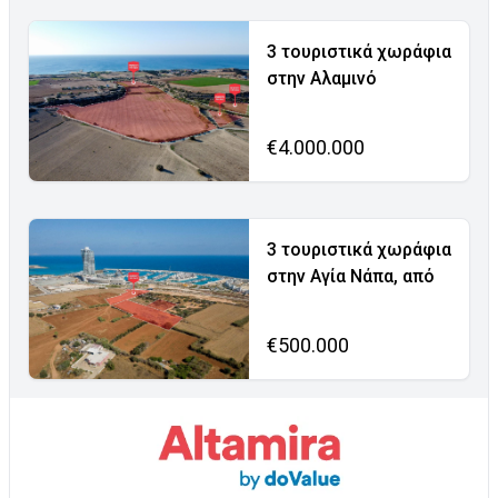
3 τουριστικά χωράφια
στην Αλαμινό
€4.000.000
3 τουριστικά χωράφια
στην Αγία Νάπα, από
€500.000