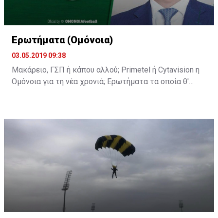
Ερωτήματα (Ομόνοια)
03.05.2019 09:38
Μακάρειο, ΓΣΠ ή κάπου αλλού; Primetel ή Cytavision η
Ομόνοια για τη νέα χρονιά; Ερωτήματα τα οποία θ'
απαντηθούν στη σημερινή διάσκεψη του κ.
Παπασταύρου.