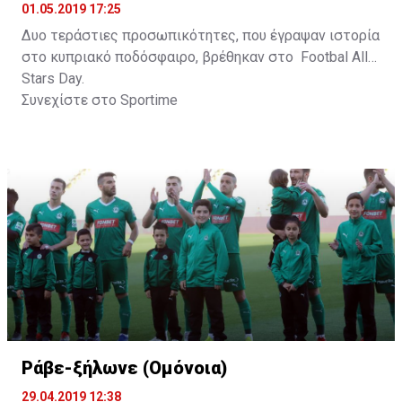
01.05.2019 17:25
Δυο τεράστιες προσωπικότητες, που έγραψαν ιστορία
στο κυπριακό ποδόσφαιρο, βρέθηκαν στο Footbal All
Stars Day.
Συνεχίστε στο
Sportime
Ράβε-ξήλωνε (Ομόνοια)
29.04.2019 12:38