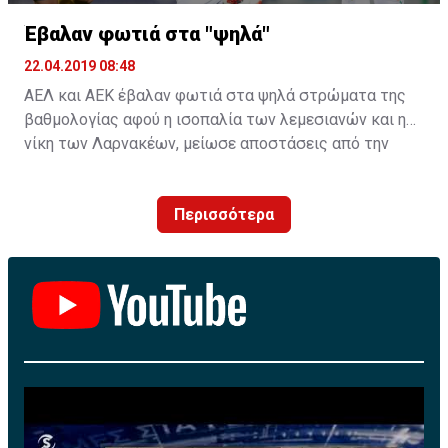
Έβαλαν φωτιά στα "ψηλά"
22.04.2019 08:48
ΑΕΛ και ΑΕΚ έβαλαν φωτιά στα ψηλά στρώματα της
βαθμολογίας αφού η ισοπαλία των λεμεσιανών και η
νίκη των Λαρνακέων, μείωσε αποστάσεις από την
κορυφή.
Περισσότερα