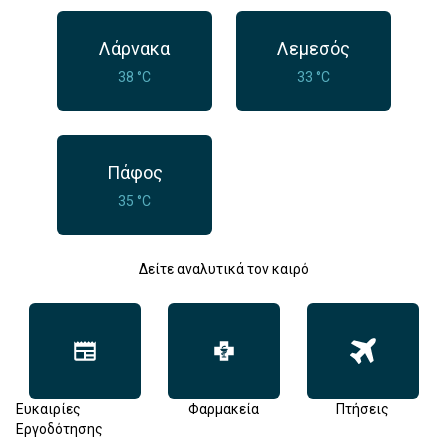
Λάρνακα
Λεμεσός
38 °C
33 °C
Πάφος
35 °C
Δείτε αναλυτικά τον καιρό
Ευκαιρίες
Φαρμακεία
Πτήσεις
Εργοδότησης