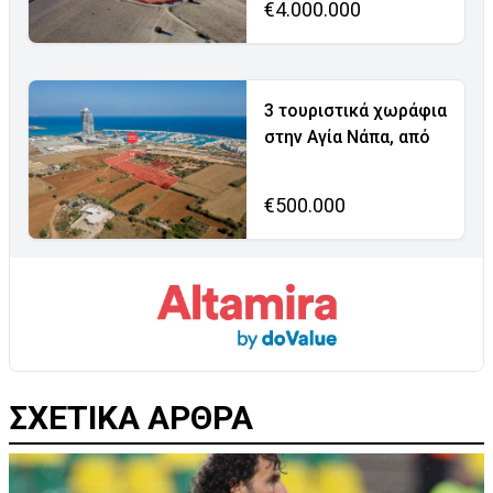
€4.000.000
3 τουριστικά χωράφια
στην Αγία Νάπα, από
€500.000
ΣΧΕΤΙΚΑ ΑΡΘΡΑ