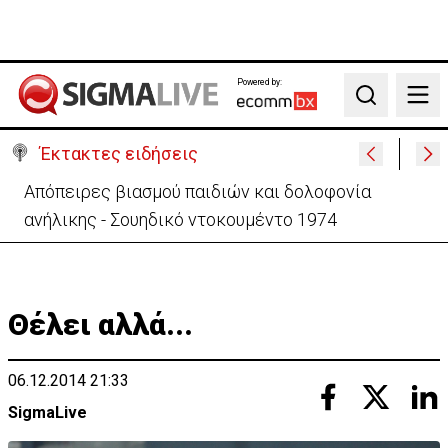
Powered by:
Search
Έκτακτες ειδήσεις
Μεγάλο πακέτο όπλων από Τουρκία προς Ουκρανία
-Κίνηση με μήνυμα προς Μόσχα;
Θέλει αλλά...
06.12.2014 21:33
SigmaLive