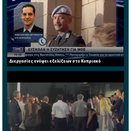
Διεργασίες ενόψει εξελίξεων στο Κυπριακό