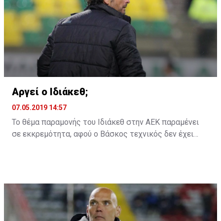
Αργεί ο Ιδιάκεθ;
07.05.2019 14:57
Το θέμα παραμονής του Ιδιάκεθ στην ΑΕΚ παραμένει
σε εκκρεμότητα, αφού ο Βάσκος τεχνικός δεν έχει
ακόμη δώσει την απάντηση του στην ομάδα της
Λάρνακας για το αν θα παραμείνει ή όχι και τη νέα
χρονιά.