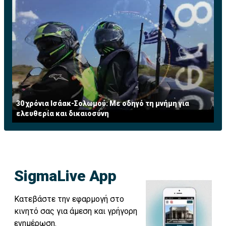
30 χρόνια Ισάακ-Σολωμού: Με οδηγό τη μνήμη για
ελευθερία και δικαιοσύνη
SigmaLive App
Κατεβάστε την εφαρμογή στο
κινητό σας για άμεση και γρήγορη
ενημέρωση.