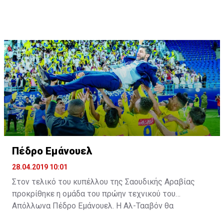
Πέδρο Εμάνουελ
28.04.2019 10:01
Στον τελικό του κυπέλλου της Σαουδικής Αραβίας
προκρίθηκε η ομάδα του πρώην τεχνικού του
Απόλλωνα Πέδρο Εμάνουελ. Η Αλ-Τααβόν θα
αντιμετωπίσει την Αλ Ιτιχάντ του Αλεξάνταρ