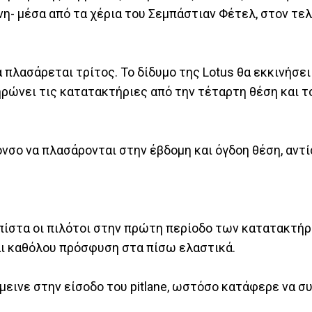
νη- μέσα από τα χέρια του Σεμπάστιαν Φέτελ, στον τε
α πλασάρεται τρίτος. Το δίδυμο της Lotus θα εκκινήσε
ηρώνει τις κατατακτήριες από την τέταρτη θέση και τ
όνσο να πλασάρονται στην έβδομη και όγδοη θέση, αντί
ν πίστα οι πιλότοι στην πρώτη περίοδο των κατατακτή
αι καθόλου πρόσφυση στα πίσω ελαστικά.
εινε στην είσοδο του pitlane, ωστόσο κατάφερε να συ