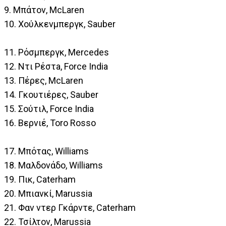
9. Μπάτον, McLaren
10. Χούλκενμπεργκ, Sauber
11. Ρόσμπεργκ, Mercedes
12. Ντι Ρέστa, Force India
13. Πέρες, McLaren
14. Γκουτιέρες, Sauber
15. Σούτιλ, Force India
16. Βερνιέ, Toro Rosso
17. Μπότας, Williams
18. Μαλδονάδο, Williams
19. Πικ, Caterham
20. Μπιανκί, Marussia
21. Φαν ντερ Γκάρντε, Caterham
22. Τσίλτον, Marussia