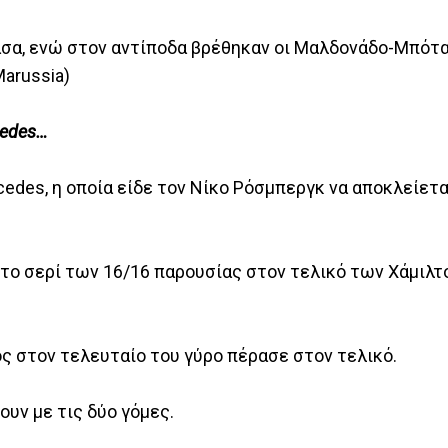
σα, ενώ στον αντίποδα βρέθηκαν οι Μαλδονάδο-Μπότας
Marussia)
cedes…
edes, η οποία είδε τον Νίκο Ρόσμπεργκ να αποκλείετα
το σερί των 16/16 παρουσίας στον τελικό των Χάμιλτο
ίος στον τελευταίο του γύρο πέρασε στον τελικό.
ουν με τις δύο γόμες.