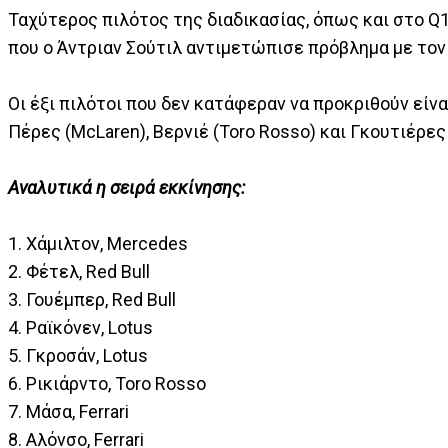
Ταχύτερος πιλότος της διαδικασίας, όπως και στο Q1
που ο Άντριαν Σούτιλ αντιμετώπισε πρόβλημα με τον
Οι έξι πιλότοι που δεν κατάφεραν να προκριθούν είναι
Πέρες (McLaren), Βερνιέ (Toro Rosso) και Γκουτιέρες 
Αναλυτικά η σειρά εκκίνησης:
1. Χάμιλτον, Mercedes
2. Φέτελ, Red Bull
3. Γουέμπερ, Red Bull
4. Ραϊκόνεν, Lotus
5. Γκροσάν, Lotus
6. Ρικιάρντο, Toro Rosso
7. Μάσα, Ferrari
8. Αλόνσο, Ferrari