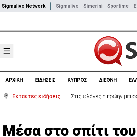
Sigmalive Network
Sigmalive
Simerini
Sportime
E
ΑΡΧΙΚΗ
ΕΙΔΗΣΕΙΣ
ΚΥΠΡΟΣ
ΔΙΕΘΝΗ
ΕΛ
Έκτακτες ειδήσεις
ΗΠΑ: Πυροβολισμοί στη Βό
Μέσα στο σπίτι το