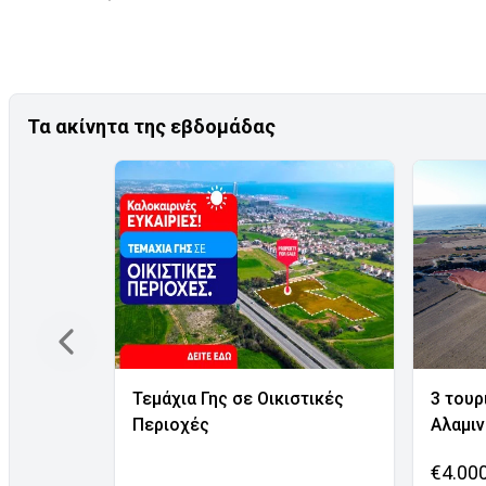
Τα ακίνητα της εβδομάδας
Τεμάχια Γης σε Οικιστικές
3 τουρ
Περιοχές
Αλαμι
€4.00