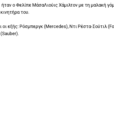
 ήταν ο Φελίπε ΜάσαΛιούις Χάμιλτον με τη μαλακή γόμ
 κινητήρα του.
 οι εξής: Ρόσμπεργκ (Mercedes), Ντι Ρέστα-Σούτιλ (For
(Sauber).