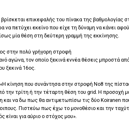
υ βρίσκεται επικεφαλής του πίνακα της βαθμολογίας σ
α πετύχει εκείνο που είχε τη δύναμη να κάνει αφού τ
 ίσως μία θέση στη δεύτερη γραμμή της εκκίνησης.
ένος στην πολύ γρήγορη στροφή
ιανό αγώνα, τον οποίο ξεκινά εννέα θέσεις μπροστά απ
ου ξεκινά 16ος.
 «Η κίνηση που συνάντησα στην στροφή Νο8 της πίστα
ό την τρίτη ή την τέταρτη θέση του grid. Η προσοχή μ
 και να δω πως θα αντιμετωπίσω τις δύο Koiranen πο
οιπους. Πιστεύω πως έχω το μονοθέσιο και την ταχύτ
ς είναι για αύριο ο στόχος μου».