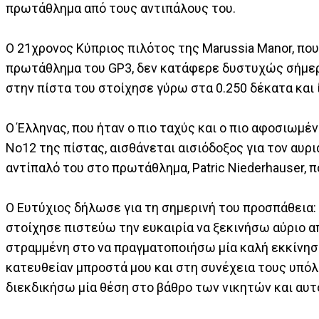
πρωτάθλημα από τους αντιπάλους του.
Ο 21χρονος Κύπριος πιλότος της Marussia Manor, πο
πρωτάθλημα του GP3, δεν κατάφερε δυστυχώς σήμερα ν
στην πίστα του στοίχησε γύρω στα 0.250 δέκατα και
Ο Έλληνας, που ήταν ο πιο ταχύς και ο πιο αφοσιωμ
Νο12 της πίστας, αισθάνεται αισιόδοξος για τον αυρ
αντίπαλό του στο πρωτάθλημα, Patric Niederhauser, π
Ο Ευτύχιος δήλωσε για τη σημερινή του προσπάθεια:
στοίχησε πιστεύω την ευκαιρία να ξεκινήσω αύριο απ
στραμμένη στο να πραγματοποιήσω μία καλή εκκίνηση
κατευθείαν μπροστά μου και στη συνέχεια τους υπόλ
διεκδικήσω μία θέση στο βάθρο των νικητών και αυτό