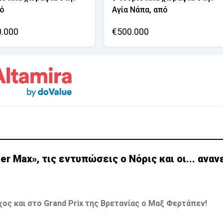
νό
Αγία Νάπα, από
0.000
€500.000
per Max», τις εντυπώσεις ο Νόρις και οι... αν
ος και στο Grand Prix της Βρετανίας ο Μαξ Φερτάπεν!