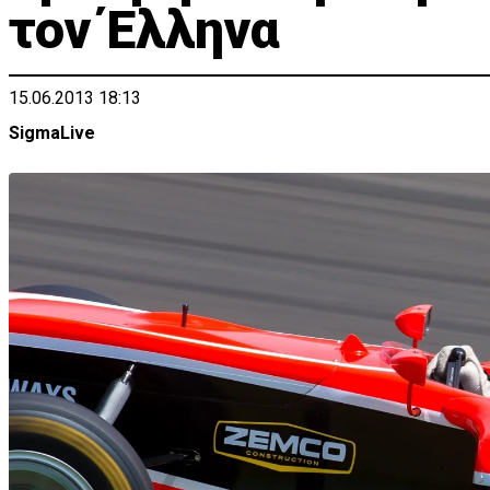
τον Έλληνα
15.06.2013 18:13
SigmaLive