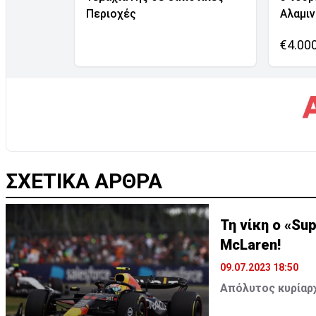
Περιοχές
Αλαμι
€4.00
ΣΧΕΤΙΚΑ ΑΡΘΡΑ
Τη νίκη ο «Su
McLaren!
09.07.2023 18:50
Απόλυτος κυρίαρχ