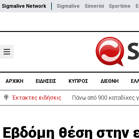
Sigmalive Network
Sigmalive
Simerini
Sportime
E
ΑΡΧΙΚΗ
ΕΙΔΗΣΕΙΣ
ΚΥΠΡΟΣ
ΔΙΕΘΝΗ
ΕΛ
Έκτακτες ειδήσεις
Θέλει να ξαναζωντανέψει τ
Εβδόμη θέση στην ε