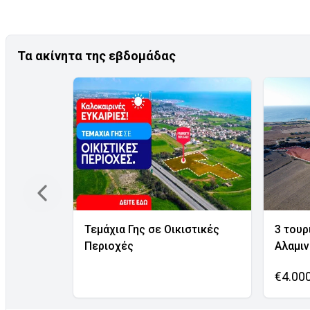
Τα ακίνητα της εβδομάδας
Τεμάχια Γης σε Οικιστικές
3 τουρ
Περιοχές
Αλαμι
€4.00