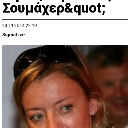
Σουμάχερ&quot;
23.11.2014 22:19
SigmaLive