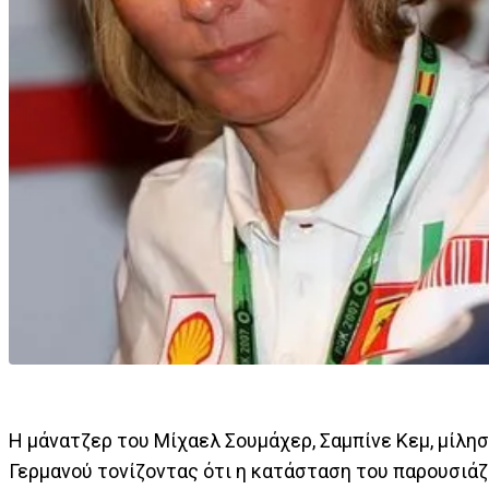
Η μάνατζερ του Μίχαελ Σουμάχερ, Σαμπίνε Κεμ, μίλη
Γερμανού τονίζοντας ότι η κατάσταση του παρουσιάζ