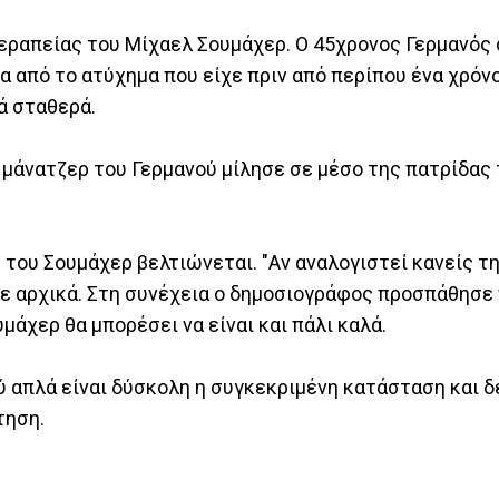
θεραπείας του Μίχαελ Σουμάχερ. Ο 45χρονος Γερμανός 
τα από το ατύχημα που είχε πριν από περίπου ένα χρόν
ά σταθερά.
 μάνατζερ του Γερμανού μίλησε σε μέσο της πατρίδας 
 του Σουμάχερ βελτιώνεται. "Αν αναλογιστεί κανείς 
πε αρχικά. Στη συνέχεια ο δημοσιογράφος προσπάθησε
άχερ θα μπορέσει να είναι και πάλι καλά.
 απλά είναι δύσκολη η συγκεκριμένη κατάσταση και δ
τηση.