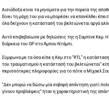
Αισιόδοξα είναι τα μηνύματα για την πορεία της απο
δίνει τη μάχη του για να μπορέσει να επανέλθει έπει
όλα δείχνουν η κατάστασή του βελτιώνεται αργά αλλ
Αυτό επιβεβαίωσε με δηλώσεις της η Σαμπίνε Κεμ. Η
διάρκεια του GP στο Άμπου Ντάμπι.
Σύμφωνα με τα όσα είπε η Κεμ στο "RTL" η κατάσταση
του τραυματισμού η κατάστασή του βελτιώνεται" εί
περισσότερες πληροφορίες για το πότε ο Μίχαελ Σουμ
"Δεν μπορώ να δώσω μία σοβαρή απάντηση γιατί πολύ
γίνουν προβλέψεις" ήταν η χαρακτηριστική της απάν