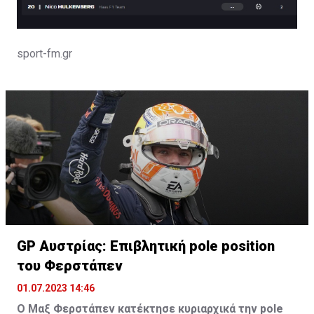
sport-fm.gr
GP Αυστρίας: Επιβλητική pole position
του Φερστάπεν
01.07.2023 14:46
Ο Μαξ Φερστάπεν κατέκτησε κυριαρχικά την pole