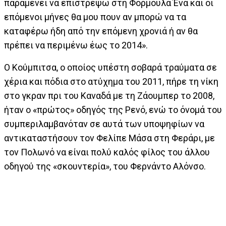
παραμένει να επιστρέψω στη Φόρμουλα Ένα και οι
επόμενοι μήνες θα μου πουν αν μπορώ να τα
καταφέρω ήδη από την επόμενη χρονιά ή αν θα
πρέπει να περιμένω έως το 2014».
Ο Κούμπιτσα, ο οποίος υπέστη σοβαρά τραύματα σε
χέρια και πόδια στο ατύχημα του 2011, πήρε τη νίκη
στο γκραν πρι του Καναδά με τη Ζάουμπερ το 2008,
ήταν ο «πρώτος» οδηγός της Ρενό, ενώ το όνομά του
συμπεριλαμβανόταν σε αυτά των υποψηφίων να
αντικαταστήσουν τον Φελίπε Μάσα στη Φεράρι, με
τον Πολωνό να είναι πολύ καλός φίλος του άλλου
οδηγού της «σκουντερία», του Φερνάντο Αλόνσο.