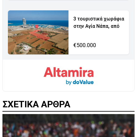
3 τουριστικά χωράφια
στην Αγία Νάπα, από
€500.000
ΣΧΕΤΙΚΑ ΑΡΘΡΑ