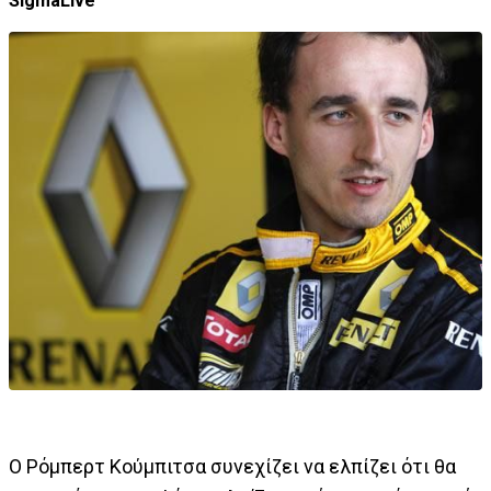
SigmaLive
Ο Ρόμπερτ Κούμπιτσα συνεχίζει να ελπίζει ότι θα