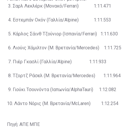
3. Σαρλ Λεκλέρκ (Μονακό/Ferrari) 1:11.471
4. Εστεμπάν Οκόν (Γαλλία/Alpine) 1:11.553
5. Κάρλος Σάινθ Τζούνιορ (Ισπανία/Ferrari) 1:11.630
6. Λιούις Χάμιλτον (Μ. Βρετανία/Mercedes) 1:11.725
7. Πιέρ Γκασλί (Γαλλία/Alpine) 1:11.933
8. Τζορτζ Ράσελ (Μ. Βρετανία/Mercedes) 1:11.964
9. Γιούκι Τσουνόντα (Ιαπωνία/AlphaTauri) 1:12.082
10. Λάντο Νόρις (Μ. Βρετανία/McLaren) 1:12.254
Πηγή: ΑΠΕ ΜΠΕ