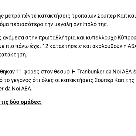
ς μετρά πέντε κατακτήσεις τροπαίων Σούπερ Καπ και
κόμα περισσότερο την μεγάλη αντίπαλό της.
ς ανάμεσα στην πρωταθλήτρια και κυπελλούχο Κύπρου)
με πιο πάνω έχει 12 κατακτήσεις και ακολουθούν η A
 κατάκτηση.
ηκαν 11 φορές στον θεσμό. Η Tranbunker da Noi ΑΕΛ έ
ό το γεγονός ότι όλες οι κατακτήσεις Σούπερ Καπ τη
 da Noi ΑΕΛ.
τις δύο ομάδες: