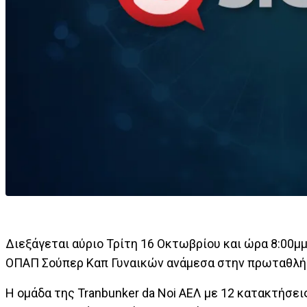
Διεξάγεται αύριο Τρίτη 16 Οκτωβρίου και ώρα 8:00μ
ΟΠΑΠ Σούπερ Καπ Γυναικών ανάμεσα στην πρωταθλήτρ
Η ομάδα της Tranbunker da Noi ΑΕΛ με 12 κατακτήσει