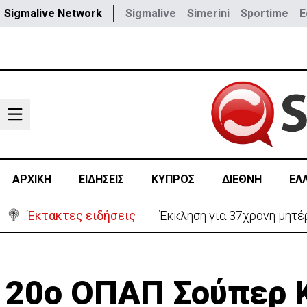
Sigmalive Network
Sigmalive
Simerini
Sportime
E
ΑΡΧΙΚΗ
ΕΙΔΗΣΕΙΣ
ΚΥΠΡΟΣ
ΔΙΕΘΝΗ
ΕΛ
Έκτακτες ειδήσεις
Γερμανία: Συγκρούστηκαν δ
20ο ΟΠΑΠ Σούπερ 