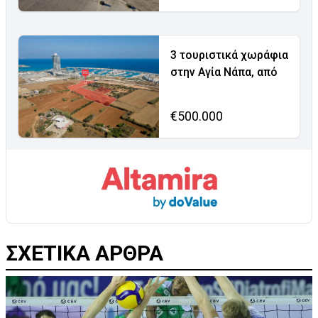
3 τουριστικά χωράφια
στην Αγία Νάπα, από
€500.000
ΣΧΕΤΙΚΑ ΑΡΘΡΑ