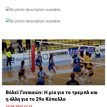
Βόλεϊ Γυναικών: Η μία για το τρεμπλ και
η άλλη για το 29ο Κύπελλο
24.04.2023 12:13