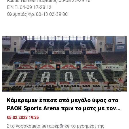
Kuutio Homes Παφιακός 05-08 22-29 16
Ε.Ν.Π. 04-09 17-28 12
Ολυμπιάς Φρ. 00-13 02-39 00
Κάμεραμαν έπεσε από μεγάλο ύψος στο
PAOK Sports Arena πριν το ματς με τον
ΟΦΗ
05.02.2023 19:35
Στο νοσοκομείο μεταφέρθηκε το μεσημέρι της