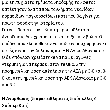
μια επιτυχία (τα τμήματα υποδομής του φέτος
κατέκτησαν όλα τα πρωταθλήματα, νεανίδων,
κορασίδων, παγκορασίδων) κάτι που θα γίνει για
πρώτη φορά στην ιστορία του.
Για να φθάσει στον τελικό η πρωταθλήτρια
Ανόρθωσις δεν χρειάστηκε να παίξει καν βόλεϊ. Οι
ομάδες που κληρώθηκαν να παίξουν αποχώρησαν κι
αυτές είναι Πανιδαλιακός και Ε.Ν.Αγίου Αθανασίου.
Ο δε Απόλλων χρειάστηκε να παίξει αγώνες
ντέρμπι για να περάσει στον τελικό. Στην
προημιτελική φάση απέκλεισε την ΑΕΛ με 3-0 και 3-
0 και στην ημιτελική φάση την ΑΕΚ Λάρνακας με 3-0
και 3-2.
Η Ανόρθωσις (5 πρωταθλήματα, 5 κύπελλα, 6
Σούπερ Καπ)