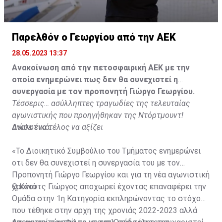
Παρελθόν ο Γεωργίου από την ΑΕΚ
28.05.2023 13:37
Ανακοίνωση από την πετοσφαιρική ΑΕΚ με την
οποία ενημερώνει πως δεν θα συνεχιστεί η
συνεργασία με τον προπονητή Γιώργο Γεωργίου.
Τέσσερις… ασύλληπτες τραγωδίες της τελευταίας
αγωνιστικής που προηγήθηκαν της Ντόρτμουντ!
Δώσε ένα τέλος να αξίζει
Αναλυτικά:
«Το Διοικητικό Συμβούλιο του Τμήματος ενημερώνει
οτι δεν θα συνεχιστεί η συνεργασία του με τον
Προπονητή Γιώργο Γεωργίου και για τη νέα αγωνιστική
χρονιά.
Ο Κόουτς Γιώργος αποχωρεί έχοντας επαναφέρει την
Ομάδα στην 1η Κατηγορία εκπληρώνοντας το στόχο
που τέθηκε στην αρχη της χρονιάς 2022-2023 αλλά