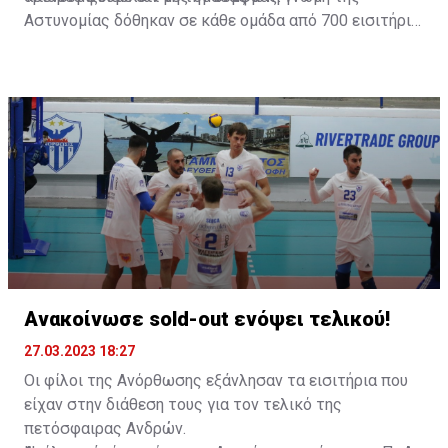
Αστυνομίας δόθηκαν σε κάθε ομάδα από 700 εισιτήρια
τα οποία η ομάδα μας τα εξάντλησε σε 24 ώρες».
Ανακοίνωσε sold-out ενόψει τελικού!
27.03.2023 18:27
Οι φίλοι της Ανόρθωσης εξάνλησαν τα εισιτήρια που
είχαν στην διάθεση τους για τον τελικό της
πετόσφαιρας Ανδρών.