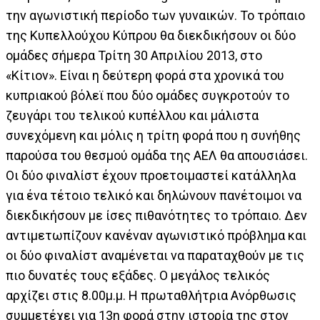
την αγωνιστική περίοδο των γυναικών. Το τρόπαιο
της Κυπελλούχου Κύπρου θα διεκδικήσουν οι δύο
ομάδες σήμερα Τρίτη 30 Απριλίου 2013, στο
«Κίτιον». Είναι η δεύτερη φορά στα χρονικά του
κυπριακού βόλεϊ που δύο ομάδες συγκροτούν το
ζευγάρι του τελικού κυπέλλου και μάλιστα
συνεχόμενη και μόλις η τρίτη φορά που η συνήθης
παρούσα του θεσμού ομάδα της ΑΕΛ θα απουσιάσει.
Οι δύο φιναλίστ έχουν προετοιμαστεί κατάλληλα
για ένα τέτοιο τελικό και δηλώνουν πανέτοιμοι να
διεκδικήσουν με ίσες πιθανότητες το τρόπαιο. Δεν
αντιμετωπίζουν κανέναν αγωνιστικό πρόβλημα και
οι δύο φιναλίστ αναμένεται να παραταχθούν με τις
πιο δυνατές τους εξάδες. Ο μεγάλος τελικός
αρχίζει στις 8.00μ.μ. Η πρωταθλήτρια Ανόρθωσις
συμμετέχει για 13η φορά στην ιστορία της στον