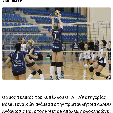
SigmaLive
Ο 38ος τελικός του Κυπέλλου ΟΠΑΠ Α’Κατηγορίας
Βόλεϊ Γυναικών ανάμεσα στην πρωταθλήτρια ASADO
Ανόρθωσις και στον Prestige Απόλλων ολοκληρώνει