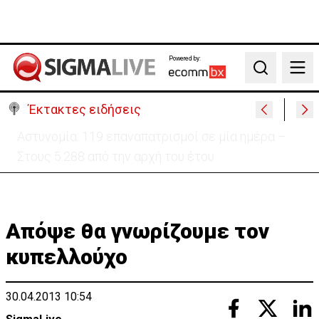
Powered by:
Search
Έκτακτες ειδήσεις
Θέλει να ξαναζωντανέψει την «Corner» o
Προύντζος - «Πληγώνει τις αναμνήσεις»
Απόψε θα γνωρίζουμε τον
κυπελλούχο
30.04.2013 10:54