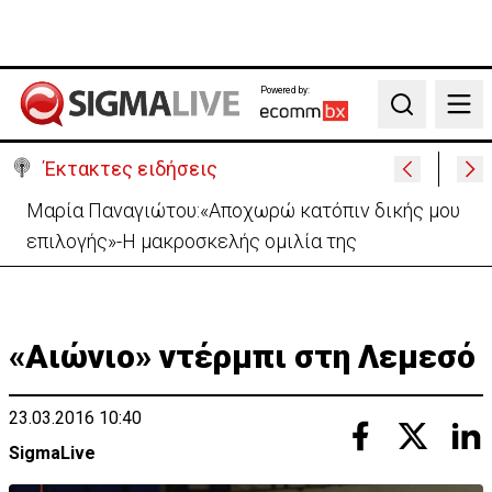
Powered by:
Search
Έκτακτες ειδήσεις
Μαρία Παναγιώτου:«Αποχωρώ κατόπιν δικής μου
επιλογής»-Η μακροσκελής ομιλία της
«Αιώνιο» ντέρμπι στη Λεμεσό
23.03.2016 10:40
SigmaLive