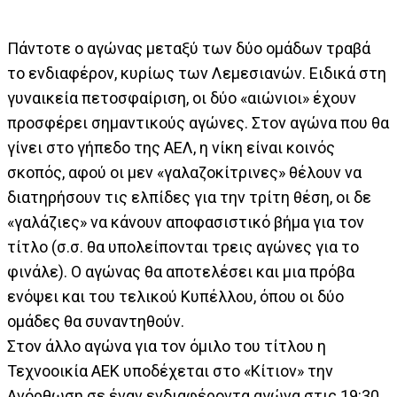
Πάντοτε ο αγώνας μεταξύ των δύο ομάδων τραβά
το ενδιαφέρον, κυρίως των Λεμεσιανών. Ειδικά στη
γυναικεία πετοσφαίριση, οι δύο «αιώνιοι» έχουν
προσφέρει σημαντικούς αγώνες. Στον αγώνα που θα
γίνει στο γήπεδο της ΑΕΛ, η νίκη είναι κοινός
σκοπός, αφού οι μεν «γαλαζοκίτρινες» θέλουν να
διατηρήσουν τις ελπίδες για την τρίτη θέση, οι δε
«γαλάζιες» να κάνουν αποφασιστικό βήμα για τον
τίτλο (σ.σ. θα υπολείπονται τρεις αγώνες για το
φινάλε). Ο αγώνας θα αποτελέσει και μια πρόβα
ενόψει και του τελικού Κυπέλλου, όπου οι δύο
ομάδες θα συναντηθούν.
Στον άλλο αγώνα για τον όμιλο του τίτλου η
Τεχνοοικία ΑΕΚ υποδέχεται στο «Κίτιον» την
Ανόρθωση σε έναν ενδιαφέροντα αγώνα στις 19:30.