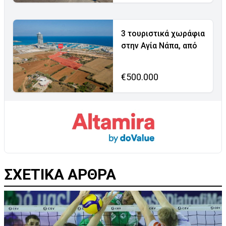
3 τουριστικά χωράφια
στην Αγία Νάπα, από
€500.000
ΣΧΕΤΙΚΑ ΑΡΘΡΑ