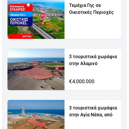
Τεμάχια Γης σε
Οικιστικές Περιοχές
3 τουριστικά χωράφια
στην Αλαμινό
€4.000.000
3 τουριστικά χωράφια
στην Αγία Νάπα, από