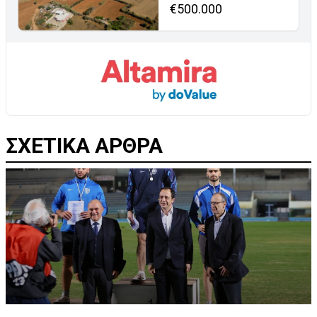
€500.000
ΣΧΕΤΙΚΑ ΑΡΘΡΑ