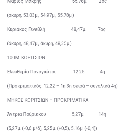
Μάριος Μακρής 55,78μ. 2ος
(άκυρη, 53,03μ., 54,97μ., 55,78μ.)
Κυριάκος Γενεθλή 48,47μ. 7ος
(άκυρη, 48,47μ., άκυρη, 48,35μ.)
100Μ. ΚΟΡΙΤΣΙΩΝ
Ελευθερία Παναγιώτου 12.25 4η
(Προκριματικός: 12.22 – 1η 3η σειρά – συνολικά 4η)
ΜΗΚΟΣ ΚΟΡΙΤΣΙΩΝ – ΠΡΟΚΡΙΜΑΤΙΚΑ
Άντρια Πούρικκου 5,27μ. 14η
(5,27μ. (-0,6 μ/δ), 5,25μ. (+0,5), 5,16μ. (-0,4))