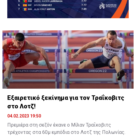
Εξαιρετικό ξεκίνημα για τον Τραΐκοβιτς
στο Λοτζ!
04.02.2023 19:50
Πρεμιέρα στη σεζόν έκανε ο Μίλαν Τραΐκοβιτς
τρέχοντας στα 60μ εμπόδια στο Λοτζ της Πολωνίας.