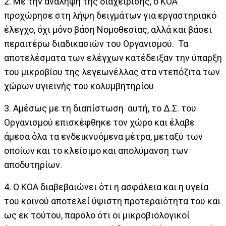
2.
Με την ανάληψη της διαχείρισης, ο ΚΟΑ
προχώρησε στη λήψη δειγμάτων για εργαστηριακό
έλεγχο, όχι μόνο βάση Νομοθεσίας, αλλά και βάσει
περαιτέρω διαδικασιών του Οργανισμού. Τα
αποτελέσματα των ελέγχων κατέδειξαν την ύπαρξη
του μικροβίου της λεγεωνέλλας στα ντεπόζιτα των
χώρων υγιεινής του κολυμβητηρίου
3.
Αμέσως με τη διαπίστωση αυτή, το Δ.Σ. του
Οργανισμού επισκέφθηκε τον χώρο και έλαβε
άμεσα όλα τα ενδεικνυόμενα μέτρα, μεταξύ των
οποίων και το κλείσιμο και απολύμανση των
αποδυτηρίων.
4.
Ο ΚΟΑ διαβεβαιώνει ότι η ασφάλεια και η υγεία
του κοινού αποτελεί ύψιστη προτεραιότητα του και
ως εκ τούτου, παρόλο ότι οι μικροβιολογικοί