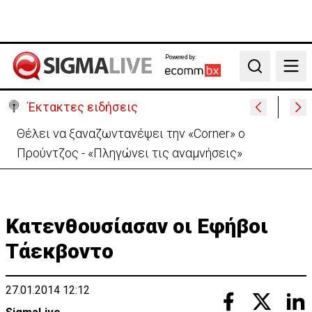
Powered by:
Search
Έκτακτες ειδήσεις
Χειροπέδες σε μοναχό για απόπειρα φόνου-
Μαχαίρωσε στο λαιμό 53χρονο
Κατενθουσίασαν οι Εφήβοι
Τάεκβοντο
27.01.2014 12:12