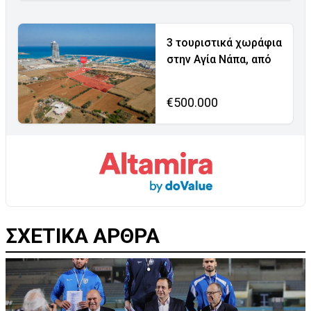
3 τουριστικά χωράφια
στην Αγία Νάπα, από
€500.000
ΣΧΕΤΙΚΑ ΑΡΘΡΑ