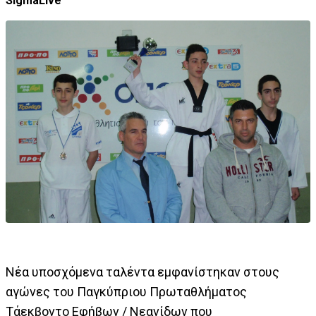
SigmaLive
Νέα υποσχόμενα ταλέντα εμφανίστηκαν στους
αγώνες του Παγκύπριου Πρωταθλήματος
Τάεκβοντο Εφήβων / Νεανίδων που