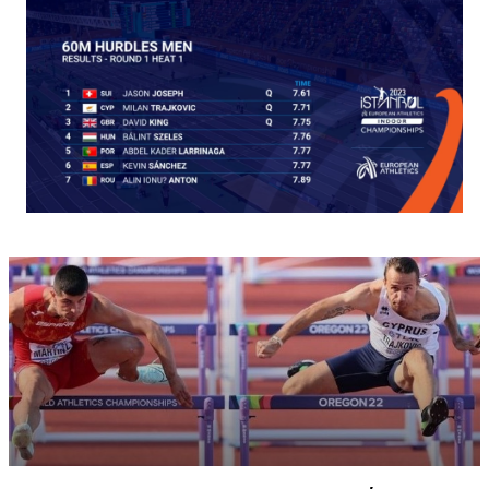
ημιτελικό.