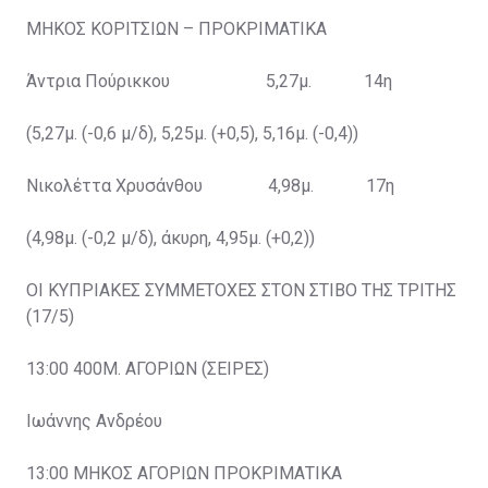
ΜΗΚΟΣ ΚΟΡΙΤΣΙΩΝ – ΠΡΟΚΡΙΜΑΤΙΚΑ
Άντρια Πούρικκου 5,27μ. 14η
(5,27μ. (-0,6 μ/δ), 5,25μ. (+0,5), 5,16μ. (-0,4))
Νικολέττα Χρυσάνθου 4,98μ. 17η
(4,98μ. (-0,2 μ/δ), άκυρη, 4,95μ. (+0,2))
ΟΙ ΚΥΠΡΙΑΚΕΣ ΣΥΜΜΕΤΟΧΕΣ ΣΤΟΝ ΣΤΙΒΟ ΤΗΣ ΤΡΙΤΗΣ
(17/5)
13:00 400Μ. ΑΓΟΡΙΩΝ (ΣΕΙΡΕΣ)
Ιωάννης Ανδρέου
13:00 ΜΗΚΟΣ ΑΓΟΡΙΩΝ ΠΡΟΚΡΙΜΑΤΙΚΑ