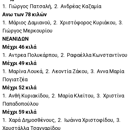
1. Γιώργος Πατσαλή, 2. Ανδρέας Καζαμία
Ανω των 78 κιλών
1. Μάριος Δαμιανού, 2. Χριστόφορος Κυριάκου, 3.
Γιώργος Μερκουρίου
ΝΕΑΝΙΔΩΝ
Μέχρι 46 κιλά
1. Αντρεα Πολυκάρπου, 2. Ραφαέλλα Κωνσταντίνου
Μέχρι 49 κιλά
1. Μαρίνα Λουκά, 2. Λεοντία Ζάκου, 3. Αννα Μαρία
Πογιατζέα
Μέχρι 52 κιλά
1. Ανθή Κυριακίδου, 2. Μαρία Κλείτου, 3. Χριστίνα
Παπαδοπούλου
Μέχρι 59 κιλά
1. Χαρά Δημοσθένους, 2. Ιωάννα Χριστοφίδου, 3.
Χρυστάλλα Τσαγγαρίδου